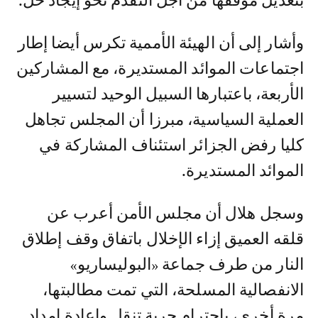
بتعديل موقفها من أجل التقدم نحو إيجاد حل.
وأشار إلى أن الهيئة الأممية تكرس أيضا إطار
اجتماعات الموائد المستديرة، مع المشاركين
الأربعة، باعتبارها السبيل الوحيد لتسيير
العملية السياسية، مبرزا أن المجلس تجاهل
كليا رفض الجزائر استئناف المشاركة في
الموائد المستديرة.
وسجل هلال أن مجلس الأمن أعرب عن
قلقه العميق إزاء الإخلال باتفاق وقف إطلاق
النار من طرف جماعة «البوليساريو»
الانفصالية المسلحة، التي تمت مطالبتها،
مرة أخرى، باحترام حرية تنقل وإعادة إمداد