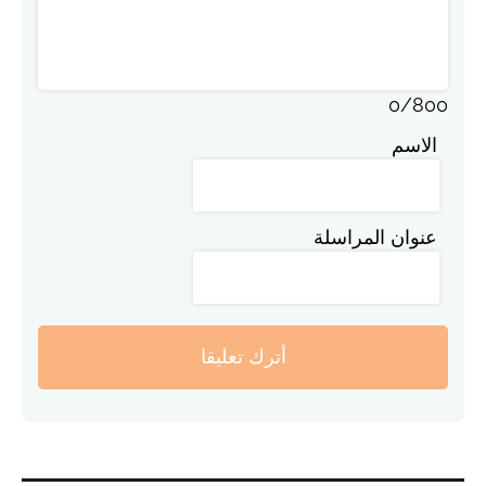
0
/
800
الاسم
عنوان المراسلة
أترك تعليقا