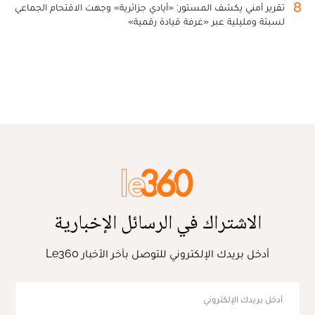
8
تقرير أمني يكشف المستور: «أيادي جزائرية» وجهت الاقتحام الجماعي
لسبتة ومليلية عبر «غرفة قيادة رقمية»
الاشتراك في الرسائل الإخبارية
أدخل بريدك الإلكتروني للتوصل بآخر الأخبار Le360