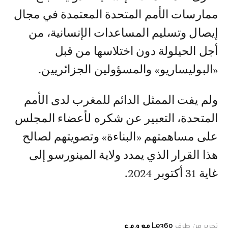
ممارسات الأمم المتحدة المعتمدة في مجال
إيصال وتسليم المساعدات الإنسانية، من
أجل الحيلولة دون اختلاسها من قبل
«البوليساريو» والمسؤولين الجزائريين.
ولم يفت الممثل الدائم للمغرب لدى الأمم
المتحدة، التعبير عن شكره لأعضاء المجلس
على مساهمتهم «البناءة» وتصويتهم لصالح
هذا القرار الذي يمدد ولاية المينورسو إلى
غاية 31 أكتوبر 2024.
تحرير من طرف
Le360 مع و.م.ع