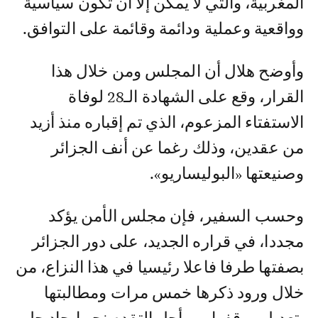
المغربية، والتي لا يمكن إلا أن تكون سياسية
وواقعية وعملية ودائمة وقائمة على التوافق.
وأوضح هلال أن المجلس ومن خلال هذا
القرار، وقع على الشهادة الـ28 لوفاة
الاستفتاء المزعوم، الذي تم إقباره منذ أزيد
من عقدين، وذلك رغما عن أنف الجزائر
وصنيعتها «البوليساريو».
وحسب السفير، فإن مجلس الأمن يؤكد
مجددا، في قراره الجديد، على دور الجزائر
بصفتها طرفا فاعلا رئيسيا في هذا النزاع، من
خلال ورود ذكرها خمس مرات ومطالبتها