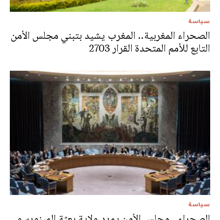
سياسة
الصحراء المغربية.. المغرب يشيد بتبني مجلس الأمن
التابع للأمم المتحدة القرار 2703
سياسة
الصحراء.. مجلس الأمن يمدد ولاية بعثة المينورسو