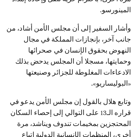
المينورسو.
وأشار السفير إلى أن مجلس الأمن أشاد، من
جانب آخر، بإنجازات المملكة في مجال
النهوض بحقوق الإنسان في صحرائها
وحمايتها، مسجلا أن المجلس يدحض بذلك
الادعاءات المغلوطة للجزائر وصنيعتها
«البوليساريو».
وتابع هلال بالقول إن مجلس الأمن يدعو في
قراره الـ13 على التوالي إلى إحصاء السكان
المحتجزين بمخيمات تندوف ويناشد، مرة
أخرى، المنظمات الإنسانية الدولية اتباع