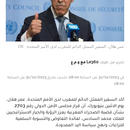
عمر هلال، السفير الممثل الدائم للمغرب لدى الأمم المتحدة . DR
تحرير من طرف
Le360 مع و.م.ع
في 31/10/2023 على الساعة 08:00, تحديث بتاريخ 31/10/2023 على الساعة
08:00
أكد السفير الممثل الدائم للمغرب لدى الأمم المتحدة، عمر هلال،
يوم الاثنين بنيويورك، أن قرار مجلس الأمن الدولي رقم 2703
بشأن قضية الصحراء المغربية يعزز الرؤية والخيار الاستراتيجيين
للملك محمد السادس، لفائدة التفاوض والتسوية السلمية
للنزاعات ونهج سياسة اليد الممدودة.