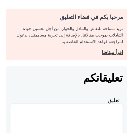
مرحبا بكم في فضاء التعليق
نريد مساحة للنقاش والتبادل والحوار. من أجل تحسين جودة
التبادلات بموجب مقالاتنا، بالإضافة إلى تجربة مساهمتك، ندعوك
لمراجعة قواعد الاستخدام الخاصة بنا.
اقرأ ميثاقنا
تعليقاتكم
تعليق