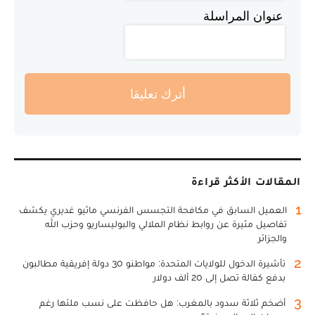
عنوان المراسلة
أترك تعليقا
المقالات الأكثر قراءة
1
العميل السابق في مكافحة التجسس الفرنسي ماثيو غديري يكشف
تفاصيل مثيرة عن روابط نظام الملالي والبوليساريو وحزب الله
والجزائر
2
تأشيرة الدخول للولايات المتحدة: مواطنو 30 دولة إفريقية مطالبون
بدفع كفالة تصل إلى 20 ألف دولار
3
أضخم ثلاثة سدود بالمغرب: هل حافظت على نسب ملئها رغم