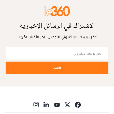
الاشتراك في الرسائل الإخبارية
أدخل بريدك الإلكتروني للتوصل بآخر الأخبار Le360
أرسل
ns in new window