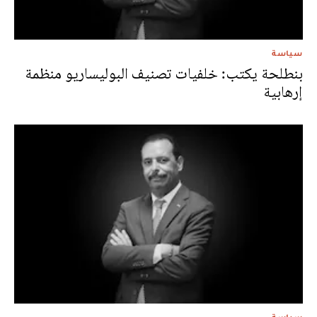
سياسة
بنطلحة يكتب: خلفيات تصنيف البوليساريو منظمة
إرهابية
سياسة