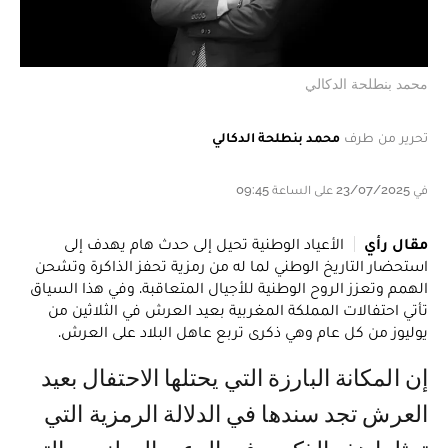
محمد بنطلحة الدكالي
تحرير من طرف
محمد بنطلحة الدكالي
في 23/07/2025 على الساعة 09:45
مقال رأي
الأعياد الوطنية تحيل إلى حدث هام يهدف إلى
استحضار التاريخ الوطني لما له من رمزية تحفز الذاكرة وتشحن
الهمم وتعزز الروح الوطنية للأجيال المتعاقبة. وفي هذا السياق
تأتي احتفالات المملكة المغربية بعيد العرش في الثلاثين من
يوليوز من كل عام وهي ذكرى تربع عاهل البلاد على العرش.
إن المكانة البارزة التي يحتلها الاحتفال بعيد
العرش تجد سندها في الدلالة الرمزية التي