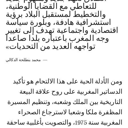
للتعاطي مع القضايا الوطنية،
والتخطيط لمستقبل البلاد برؤية
استشرافية هادفة، وبلورة سياسة
اقتصادية واجتماعية تهدف إلى تغيير
وجه المغرب باعتباره بلدا صاعدا
تواجهه العديد من التحديات»
—
محمد بنطلحة الدكالي
ومن الأدلة الحية على هذا الالتحام هو تأكيد
الدساتير المغربية على روح علاقة البيعة
التاريخية بين الملك وشعبه، وتنظيم المسيرة
المظفرة ملكا وشعبا لاسترجاع الصحراء
المغربية سنة 1975، والتصويت بأغلبية ساحقة