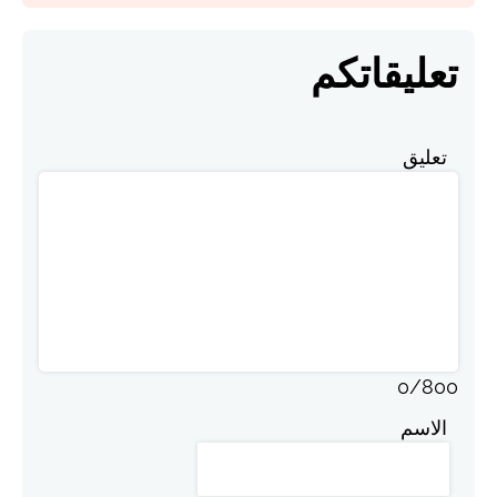
تعليقاتكم
تعليق
0
/
800
الاسم