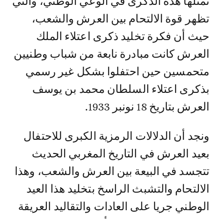
تمثلها هذه الذكرى في الوعي الوطني، والتي
تظهر قوة الالتحام بين العرش والشعب،
حيث أن فكرة تخليد ذكرى اعتلاء الملك
العرش كانت مبادرة نابعة من شباب وطنيين
متحمسين حين احتفلوا بشكل غير رسمي
بذكرى اعتلاء السلطان محمد بن يوسف
العرش بتاريخ 18 نونبر 1933.
ونجد أن الدلالات الرمزية الكبرى للاحتفال
بعيد العرش في التاريخ المغربي الحديث
تتجسد في البيعة بين العرش والشعب، وهذا
الالتحام والتشبث الراسخ بتخليد هذا العيد
الوطني جريا على العادات والتقاليد العريقة