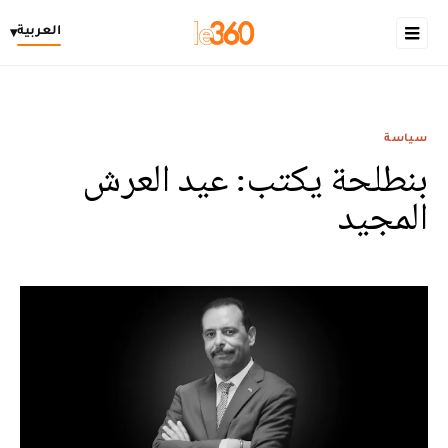
العربية
▾
سياسة
بنطلحة يكتب: عيد العرش
المجيد