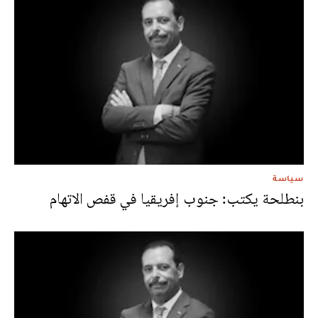
سياسة
بنطلحة يكتب: جنوب إفريقيا في قفص الاتهام