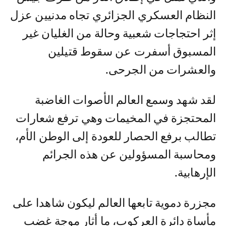
النظام العسكري الجزائري تجاه مدنيين عزل
إثر احتجاجات شعبية وحالة من الغليان غير
المسبوق أسفرت عن سقوط قتيلين
والعشرات من الجرحى.
لقد شهد وسمع العالم الأصوات الغاضبة
المحتجزة في المخيمات وهي ترفع شعارات
تطالب برفع الحصار للعودة إلى الوطن الأم،
ومحاسبة المسؤولين عن هذه الجرائم
الإرهابية.
مجزرة دموية تابعها العالم ليكون شاهدا على
مأساة دائرة العركوب، ما أثار موجة غضب