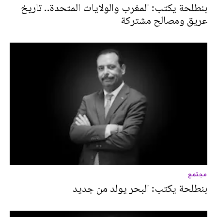
بنطلحة يكتب: المغرب والولايات المتحدة.. تاريخ
عريق ومصالح مشتركة
مجتمع
بنطلحة يكتب: البحر يولد من جديد