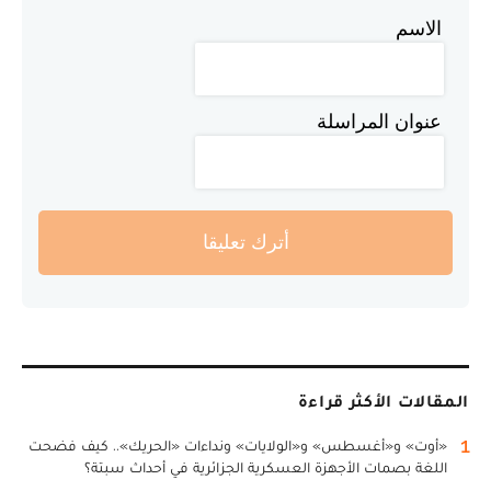
الاسم
عنوان المراسلة
أترك تعليقا
المقالات الأكثر قراءة
1
«أوت» و«أغسطس» و«الولايات» ونداءات «الحريك».. كيف فضحت
اللغة بصمات الأجهزة العسكرية الجزائرية في أحداث سبتة؟