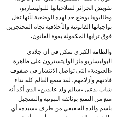
تفويض الجزائر لصلاحياتها للبوليساريو،
وطالبوها بوضع حد لهذه الوضعية لأنها تخل
بواجباتها القانونية والأخلاقية تجاه المحتجزين
فوق ترابها المكفولة بقوة القانون.
والطامة الكبرى تمكن في أن جلادي
البوليساريو ماز الوا يتسترون على ظاهرة
«العبودية» التي تواصل الانتشار في صفوف
قادتهم وأزلامهم. لقد سمع العالم كله نداء
شاب يدعى «سالم ولد عابدين» الذي أكد أنه
منع من التمتع بوثائقه الثبوتية والتسجيل
باسم والده الحقيقي من طرف «سيده» أي