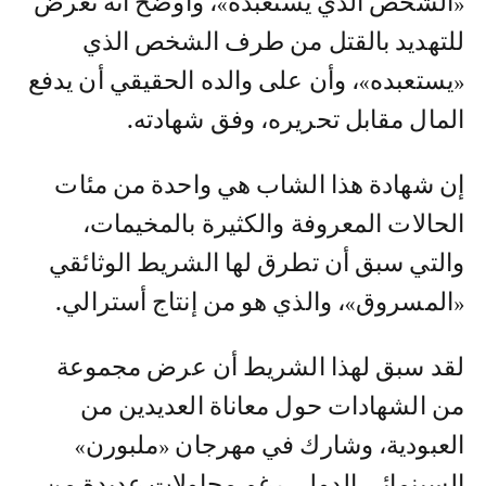
«الشخص الذي يستعبده»، وأوضح أنه تعرض
للتهديد بالقتل من طرف الشخص الذي
«يستعبده»، وأن على والده الحقيقي أن يدفع
المال مقابل تحريره، وفق شهادته.
إن شهادة هذا الشاب هي واحدة من مئات
الحالات المعروفة والكثيرة بالمخيمات،
والتي سبق أن تطرق لها الشريط الوثائقي
«المسروق»، والذي هو من إنتاج أسترالي.
لقد سبق لهذا الشريط أن عرض مجموعة
من الشهادات حول معاناة العديدين من
العبودية، وشارك في مهرجان «ملبورن»
السينمائي الدولي رغم محاولات عديدة من