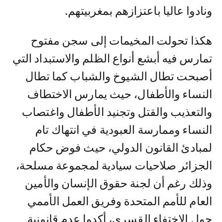
ونادوا عاليا باعتزازهم بمغربيتهم.
هكذا تحولت المخيمات إلى سجن مفتوح
تمارس فيه أبشع أنواع الظلم والاستبداد التي
أصبحت تطال الشيوخ والشباب كما تطال
النساء والأطفال، حيث يمارس الاختطاف
والتعذيب والقتل وتجنيد الأطفال واغتصاب
النساء وممارسة العبودية في انتهاك تام
لمبادئ القانون الدولي، حيث فوض حكام
الجزائر صلاحيات سيادية لمجموعة مسلحة،
وذلك رغم أن لجنة حقوق الإنسان والأمين
العام للأمم المتحدة وفريق العمل الأممي
حول الاختفاء القسري، أكدوا عدم قانونية