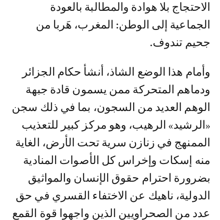
الاحتجاج بلا هوادة والمطالبة بالعودة
الجماعية إلى الوطن: المغرب، هَربا من
جحيم تندوف.
وأمام هذا الوضع الشاذ، أنشأ حكام الجزائر
ودماهم المتحركة ممن يسمون قادة جبهة
الوهم العديد من السجون، بما في ذلك سجن
«الرشيد» الرهيب، وهو مركز كبير للتعذيب
الممنهج في زنازن سرية تحت الأرض، الغاية
منه إسكات وإخراس كل الأصوات المنادية
بضرورة احترام حقوق الإنسان والمواثيق
الدولية، ناهيك عن الاختفاء القسري في حق
عدد من الصحراويين الذين واجهوا قوة القمع