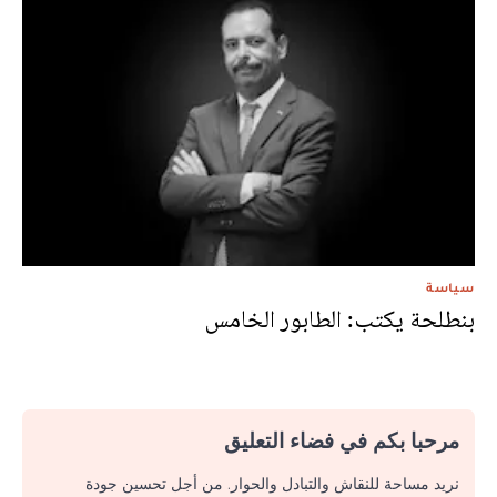
سياسة
بنطلحة يكتب: الطابور الخامس
مرحبا بكم في فضاء التعليق
نريد مساحة للنقاش والتبادل والحوار. من أجل تحسين جودة