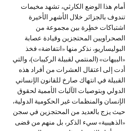
أمام هذا الوضع الكارثي، تشهد مخيمات
تندوف بالجزائر خلال الأشهر الأخيرة
اشتباكات خطِرة بين مجموعة من
الصحراويين المحتجزين وقيادة عصابة
البوليساريو، نذكر منها «انتفاضة» فخذ
«البيهات» (المنتمي لقبيلة الركيبات)، والتي
أدت إلى اعتقال العشرات من أفراد هذه
القبيلة في انتهاك صارخ للقانون الإنساني
الدولي وبتوصيات الآليات الأممية لحقوق
الإنسان والمنظمات غير الحكومية الدولية،
حيث يزج بالعديد من المحتجزين في سجن
«الذهيبية» سيء الذكر، بل منهم من قضى