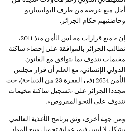
أجل منع عرضه من طرف البوليساريو
وحاضنيهم حكام الجزائر.
إن جميع قرارات مجلس الأمن منذ 2011،
تطالب الجزائر بالموافقة على إحصاء ساكنة
مخيمات تندوف بما يتوافق مع القانون
الدولي الإنساني، مع العلم أن قرار مجلس
الأمن 2654 (في الفقرة 23 من الديباجة)، حث
مجددا الجزائر على «تسجيل ساكنة مخيمات
تندوف على النحو المفروض».
ومن جهة أخرى، وثق برنامج الأغذية العالمي
بشكل لا لبس فيه، عملية تحويل وبيع المواد