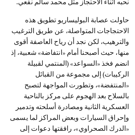
نحبه أثناء الاحتجاز مثل محمد سالم نفعي.
حاولت عصابة البوليساريو تطويق هذه
الاحتجاجات المتواصلة، عن طريق الترغيب
والترهيب، لكن نجد أن رياح العاصفة أقوى
منها، حيث أصبحنا أمام «انتفاضة» شعبية، إذ
انضم فخذ «السواعد» (المنتمي لقبيلة
الركيبات) إلى مجموعة من القبائل
«المنتفضة»، وتطورت المواجهة لتصبح
بالسلاح بعد الهجوم على مركز بالناحية
العسكرية الثانية ومصادرة أسلحته وتدمير
وإحراق السيارات وبعض المراكز لما يسمى
«الدرك الصحراوي»، رافقتها دعوات إلى