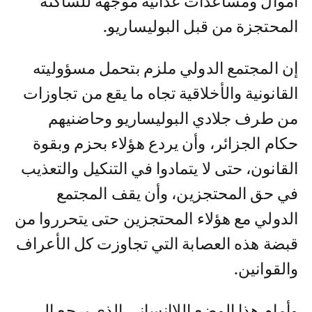
أموال ومساعدات غذائية موجهة للساكنة
المحتجزة من قبل البوليساريو.
إن المجتمع الدولي ملزم بتحمل مسؤوليته
القانونية والأخلاقية تجاه ما يقع من تجاوزات
من طرف جلادي البوليساريو وحاضنيهم
حكام الجزائر، وأن يردع هؤلاء بحزم وبقوة
القانون، حتى لا يتمادوا في التنكيل والتعذيب
في حق المحتجزين، وأن يقف المجتمع
الدولي مع هؤلاء المحتجزين حتى يتحرروا من
قبضة هذه العصابة التي تجاوزت كل الأعراف
والقوانين.
وأمام هذا الوضع اللاإنساني الذي يرجع إلى