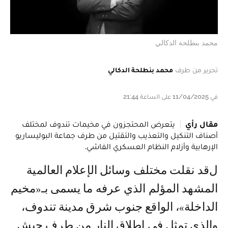
محمد بنطلحة الدكالي
تحرير من طرف
محمد بنطلحة الدكالي
في 11/04/2025 على الساعة 21:44
مقال رأي
يتعرض المحتجزون في مخيمات تندوف لمختلف
أصناف التنكيل والتعذيب والتقتيل من طرف جماعة البوليساريو
الإرهابية وأزلام النظام العسكري الفاشي.
لقد نقلت مختلف وسائل الإعلام العالمية
المشهد المؤلم الذي عرفه ما يسمى بـ«مخيم
الداخلة»، الواقع جنوب شرق مدينة تندوف،
والذي تمثل في إطلاق النار من طرف جيش