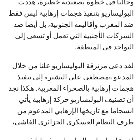
وحاليا في خطوة تصعيدية خطيرة، هددت
البوليساريو بتنفيذ هجمات إرهابية ليس فقط
ضد المغرب وأقاليمه الجنوبية، بل أيضا ضد
الشركات الأجنبية التي تعمل أو تسعى إلى
التواجد في المنطقة.‎
لقد دعى مرتزقة البوليساريو علنا من خلال
المدعو «مصطفى علي البشير» إلى تنفيذ
هجمات إرهابية بالصحراء المغربية. ‎هكذا نجد
أن تصنيف البوليساريو حركة إرهابية يأتي
انسجاما مع تاريخها الإرهابي المدعوم من
طرف النظام العسكري الجزائري الفاشي،