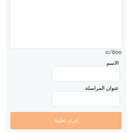
0
/
800
الاسم
عنوان المراسلة
أترك تعليقا