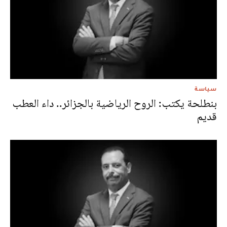
سياسة
بنطلحة يكتب: الروح الرياضية بالجزائر.. داء العطب
قديم