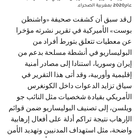
عام2020 بمغربية الصحراء.
لقد سبق أن كشفت صحيفة «واشنطن
بوست» الأميركية في تقرير نشرته مؤخرا
عن معطيات تتعلق بتورط أفراد من
البوليساريو في أنشطة مسلحة بدعم من
إيران وسوريا، استنادا إلى مصادر أمنية
إقليمية وأوربية، وقد أتى هذا التقرير في
سياق تزايد الدعوات داخل الكونغرس
الأمريكي بقيادة شخصيات مثل النائب جو
ويلسن، إلى تصنيف البوليساريو ضمن قوائم
الإرهاب نتيجة تراكم أدلة على أفعال إرهابية
واضحة، مثل استهداف المدنيين وتهديد الأمن