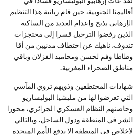
لقد عات إرهابيو البوليساريو فسادا في
أقاليمنا الجنوبية، حين قام زبانية هذا التنظيم
الإرهابي بذبح وإعدام العديد من الساكنة
الذين رفضوا الترحيل قسرا إلى محتجزات
تندوف، ناهيك عن اختطاف مدنيين من أقا
وطاطا وفم لحسن ومحاميد الغزلان وباقي
مناطق الصحراء المغربية.
‎شهادات المختطفين وذويهم تروي المآسي
التي تعرضوا لها من مليشيا البوليساريو
وحاضنهم النظام العسكري الجزائري، محورا
الشر في المنطقة ودول الساحل، وبالتالي
لاخلاص في المنطقة إلا بدفع الأمم المتحدة