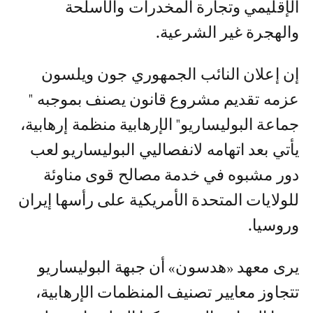
الإقليمي وتجارة المخدرات والأسلحة
والهجرة غير الشرعية.‎
إن إعلان النائب الجمهوري جون ويلسون
عزمه تقديم مشروع قانون يصنف بموجبه "
جماعة البوليساريو" الإرهابية منظمة إرهابية،
يأتي بعد اتهامه لانفصاليي البوليساريو لعب
دور مشبوه في خدمة مصالح قوى مناوئة
للولايات المتحدة الأمريكية على رأسها إيران
وروسيا.
‎يرى معهد «هدسون» أن جبهة البوليساريو
تتجاوز معايير تصنيف المنظمات الإرهابية،