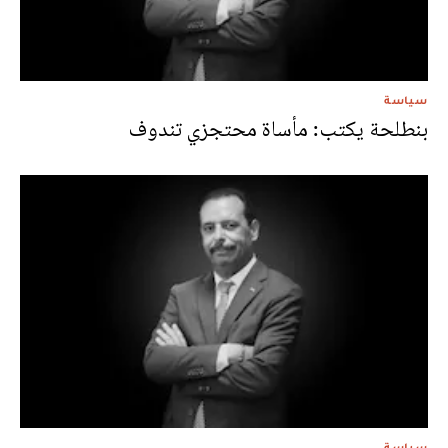
سياسة
بنطلحة يكتب: مأساة محتجزي تندوف
سياسة