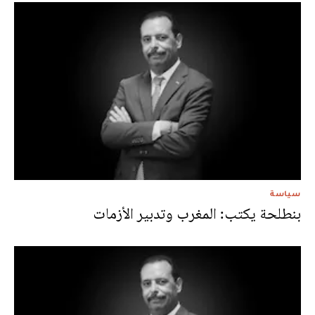
سياسة
بنطلحة يكتب: المغرب وتدبير الأزمات