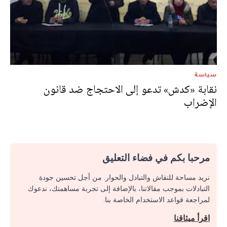
سياسة
نقابة «كدش» تدعو إلى الاحتجاج ضد قانون
الإضراب
مرحبا بكم في فضاء التعليق
نريد مساحة للنقاش والتبادل والحوار. من أجل تحسين جودة
التبادلات بموجب مقالاتنا، بالإضافة إلى تجربة مساهمتك، ندعوك
لمراجعة قواعد الاستخدام الخاصة بنا.
اقرأ ميثاقنا