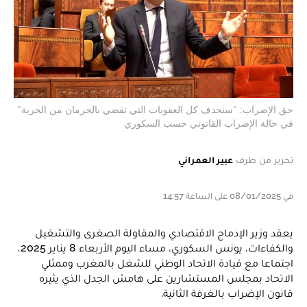
حق الإضراب: "سنحدف كل العقوبات التي تقضي بالحرمان من الحرية"
في حالة الإضراب القانوني حسب السكوري
تحرير من طرف
عبير العمراني
في 08/01/2025 على الساعة 14:57
يعقد وزير الإدماج الاقتصادي والمقاولة الصغرى والتشغيل
والكفاءات، يونس السكوري، مساء اليوم الأربعاء 8 يناير 2025،
اجتماعا مع قيادة الاتحاد الوطني للشغل بالمغرب وممثلي
الاتحاد بمجلس المستشارين على هامش الجدل الذي يثيره
قانون الإضراب بالغرفة الثانية.