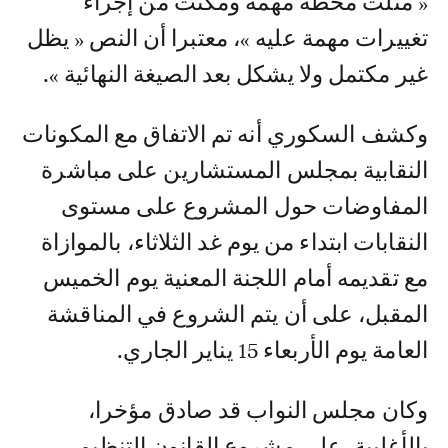
« مثلت محطة مهمة ومكنت من إجراء
تغييرات مهمة عليه »، معتبرا أن النص « يظل
غير مكتمل ولا يشكل بعد الصيغة النهائية ».
وكشف السكوري أنه تم الاتفاق مع المكونات
النقابية بمجلس المستشارين على مباشرة
المفاوضات حول المشروع على مستوى
النقابات ابتداء من يوم غد الثلاثاء، بالموازاة
مع تقديمه أمام اللجنة المعنية يوم الخميس
المقبل، على أن يتم الشروع في المناقشة
العامة يوم الأربعاء 15 يناير الجاري.
وكان مجلس النواب قد صادق مؤخرا،
بالأغلبية، على مشروع القانون التنظيمي