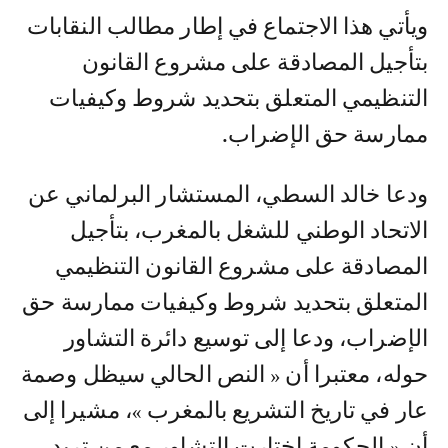
ويأتي هذا الاجتماع في إطار مطالب النقابات
بتأجيل المصادقة على مشروع القانون
التنظيمي المتعلق بتحديد شروط وكيفيات
ممارسة حق الإضراب.
ودعا خالد السطي، المستشار البرلماني عن
الاتحاد الوطني للشغل بالمغرب، بتأجيل
المصادقة على مشروع القانون التنظيمي
المتعلق بتحديد شروط وكيفيات ممارسة حق
الإضراب، ودعا إلى توسيع دائرة التشاور
حوله، معتبرا أن « النص الحالي سيظل وصمة
عار في تاريخ التشريع بالمغرب »، مشيرا إلى
أن « الحكومة اختارت التشاور مع من تريد،