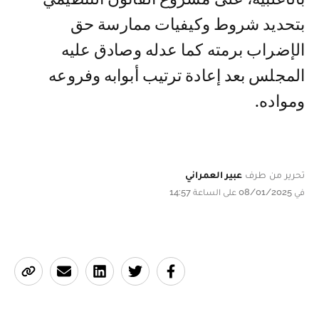
بتحديد شروط وكيفيات ممارسة حق
الإضراب برمته كما عدله وصادق عليه
المجلس بعد إعادة ترتيب أبوابه وفروعه
ومواده.
تحرير من طرف
عبير العمراني
في 08/01/2025 على الساعة 14:57