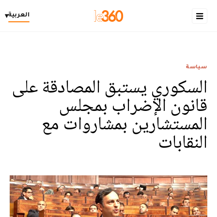
العربية
▾
سياسة
السكوري يستبق المصادقة على
قانون الإضراب بمجلس
المستشارين بمشاروات مع
النقابات