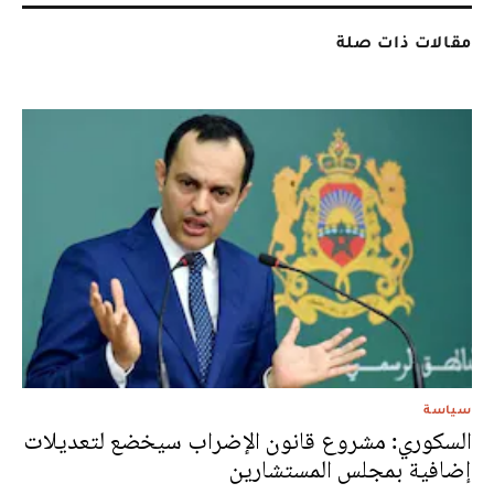
مقالات ذات صلة
سياسة
السكوري: مشروع قانون الإضراب سيخضع لتعديلات
إضافية بمجلس المستشارين