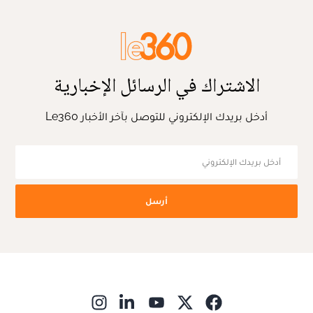
الاشتراك في الرسائل الإخبارية
أدخل بريدك الإلكتروني للتوصل بآخر الأخبار Le360
أرسل
ns in new window