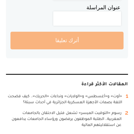
عنوان المراسلة
أترك تعليقا
المقالات الأكثر قراءة
1
«أوت» و«أغسطس» و«الولايات» ونداءات «الحريك».. كيف فضحت
اللغة بصمات الأجهزة العسكرية الجزائرية في أحداث سبتة؟
2
رسوم «التوقيت الميسر» تشعل فتيل الاحتقان بالجامعات
المغربية.. الطلبة الموظفون يرفضون ورؤساء الجامعات يدافعون
عن استقلاليتهم المالية