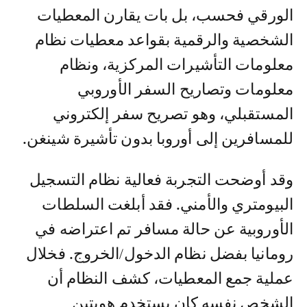
الورقي فحسب، بل بات يقارن المعطيات
الشخصية والرقمية بقواعد معطيات نظام
معلومات التأشيرات المركزية، ونظام
معلومات وتصاريح السفر الأوروبي
المستقبلي، وهو تصريح سفر إلكتروني
للمسافرين إلى أوروبا بدون تأشيرة شينغن.
وقد أوضحت التجربة فعالية نظام التسجيل
البيومتري والأمني. فقد أبلغت السلطات
الأوروبية عن حالة مسافر تم اعتراضه في
رومانيا بفضل نظام الدخول/الخروج. فخلال
عملية جمع المعطيات، كشف النظام أن
الشخص نفسه كان يستخدم هويتين