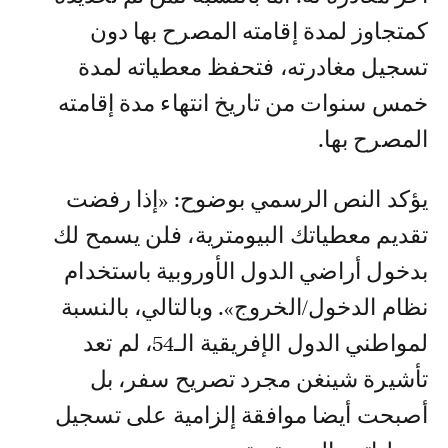
كمتجاوز لمدة إقامته المصرح بها دون
تسجيل مغادرته، فتحفظ معطياته لمدة
خمس سنوات من تاريخ انتهاء مدة إقامته
المصرح بها.
يؤكد النص الرسمي بوضوح: «إذا رفضت
تقديم معطياتك البيومترية، فلن يسمح لك
بدخول أراضي الدول الأوروبية باستخدام
نظام الدخول/الخروج». وبالتالي، بالنسبة
لمواطني الدول الإفريقية الـ54، لم تعد
تأشيرة شينغن مجرد تصريح سفر، بل
أصبحت أيضا موافقة إلزامية على تسجيل