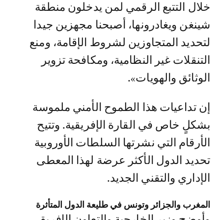
خلال التتبع الرقمي لمن يدخلون منطقة
شينغن ويغادرونها، أصبحنا مجهزين جيدا
لتحديد المتجاوزين لشروط الإقامة، ومنع
التنقلات غير النظامية، ومكافحة تزوير
الوثائق والهويات».
إن تداعيات هذا الطموح الأمني ملموسة
بشكلٍ خاص في القارة الإفريقية. وتتيح
الأرقام التي نشرتها السلطات الأوروبية
تحديد الدول الأكثر عرضة لهذا المعطى
الإداري والتقني الجديد.
المغرب والجزائر وتونس في طليعة الدول المتأثرة
وأوضح وزير الخارجية والتعاون الإفريقي