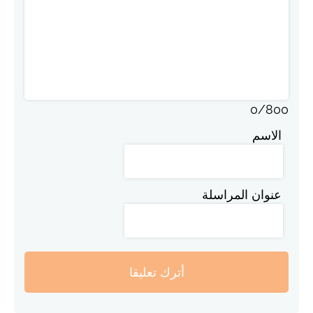
0
/
800
الاسم
عنوان المراسلة
أترك تعليقا