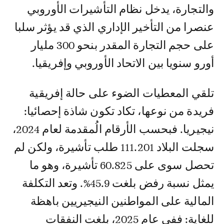
والتجارة، يدخل نظام التأشيرات الأوروبي
عنصرا من التأخير الإداري الذي قد يؤثر سلبا
على حجم التجارة المقدر بنحو 300 مليار
أورو سنويا بين الاتحاد الأوروبي وإفريقيا.
تلقي المعطيات الضوء على حالة إفريقية
فريدة من نوعها، تكاد تكون شاذة إحصائيا:
نيجيريا. فبحسب الأرقام الُمقدمة لعام 2024،
سجلت البلاد 111.201 طلب تأشيرة، ولكن لم
تحصل سوى على 60.825 تأشيرة، وهو ما
يمثل نسبة رفض بلغت 45.9%. وتعد التكلفة
المالية على المواطنين النيجيريين باهظة
للغاية: ففي عام 2025، بلغت النفقات