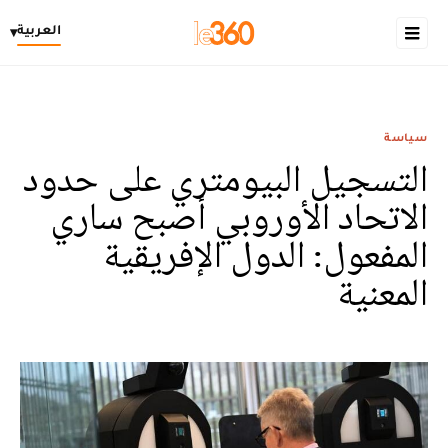
العربية
▾
سياسة
التسجيل البيومتري على حدود
الاتحاد الأوروبي أصبح ساري
المفعول: الدول الإفريقية
المعنية