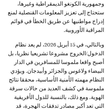
وجمهورية الكونغو الديمقراطية وغيرها،
ستحتاج إلى تعزيز المعلومات القنصلية لمنع
إدراج مواطنيها عن طريق الخطأ في قوائم
المراقبة الأوروبية.
وبالتالي، في 15 أبريل 2026، لم يعد نظام
الدخول/الخروج مشروعا تشريعيا نظريا، بل
أصبح واقعا ملموسا للمسافرين في الدار
البيضاء ولاغوس والجزائر وأبيدجان. ويؤدي
النظام مهمته الأمنية الأساسية، محققا نتائج
ملموسة في كشف العديد من حالات سرقة
الهوية. ومع ذلك، بالنسبة للدول الأفريقية
التي تعد أكبر مصادر تدفقات الهجرة، قد