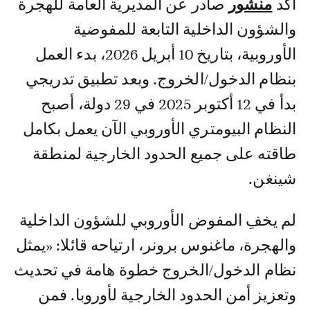
أكد
منشور
صادر عن المديرية العامة للهجرة
والشؤون الداخلية التابعة للمفوضية
الأوروبية، بتاريخ 10 أبريل 2026، بدء العمل
بنظام الدخول/الخروج. وبعد تطبيق تدريجي
بدأ في 12 أكتوبر 2025 في 29 دولة، أصبح
النظام البيومتري الأوروبي الآن يعمل بكامل
طاقته على جميع الحدود الخارجية لمنطقة
شينغن.
لم يخفِ المفوض الأوروبي للشؤون الداخلية
والهجرة، ماغنوس برونر، ارتياحه قائلا: «يمثل
نظام الدخول/الخروج خطوة هامة في تحديث
وتعزيز أمن الحدود الخارجية لأوروبا. فمن