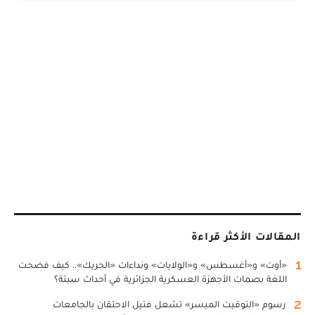
المقالات الأكثر قراءة
1
«أوت» و«أغسطس» و«الولايات» ونداءات «الحريك».. كيف فضحت
اللغة بصمات الأجهزة العسكرية الجزائرية في أحداث سبتة؟
2
رسوم «التوقيت الميسر» تشعل فتيل الاحتقان بالجامعات