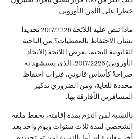
خطرا على الأمن الأوروبي.
ماذا تنص عليه اللائحة 2017/2226 تحديدا
بشأن الاحتفاظ بالمعطيات؟ من الناحية
القانونية البحتة، يفرض اللائحة (الاتحاد
الأوروبي) 2017/2226، الذي يستشهد به
صراحةً كأساس قانوني، فترات احتفاظ
محددة للغاية، ومن الضروري تذكير
المسافرين الأفارقة بها.
بالنسبة لمن التزم بمدة إقامته، يحفظ ملفه
الشخصي لمدة ثلاث سنوات ويوم واحد بعد
آخر مغادرة له. أما بالنسبة لمن تم تحديده