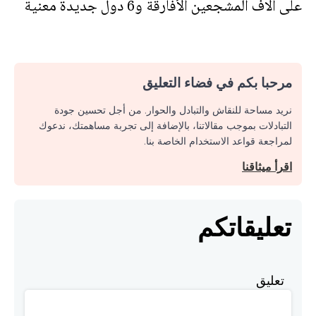
على آلاف المشجعين الأفارقة و6 دول جديدة معنية
مرحبا بكم في فضاء التعليق
نريد مساحة للنقاش والتبادل والحوار. من أجل تحسين جودة
التبادلات بموجب مقالاتنا، بالإضافة إلى تجربة مساهمتك، ندعوك
لمراجعة قواعد الاستخدام الخاصة بنا.
اقرأ ميثاقنا
تعليقاتكم
تعليق