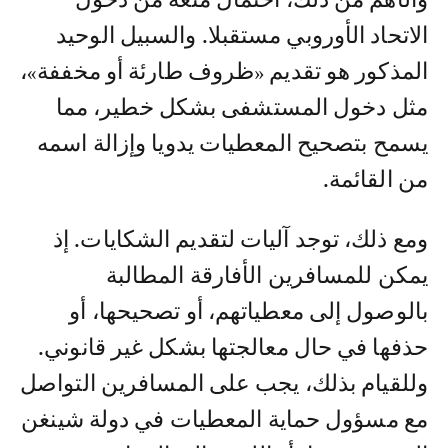
الاتحاد الأوروبي مستقبلا. والسبيل الوحيد
المذكور هو تقديم «ظروف طارئة أو مخففة»،
مثل دخول المستشفى بشكل خطير، مما
يسمح بتصحيح المعطيات يدويا وإزالة اسمه
من القائمة.
ومع ذلك، توجد آليات لتقديم الشكايات. إذ
يمكن للمسافرين الأفارقة المطالبة
بالوصول إلى معطياتهم، أو تصحيحها، أو
حذفها في حال معالجتها بشكل غير قانوني.
وللقيام بذلك، يجب على المسافرين التواصل
مع مسؤول حماية المعطيات في دولة شينغن