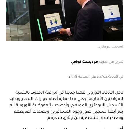
تسجيل بيومتري
تحرير من طرف
موديست كوامي
في 19/04/2026 على الساعة 13:38
دخل الاتحاد الأوروبي عهدا جديدا في مراقبة الحدود. بالنسبة
للمواطنين الأفارقة، يعني هذا نهاية أختام جوازات السفر وبداية
التسجيل البيومتري الممنهج. وأوضحت المفوضية الأوروبية أنه
يتم أيضا تسجيل صور وجوه المسافرين وبصمات أصابعهم
ومعطياتهم الشخصية من وثائق سفرهم.