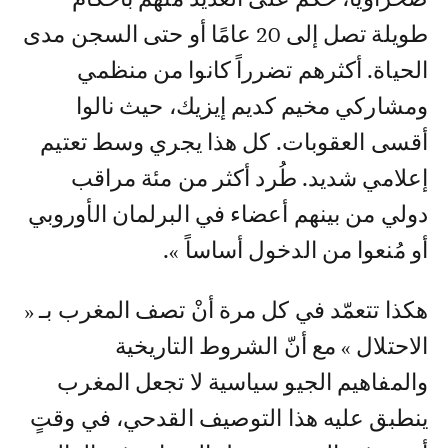
طويلة تصل إلى 20 عامًا أو حتى السجن مدى
الحياة. أكثرهم تضرراً كانوا من منظمي
ومشاركي مخيم كديم إيزيك، حيث نالوا
أقسى العقوبات. كل هذا يجري وسط تعتيم
إعلامي شديد. طُرد أكثر من مئة مراقب
دولي من بينهم أعضاء في البرلمان الأوروبي
أو مُنعوا من الدخول أساساً ».
هكذا تتعمّد في كل مرة أنْ تصف المغرب بـ «
الاحتلال » مع أنّ الشروط التاريخية
والمفاهيم الجيو سياسية لا تجعل المغرب
ينطبق عليه هذا التوصيف القدحي، في وقتٍ