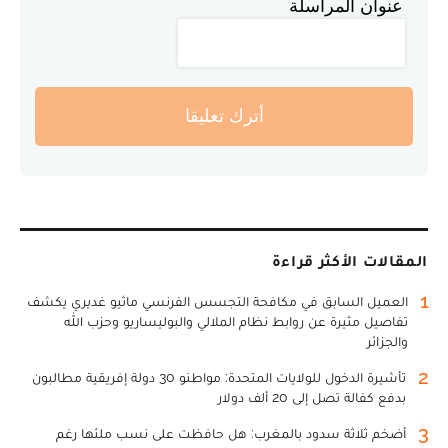
عنوان المراسلة
أترك تعليقا
المقالات الأكثر قراءة
1
العميل السابق في مكافحة التجسس الفرنسي ماثيو غديري يكشف
تفاصيل مثيرة عن روابط نظام الملالي والبوليساريو وحزب الله
والجزائر
2
تأشيرة الدخول للولايات المتحدة: مواطنو 30 دولة إفريقية مطالبون
بدفع كفالة تصل إلى 20 ألف دولار
3
أضخم ثلاثة سدود بالمغرب: هل حافظت على نسب ملئها رغم