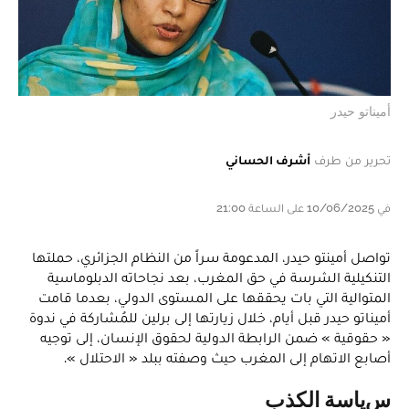
أميناتو حيدر
تحرير من طرف
أشرف الحساني
في 10/06/2025 على الساعة 21:00
تواصل أمينتو حيدر، المدعومة سراً من النظام الجزائري، حملتها
التنكيلية الشرسة في حق المغرب، بعد نجاحاته الدبلوماسية
المتوالية التي بات يحققها على المستوى الدولي، بعدما قامت
أميناتو حيدر قبل أيام، خلال زيارتها إلى برلين للمُشاركة في ندوة
« حقوقية » ضمن الرابطة الدولية لحقوق الإنسان، إلى توجيه
أصابع الاتهام إلى المغرب حيث وصفته ببلد « الاحتلال ».
سياسة الكذب