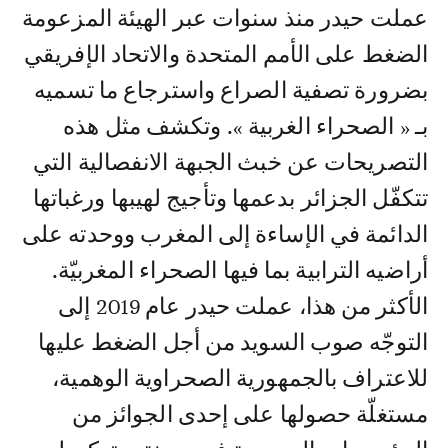
عملت حيدر منذ سنوات عبر الهيئة المزعومة
الضغط على الأمم المتحدة والاتحاد الإفريقي
بضرورة تصفية الصراع واسترجاع ما تسميه
بـ « الصحراء الغربية ». وتكشف مثل هذه
التصريحات عن خبث الجبهة الانفصالية التي
تتكفّل الجزائر بدعمها وتأجيج لهيبها ورغباتها
الدائمة في الإساءة إلى المغرب ووحدته على
أراضيه الترابية بما فيها الصحراء المغربيّة.
الأكثر من هذا، عملت حيدر عام 2019 إلى
التوجّه صوب السويد من أجل الضغط عليها
للاعتراف بالجمهورية الصحراوية الوهمية،
مستغلّة حصولها على إحدى الجوائز من