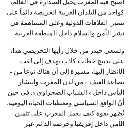
أصبح فيه المغرب يحتل الصدارة في العالم،
كواحد من البلدان العربية الحريصة دائماً على
تثمين العلاقات الدولية وعلى المساهمة في
نشر الأمن والسلام داخل المنطقة العربية.
وتسعى حيدر من خلال رأيها التحريضي هذا،
على تدبيج خطاب كاذب يهدف إلى لفت
الأنظار إليها، مشيرة إلى أن هناك نوعاً من «
تصاعد العنف » من لدن المغرب وانتشار
اليأس داخل « الشباب الصحراوي ». في حين
أنّ الواقع السياسي ومعطيات الحياة اليومية،
تُظهر بقوة كيف يعمل المغرب على تثمين
الأمن داخل إفريقيا وحرصه الدائم عبر