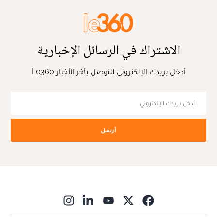
الاشتراك في الرسائل الإخبارية
أدخل بريدك الإلكتروني للتوصل بآخر الأخبار Le360
أرسل
ns in new window