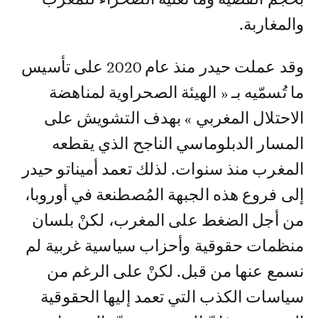
والمغاربة.
وقد عملت حيدر منذ عام 2020 على تأسيس
ما تُسمّيه بـ « الهيئة الصحراوية لمناهضة
الاحتلال المغربي » بهدف التشويش على
المسار الدبلوماسي الناجح الذي يقطعه
المغرب منذ سنوات. لذلك تعمد أميناتو حيدر
إلى فروع هذه الجبهة المُصطنعة في أوروبا،
من أجل الضغط على المغرب، لكنْ بلسان
منظمات حقوقية وأحزاب سياسية غربية لم
نسمع عنها من قبل. لكنْ على الرغم من
سياسات الكذب التي تعمد إليها الحقوقية