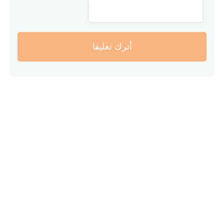
أترك تعليقا