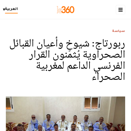
العربية
▾
سياسة
ربورتاج: شيوخ وأعيان القبائل
الصحراوية يُثمّنون القرار
الفرنسي الداعم لمغربية
الصحراء