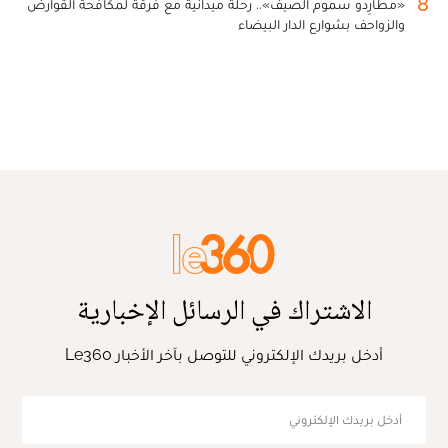
8
«مطارِدو سموم الصيف».. رحلة ميدانية مع فرقة لمكافحة القوارض
والزواحف بشوارع الدار البيضاء
الاشتراك في الرسائل الإخبارية
أدخل بريدك الإلكتروني للتوصل بآخر الأخبار Le360