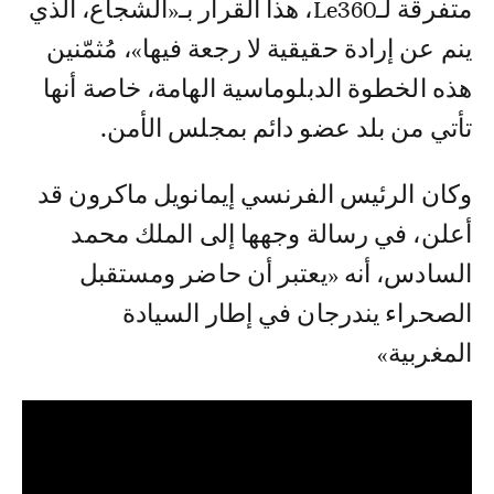
متفرقة لـLe360، هذا القرار بـ«الشجاع، الذي
ينم عن إرادة حقيقية لا رجعة فيها»، مُثمّنين
هذه الخطوة الدبلوماسية الهامة، خاصة أنها
تأتي من بلد عضو دائم بمجلس الأمن.
وكان الرئيس الفرنسي إيمانويل ماكرون قد
أعلن، في رسالة وجهها إلى الملك محمد
السادس، أنه «يعتبر أن حاضر ومستقبل
الصحراء يندرجان في إطار السيادة
المغربية»