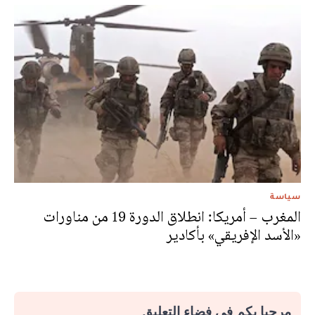
سياسة
المغرب – أمريكا: انطلاق الدورة 19 من مناورات
«الأسد الإفريقي» بأكادير
مرحبا بكم في فضاء التعليق