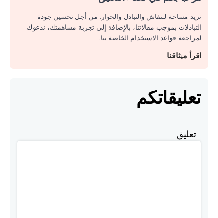
نريد مساحة للنقاش والتبادل والحوار. من أجل تحسين جودة
التبادلات بموجب مقالاتنا، بالإضافة إلى تجربة مساهمتك، ندعوك
لمراجعة قواعد الاستخدام الخاصة بنا.
اقرأ ميثاقنا
تعليقاتكم
تعليق