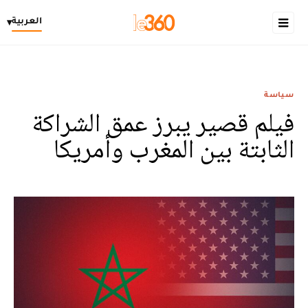
العربية
▾
سياسة
فيلم قصير يبرز عمق الشراكة
الثابتة بين المغرب وأمريكا