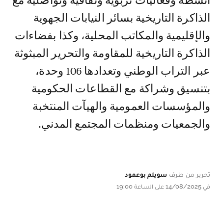
أنشطة وفعاليات تربوية وثقافية وتواصلية مع
الذاكرة التاريخية بسائر النيابات الجهوية
والإقليمية والمكاتب المحلية، وكذا بفضاءات
الذاكرة التاريخية للمقاومة والتحرير المبثوثة
عبر التراب الوطني وتعدادها 106 وحدة،
بتنسيق وشراكة مع القطاعات الحكومية
والمؤسسات العمومية والهيآت المنتخبة
والجمعيات ومنظمات المجتمع المدني.
تحرير من طرف
سويلم بوعمود
في 14/08/2025 على الساعة 19:00