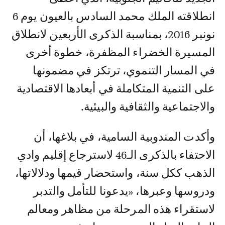
انطلاقته الملك محمد السادس بالعيون يوم 6
نونبر 2016، بمناسبة الذكرى الأربعين لانطلاق
المسيرة الخضراء المظفرة، خطوة أخرى
في المسار التنموي، ترتكز في مضمونها
على التنمية المتكاملة في أبعادها الاقتصادية
والاجتماعية والثقافية والبيئية.
وأكدت المندوبية السامية، في بلاغها، أن
الاحتفاء بالذكرى الـ46 لاسترجاع إقليم وادي
الذهب ككل سنة، واستحضار قيمها ودلالاتها،
ودروسها وعبرها، «يدعونا للتأمل والتدبر
لاستقراء هذه المرحلة من مظاهر ومعالم