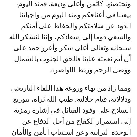
ونحتضنها كأثمن وأغلى وديعة. فمنذ اليوم،
بيعتنا في أعناقكم ومنذ اليوم من واجباتنا
الذود عن سلامتكم والحفاظ على أمنكم
والسعي دوما إلى إسعادكم، وإننا لنشكر الله
سبحانه وتعالى أغلى شكر وأغزر حمد على
أن أتم نعمته علينا فألحق الجنوب بالشمال
ووصل الرحم وربط الأواصر».
ومما زاد من بهاء وروعة هذا اللقاء التاريخي
ودلالاته، قيام جلالته، طيب الله ثراه، بتوزيع
السلاح على وفود القبائل في إشارة رمزية
إلى استمرار الكفاح من أجل الدفاع عن
الوحدة الترابية وعن استتباب الأمن والأمان