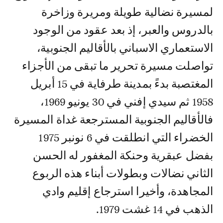
لمسيرة نضالية طويلة ومريرة وزاخرة
بالدروس والعبر، إذ بعد عقود من الوجود
الاستعماري الاسباني بالأقاليم الجنوبية،
تواصلت مسيرة تحرير ما تبقى من الأجزاء
المغتصبة بدءً بمدينة طرفاية في 15 أبريل
1958 ثم سيدي إفني في 30 يونيو 1969،
فالأقاليم الجنوبية المسترجعة غداة المسيرة
الخضراء التي انطلقت في 6 نونبر 1975
بفضل عبقرية وحنكة المغفور له الحسن
الثاني نضالات وبطولات أبناء هذه الربوع
المجاهدة، وأخيرا استرجاع إقليم وادي
الذهب في 14 غشت 1979.