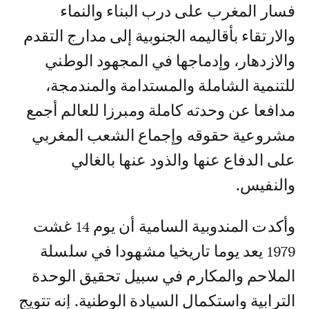
فسار المغرب على درب البناء والنماء
والارتقاء بأقاليمه الجنوبية إلى مدارج التقدم
والازدهار، وإدماجها في المجهود الوطني
للتنمية الشاملة والمستدامة والمندمجة،
مدافعا عن وحدته كاملة ومبرزا للعالم أجمع
مشروعية حقوقه وإجماع الشعب المغربي
على الدفاع عنها والذود عنها بالغالي
والنفيس.
وأكدت المندوبية السامية أن يوم 14 غشت
1979 يعد يوما تاريخيا مشهودا في سلسلة
الملاحم والمكارم في سبيل تحقيق الوحدة
الترابية واستكمال السيادة الوطنية. إنه تتويج