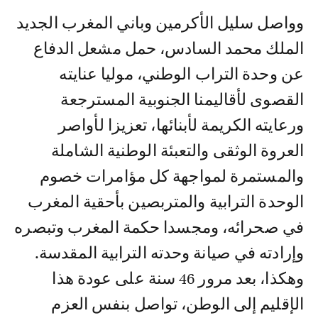
وواصل سليل الأكرمين وباني المغرب الجديد
الملك محمد السادس، حمل مشعل الدفاع
عن وحدة التراب الوطني، موليا عنايته
القصوى لأقاليمنا الجنوبية المسترجعة
ورعايته الكريمة لأبنائها، تعزيزا لأواصر
العروة الوثقى والتعبئة الوطنية الشاملة
والمستمرة لمواجهة كل مؤامرات خصوم
الوحدة الترابية والمتربصين بأحقية المغرب
في صحرائه، ومجسدا حكمة المغرب وتبصره
وإرادته في صيانة وحدته الترابية المقدسة.
وهكذا، بعد مرور 46 سنة على عودة هذا
الإقليم إلى الوطن، تواصل بنفس العزم