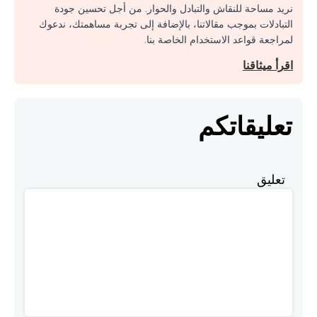
نريد مساحة للنقاش والتبادل والحوار. من أجل تحسين جودة
التبادلات بموجب مقالاتنا، بالإضافة إلى تجربة مساهمتك، ندعوك
لمراجعة قواعد الاستخدام الخاصة بنا.
اقرأ ميثاقنا
تعليقاتكم
تعليق