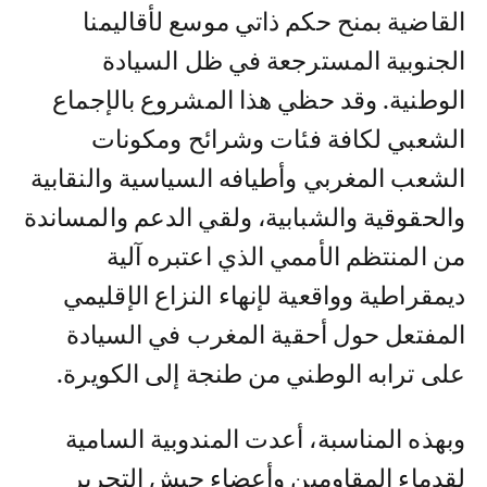
القاضية بمنح حكم ذاتي موسع لأقاليمنا
الجنوبية المسترجعة في ظل السيادة
الوطنية. وقد حظي هذا المشروع بالإجماع
الشعبي لكافة فئات وشرائح ومكونات
الشعب المغربي وأطيافه السياسية والنقابية
والحقوقية والشبابية، ولقي الدعم والمساندة
من المنتظم الأممي الذي اعتبره آلية
ديمقراطية وواقعية لإنهاء النزاع الإقليمي
المفتعل حول أحقية المغرب في السيادة
على ترابه الوطني من طنجة إلى الكويرة.
وبهذه المناسبة، أعدت المندوبية السامية
لقدماء المقاومين وأعضاء جيش التحرير