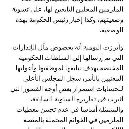
الملزمين المخلين التابعين لها، على تسوية
وضعيتهم، وكذا إخبار رئيس الحكومة بهذه
الوضعية.
وأبرزت اليومية أنه بخصوص مآل الإنذارات
التي تم إرسالها إلى السلطات الحكومية
المختصة بهدف تبليغها لموظفيها وأعوانها
المعنيين بالأمر، سجل المجلس الأعلى
للحسابات استمرار بعض أوجه القصور التي
أثيرت في تقاريره السنوية السابقة،
والمتمثلة أساسا في عدم تحيين معطيات
الملزمين في القوائم المحملة بالمنصة