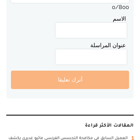
0
/
800
الاسم
عنوان المراسلة
أترك تعليقا
المقالات الأكثر قراءة
1
العميل السابق في مكافحة التجسس الفرنسي ماثيو غديري يكشف