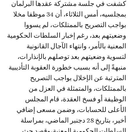
كشفت في جلسة مشتركة عقدها البرلمان
بمجلسيه، أمس الثلاثاء، أن 34 موظفا مخلا
بواجب التصريح بالممتلكات، لم يسووا
وضعيتهم بعد، رغم إخبار السلطات الحكومية
المعنية بالأمر، وانتهاء الآجال القانونية
لتسوية وضعيتهم بعد توصلهم بالإنذارات،
منبهةً إلى أنه بسبب خطورة العقوبة التأديبية
المترتبة عن الإخلال بواجب التصريح
بالممتلكات، والمتمثلة في العزل من
الوظيفة أو فسخ العقدة، قام المجلس
الأعلى للحسابات، وضمن مسعى إضافي
أخير، بتاريخ 28 دجنبر الماضي، بمراسلة
السلطات الحكومية المعنية،وقصد حث