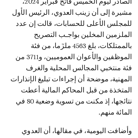
الصادر ليوم الخميس فاتح فبراير 2024،
مشيرة إلى أن زينب العدوي، الرئيس الأول
للمجلس الأعلى للحسابات، قالت إن عدد
الملزمين المخلين بواجـب التصريح
بالممتلكات، بلغ 4563 ملزٓما، من فئة
الموظفين والأعوان العموميين، و3711 من
فئة منتخبي المجالس المحلية والغرف
المهنية، موضحة أن إجراءات تبليغ الإنذارات
المتخذة من قبل المحاكم المالية أعطت
نتائجها، إذ مكنت من تسوية وضعية 80 في
المائة منهم.
وأضافت اليومية، في مقالها، أن العدوي