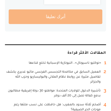
أترك تعليقا
المقالات الأكثر قراءة
1
«نوكليو ناسيونال».. النيونازية الإسبانية تخلع قناعها
2
العميل السابق في مكافحة التجسس الفرنسي ماثيو غديري يكشف
تفاصيل مثيرة عن روابط نظام الملالي والبوليساريو وحزب الله
والجزائر
3
تأشيرة الدخول للولايات المتحدة: مواطنو 30 دولة إفريقية مطالبون
بدفع كفالة تصل إلى 20 ألف دولار
4
أضخم ثلاثة سدود بالمغرب: هل حافظت على نسب ملئها رغم
موجات الحر الصيفية؟