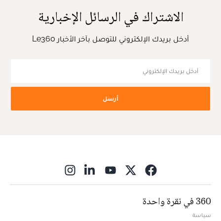
الاشتراك في الرسائل الإخبارية
أدخل بريدك الإلكتروني للتوصل بآخر الأخبار Le360
أرسل
ns in new window
360 في نقرة واحدة
سياسة