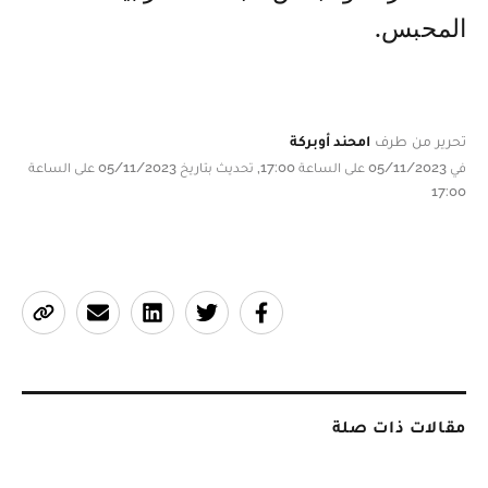
المحبس.
تحرير من طرف
امحند أوبركة
في 05/11/2023 على الساعة 17:00, تحديث بتاريخ 05/11/2023 على الساعة
17:00
مقالات ذات صلة