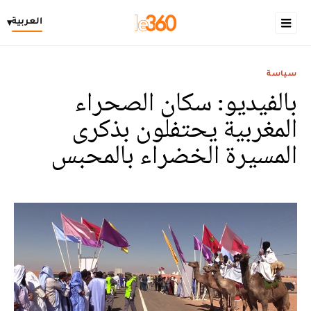
العربية
▾
سياسة
بالفيديو: سكان الصحراء
المغربية يحتفلون بذكرى
المسيرة الخضراء بالمحبس