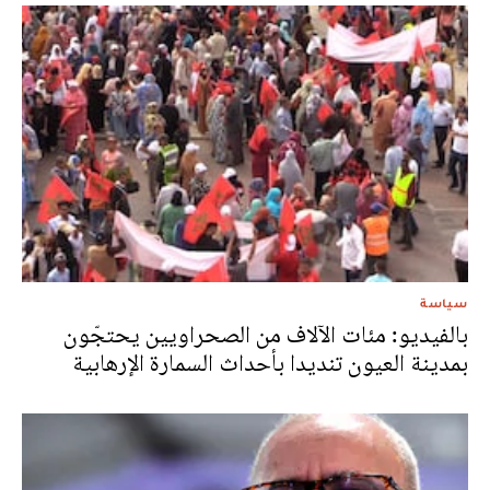
سياسة
بالفيديو: مئات الآلاف من الصحراويين يحتجّون
بمدينة العيون تنديدا بأحداث السمارة الإرهابية