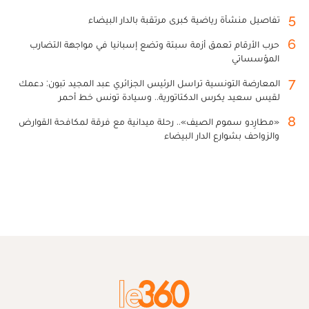
5
تفاصيل منشأة رياضية كبرى مرتقبة بالدار البيضاء
6
حرب الأرقام تعمق أزمة سبتة وتضع إسبانيا في مواجهة التضارب
المؤسساتي
7
المعارضة التونسية تراسل الرئيس الجزائري عبد المجيد تبون: دعمك
لقيس سعيد يكرس الدكتاتورية.. وسيادة تونس خط أحمر
8
«مطارِدو سموم الصيف».. رحلة ميدانية مع فرقة لمكافحة القوارض
والزواحف بشوارع الدار البيضاء