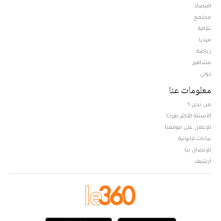
اقتصاد
مجتمع
ثقافة
ميديا
Opens in new window
رياضة
مشاهير
دولي
معلومات عنا
من نحن ؟
الأسئلة الأكثر طرحا
للإعلان على موقعنا
بيانات قانونية
للإتصال بنا
أرشيف