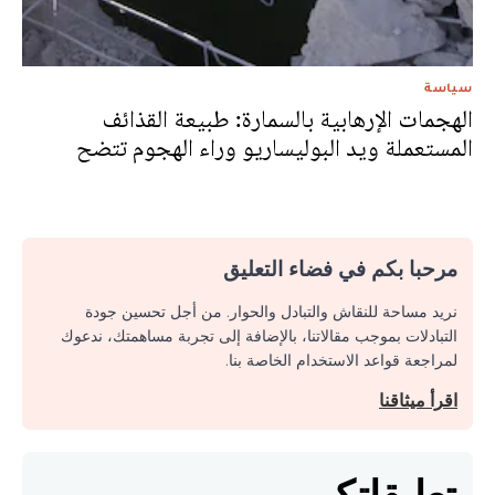
سياسة
الهجمات الإرهابية بالسمارة: طبيعة القذائف
المستعملة ويد البوليساريو وراء الهجوم تتضح
مرحبا بكم في فضاء التعليق
نريد مساحة للنقاش والتبادل والحوار. من أجل تحسين جودة
التبادلات بموجب مقالاتنا، بالإضافة إلى تجربة مساهمتك، ندعوك
لمراجعة قواعد الاستخدام الخاصة بنا.
اقرأ ميثاقنا
تعليقاتكم