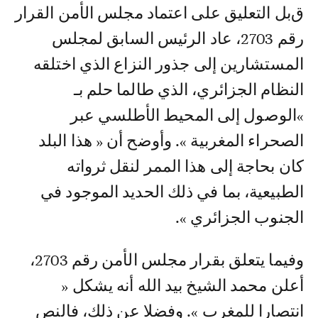
قبل التعليق على اعتماد مجلس الأمن القرار
رقم 2703، عاد الرئيس السابق لمجلس
المستشارين إلى جذور النزاع الذي اختلقه
النظام الجزائري، الذي طالما حلم بـ
»الوصول إلى المحيط الأطلسي عبر
الصحراء المغربية ». وأوضح أن « هذا البلد
كان بحاجة إلى هذا الممر لنقل ثرواته
الطبيعية، بما في ذلك الحديد الموجود في
الجنوب الجزائري ».
وفيما يتعلق بقرار مجلس الأمن رقم 2703،
أعلن محمد الشيخ بيد الله أنه يشكل «
انتصارا للمغرب ». وفضلا عن ذلك، فالنص