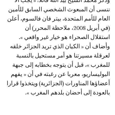
وذكر محمد الشيخ بيد الله قائلا: « يجب ألا
ننسى أن المبعوث الشخصي السابق للأمين
العام للأمم المتحدة، بيتر فان فالسوم، أعلن
(في أبريل 2008، ملاحظة المحرر) أن
استقلال الصحراء هو خيار غير واقعي ».
وأضاف أن « الكيان الذي تريد الجزائر خلقه
لعرقلة مسيرتنا هو أمر مستحيل بالنسبة
للمغرب »، قبل أن يتوجه بخطابه إلى جبهة
البوليساريو، معربا عن رغبته في أن « يفهم
أعضاؤها المناورات (الجزائرية) ويتخذوا قرارا
بالعودة إلى أحضان بلدهم المغرب ».