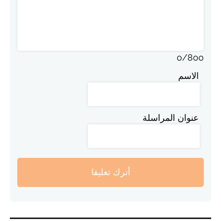
0
/
800
الاسم
عنوان المراسلة
أترك تعليقا