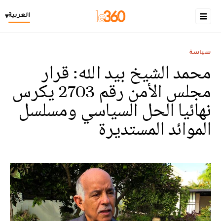
العربية
▾
سياسة
محمد الشيخ بيد الله: قرار
مجلس الأمن رقم 2703 يكرس
نهائيا الحل السياسي ومسلسل
الموائد المستديرة