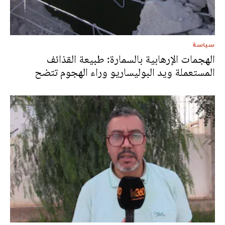
سياسة
الهجمات الإرهابية بالسمارة: طبيعة القذائف
المستعملة ويد البوليساريو وراء الهجوم تتضح