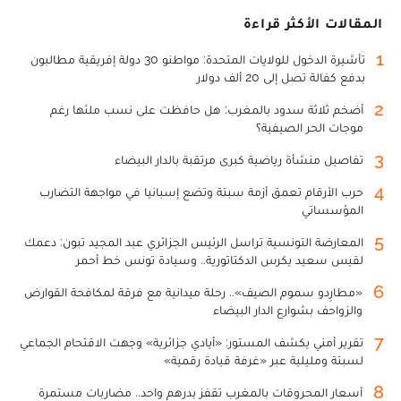
المقالات الأكثر قراءة
1
تأشيرة الدخول للولايات المتحدة: مواطنو 30 دولة إفريقية مطالبون
بدفع كفالة تصل إلى 20 ألف دولار
2
أضخم ثلاثة سدود بالمغرب: هل حافظت على نسب ملئها رغم
موجات الحر الصيفية؟
3
تفاصيل منشأة رياضية كبرى مرتقبة بالدار البيضاء
4
حرب الأرقام تعمق أزمة سبتة وتضع إسبانيا في مواجهة التضارب
المؤسساتي
5
المعارضة التونسية تراسل الرئيس الجزائري عبد المجيد تبون: دعمك
لقيس سعيد يكرس الدكتاتورية.. وسيادة تونس خط أحمر
6
«مطارِدو سموم الصيف».. رحلة ميدانية مع فرقة لمكافحة القوارض
والزواحف بشوارع الدار البيضاء
7
تقرير أمني يكشف المستور: «أيادي جزائرية» وجهت الاقتحام الجماعي
لسبتة ومليلية عبر «غرفة قيادة رقمية»
8
أسعار المحروقات بالمغرب تقفز بدرهم واحد.. مضاربات مستمرة