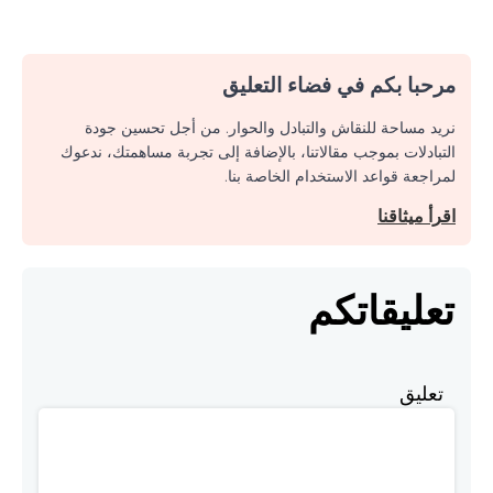
مرحبا بكم في فضاء التعليق
نريد مساحة للنقاش والتبادل والحوار. من أجل تحسين جودة
التبادلات بموجب مقالاتنا، بالإضافة إلى تجربة مساهمتك، ندعوك
لمراجعة قواعد الاستخدام الخاصة بنا.
اقرأ ميثاقنا
تعليقاتكم
تعليق