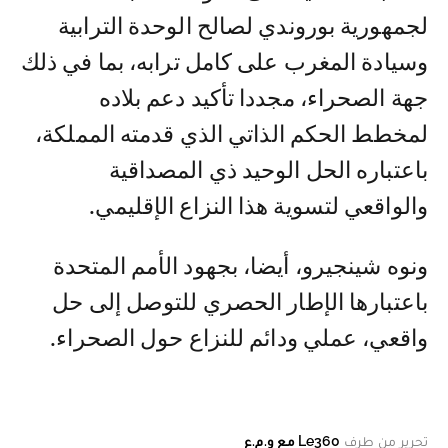
لجمهورية بوروندي لصالح الوحدة الترابية
وسيادة المغرب على كامل ترابه، بما في ذلك
جهة الصحراء، مجددا تأكيد دعم بلاده
لمخطط الحكم الذاتي الذي قدمته المملكة،
باعتباره الحل الوحيد ذي المصداقية
والواقعي لتسوية هذا النزاع الإقليمي.
ونوه شينجيرو، أيضا، بجهود الأمم المتحدة
باعتبارها الإطار الحصري للتوصل إلى حل
واقعي، عملي ودائم للنزاع حول الصحراء.
تحرير من طرف
Le360 مع و.م.ع