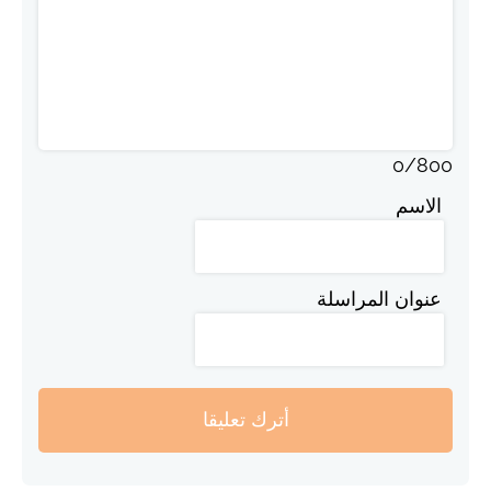
0
/
800
الاسم
عنوان المراسلة
أترك تعليقا