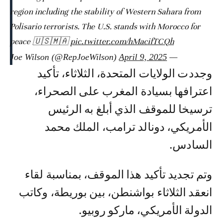
region including the stability of Western Sahara from
Polisario terrorists. The U.S. stands with Morocco for
peace 🇺🇸🇲🇦
pic.twitter.com/hMacifTCQh
April 9, 2025
— Joe Wilson (@RepJoeWilson)
وجددت الولايات المتحدة، الثلاثاء، تأكيد
اعترافها بسيادة المغرب على الصحراء،
ترسيخا للموقف الذي أبلغ به الرئيس
الأمريكي، دونالد ترامب، الملك محمد
السادس.
وتم تجديد تأكيد هذا الموقف، بمناسبة لقاء
انعقد الثلاثاء بواشنطن، بين بوريطة، وكاتب
الدولة الأمريكي، ماركو روبيو.