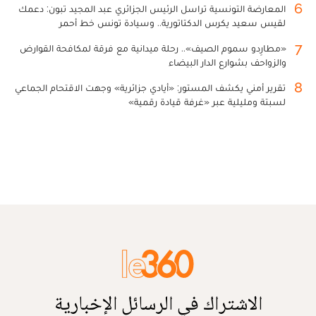
6
المعارضة التونسية تراسل الرئيس الجزائري عبد المجيد تبون: دعمك
لقيس سعيد يكرس الدكتاتورية.. وسيادة تونس خط أحمر
7
«مطارِدو سموم الصيف».. رحلة ميدانية مع فرقة لمكافحة القوارض
والزواحف بشوارع الدار البيضاء
8
تقرير أمني يكشف المستور: «أيادي جزائرية» وجهت الاقتحام الجماعي
لسبتة ومليلية عبر «غرفة قيادة رقمية»
الاشتراك في الرسائل الإخبارية