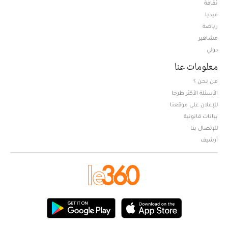
ثقافة
ميديا
Opens in new window
رياضة
مشاهير
دولي
معلومات عنا
من نحن ؟
الأسئلة الأكثر طرحا
للإعلان على موقعنا
بيانات قانونية
للإتصال بنا
أرشيف