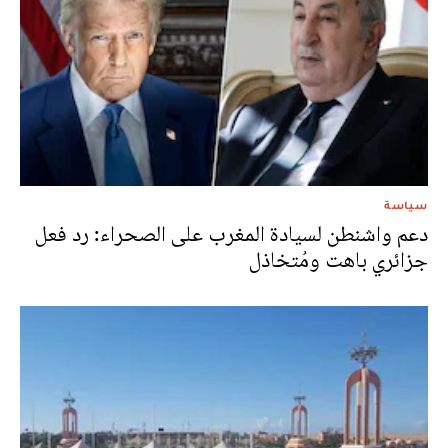
سياسة
دعم واشنطن لسيادة المغرب على الصحراء: رد فعل
جزائري باهت ومُتخاذل