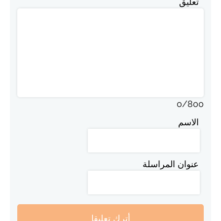
تعليق
0
/
800
الاسم
عنوان المراسلة
أترك تعليقا