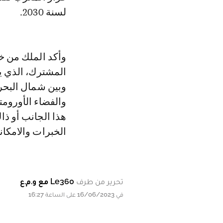
لسنة 2030.
وأكد الملك من خل
المشترك، الذي يع
وبين شمال البحر 
والفضاء الأوروم
هذا الجانب أو ذا
الخبرات والامكان
تحرير من طرف
Le360 مع و.م.ع
في 16/06/2023 على الساعة 16:27