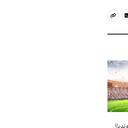
ونديال