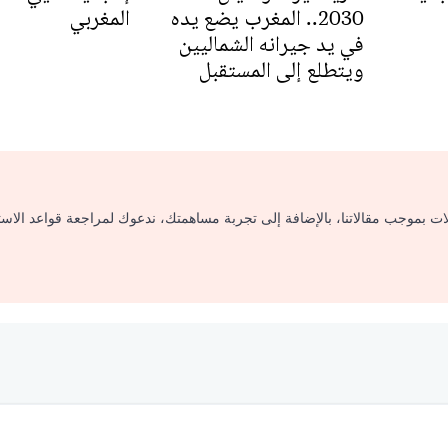
2030.. المغرب يضع يده
المغربي
في يد جيرانه الشماليين
ويتطلع إلى المستقبل
لات بموجب مقالاتنا، بالإضافة إلى تجربة مساهمتك، ندعوك لمراجعة قواعد الاس