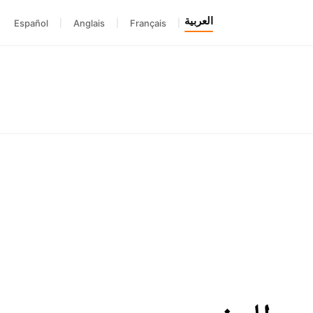
العربية
Español
|
Anglais
|
Français
|