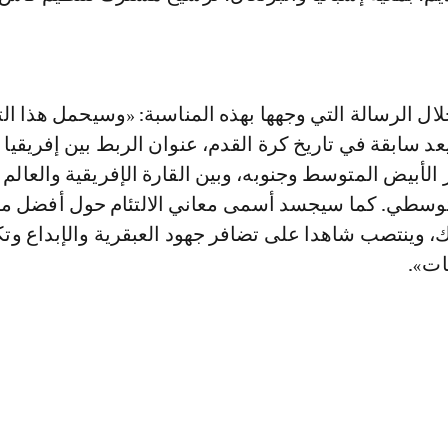
ال الرسالة التي وجهها بهذه المناسبة: «وسيحمل هذا ال
د سابقة في تاريخ كرة القدم، عنوان الربط بين إفريقيا و
الأبيض المتوسط وجنوبه، وبين القارة الإفريقية والعالم 
توسطي. كما سيجسد أسمى معاني الالتئام حول أفضل ما
ك، وينتصب شاهدا على تضافر جهود العبقرية والإبداع وت
ات».