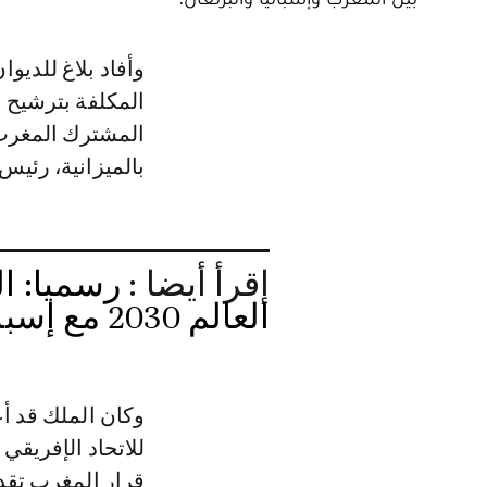
وأفاد بلاغ للديوان الملكي أن الملك محمد السادس «تفضل بإسناد رئاسة اللجنة
المشترك المغرب -
بالميزانية، رئيس 
إقرأ أيضا :
رسميا: ا
العالم 2030 مع إسبانيا والبرتغال
للاتحاد الإفريق
قرار المغرب تقدي