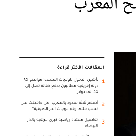
ح المغرب
المقالات الأكثر قراءة
تأشيرة الدخول للولايات المتحدة: مواطنو 30
1
دولة إفريقية مطالبون بدفع كفالة تصل إلى
20 ألف دولار
أضخم ثلاثة سدود بالمغرب: هل حافظت على
2
نسب ملئها رغم موجات الحر الصيفية؟
تفاصيل منشأة رياضية كبرى مرتقبة بالدار
3
البيضاء