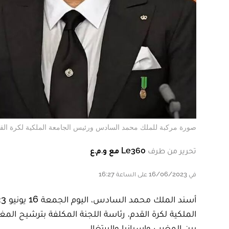
صورة مركبة للملك محمد السادس ورئيس الجامعة الملكية لكرة الق
تحرير من طرف
Le360 مع و.م.ع
في 16/06/2023 على الساعة 16:27
بين المغرب وإسبانيا والبرتغال.