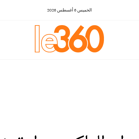
الخميس
6
أغسطس
2026