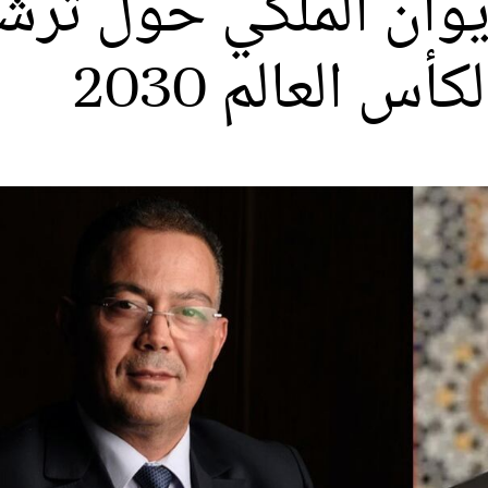
يوان الملكي حول ترش
أس العالم 2030