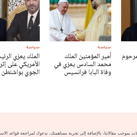
سياسة
سياسة
لمرحوم
أمير المؤمنين الملك
الملك يعزي الرئي
محمد السادس يعزي في
الأمريكي على إثر
وفاة البابا فرانسيس
الجوي بواشنطن
لات بموجب مقالاتنا، بالإضافة إلى تجربة مساهمتك، ندعوك لمراجعة قواعد الاس