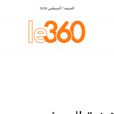
الجمعة
7
أغسطس
2026