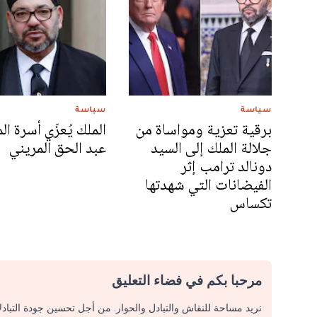
سياسة
سياسة
برقية تعزية ومواساة من
الملك يُعزّي أسرة ا
جلالة الملك إلى السيد
عبد الحق المريني
دونالد ترامب إثر
الفيضانات التي شهدتها
تكساس
مرحبا بكم في فضاء التعليق
نريد مساحة للنقاش والتبادل والحوار. من أجل تحسين جودة التباد