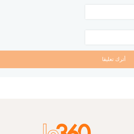
أترك تعليقا