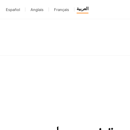
العربية
Español
|
Anglais
|
Français
|