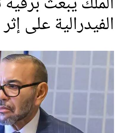
الملك يبعث برقية 
الفيدرالية على إثر