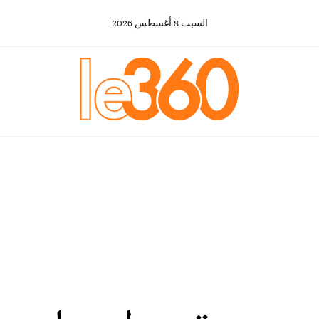
السبت
8
أغسطس
2026