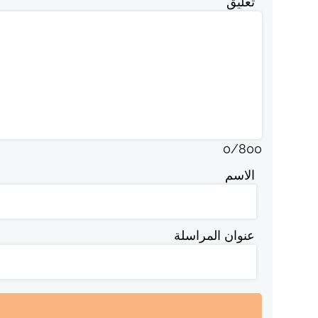
تعليق
0
/
800
الاسم
عنوان المراسلة