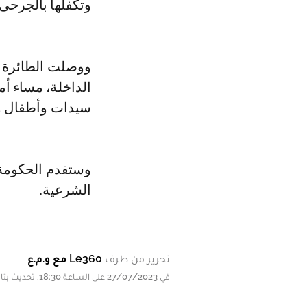
وتكفلها بالجرحى 
ووصلت الطائرة ا
الداخلة، مساء أ
سيدات وأطفال 
وستقدم الحكومة 
الشرعية.
تحرير من طرف
Le360 مع و.م.ع
في 27/07/2023 على الساعة 18:30, تحديث بتاريخ 27/07/2023 على الساعة 18:30