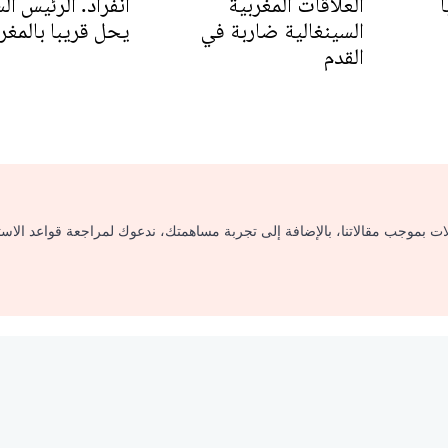
يا
العلاقات المغربية
انفراد. الرئيس ال
السينغالية ضاربة في
يحل قريبا بالمغ
القدم
لات بموجب مقالاتنا، بالإضافة إلى تجربة مساهمتك، ندعوك لمراجعة قواعد الاس