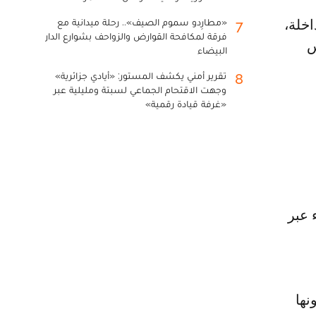
«مطارِدو سموم الصيف».. رحلة ميدانية مع
7
فرقة لمكافحة القوارض والزواحف بشوارع الدار
س
البيضاء
تقرير أمني يكشف المستور: «أيادي جزائرية»
8
وجهت الاقتحام الجماعي لسبتة ومليلية عبر
«غرفة قيادة رقمية»
 عبر
نها