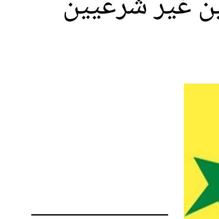
ين غير شرعيين