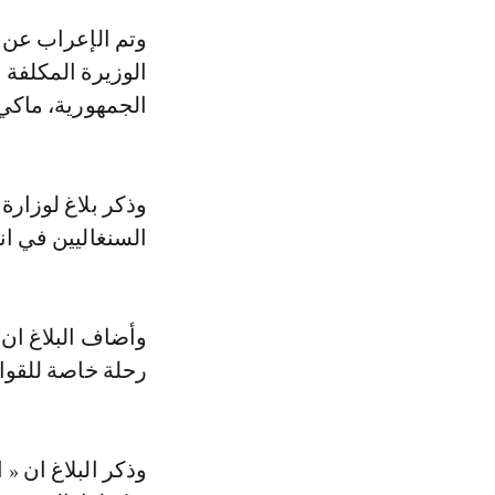
وتم الإعراب عن هذه التشكرات عقب زيارة قامت بها الثلاثاء والأربعاء للداخلة،
الوزيرة المكلفة 
الجمهورية، ماكي
وذكر بلاغ لوزارة
السنغاليين في ان
وأضاف البلاغ ان 
رحلة خاصة للقوات
وذكر البلاغ ان «