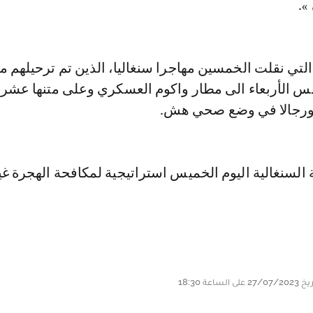
».
لتي نقلت الخمسين مهاجرا سنغاليا، الذين تم ترحيلهم م
مس الأربعاء الى مطار واكوم العسكري وعلى متنها عشر
ورجالا في وضع صحي هش.
السنغالية اليوم الخميس استراتيجية لمكافحة الهجرة غي