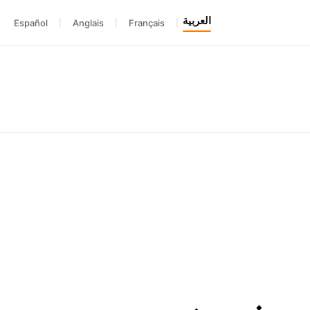
العربية
Español
|
Anglais
|
Français
|