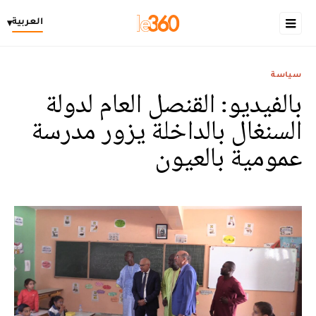
العربية
▾
سياسة
بالفيديو: القنصل العام لدولة
السنغال بالداخلة يزور مدرسة
عمومية بالعيون