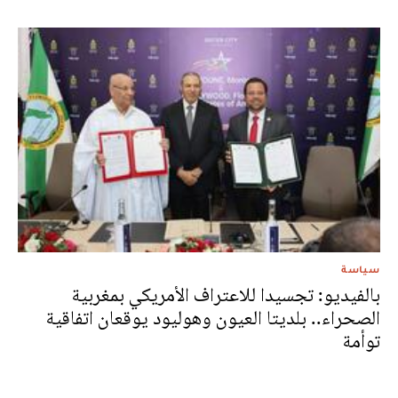
سياسة
بالفيديو: تجسيدا للاعتراف الأمريكي بمغربية
الصحراء.. بلديتا العيون وهوليود يوقعان اتفاقية
توأمة