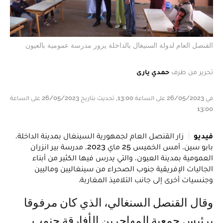
القنصل العام لدولة السنيغال بالداخلة يزور مدرسة عمومية بالعيون
تحرير من طرف
حمدي يارى
في 26/05/2023 على الساعة 13:00, تحديث بتاريخ 26/05/2023 على الساعة
13:00
فيديو
زار القنصل العام لجمهورية السينغال بمدينة الداخلة،
بابو سين، أمس الخميس 25 ماي 2023، مدرسة بير انزران
العمومية بمدينة العيون، والتي يدرس فيها الكثير من أبناء
الجاليات الإفريقية جنوب الصحراء من سينغاليين وماليين
وجنسيات أخرى إلى جانب التلاميذ المغاربة.
وقال القنصل السنغالي، الذي كان مرفوقا
برئيس جمعية المهاجرين الأفارقة جنوب