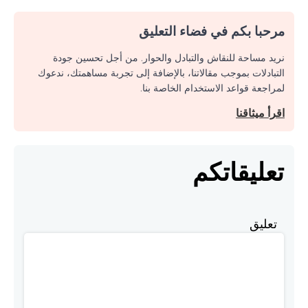
مرحبا بكم في فضاء التعليق
نريد مساحة للنقاش والتبادل والحوار. من أجل تحسين جودة
التبادلات بموجب مقالاتنا، بالإضافة إلى تجربة مساهمتك، ندعوك
لمراجعة قواعد الاستخدام الخاصة بنا.
اقرأ ميثاقنا
تعليقاتكم
تعليق