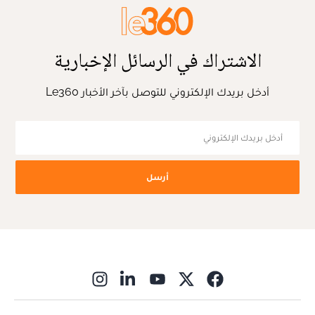
الاشتراك في الرسائل الإخبارية
أدخل بريدك الإلكتروني للتوصل بآخر الأخبار Le360
أرسل
ns in new window