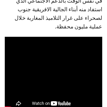
في نفس الوقت بالدعم الاجتماعي الذي
استفاد منه أبناء الجالية الافريقية جنوب
لصحراء على غرار التلاميذ المغاربة خلال
عملية مليون محفظة.