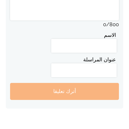
0
/
800
الاسم
عنوان المراسلة
أترك تعليقا