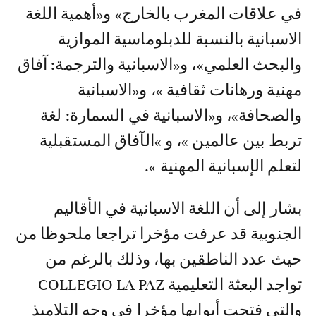
في علاقات المغرب بالخارج» و«أهمية اللغة
الاسبانية بالنسبة للدبلوماسية الموازية
والبحث العلمي»، و«الاسبانية والترجمة: آفاق
مهنية ورهانات ثقافية »، و«الاسبانية
والصحافة»، و«الاسبانية في السمارة: لغة
تربط بين عالمين »، و »الآفاق المستقبلية
لتعلم الإسبانية المهنية ».
بشار إلى أن اللغة الاسبانية في الأقاليم
الجنوبية قد عرفت مؤخرا تراجعا ملحوظا من
حيث عدد الناطقين بها، وذلك بالرغم من
تواجد البعثة التعليمية COLLEGIO LA PAZ
والتي فتحت أبوابها مؤخرا في وجه التلاميذ