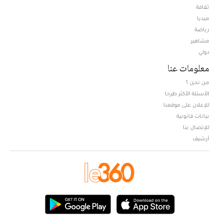
ثقافة
ميديا
Opens in new window
رياضة
مشاهير
دولي
معلومات عنا
من نحن ؟
الأسئلة الأكثر طرحا
للإعلان على موقعنا
بيانات قانونية
للإتصال بنا
أرشيف