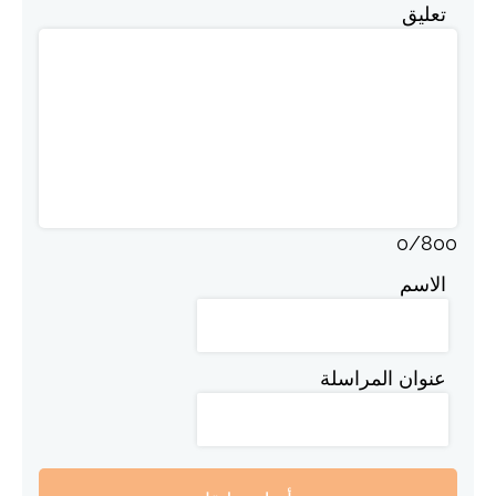
تعليق
0
/
800
الاسم
عنوان المراسلة