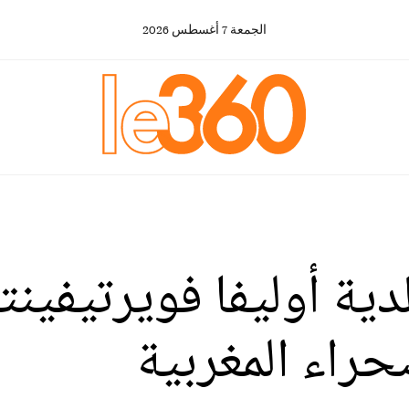
الجمعة
7
أغسطس
2026
دية أوليفا فويرتيفين
حراء المغربية