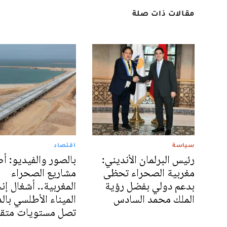
مقالات ذات صلة
سياسة
اقتصاد
رئيس البرلمان الأنديني:
بالصور والفيديو: 
مغربية الصحراء تحظى
مشاريع الصحراء
بدعم دولي بفضل رؤية
المغربية.. أشغال إن
الملك محمد السادس
الميناء الأطلسي بال
تصل مستويات متقد