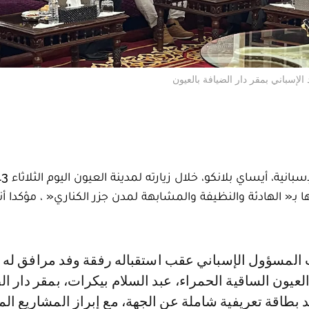
الإسباني بمقر دار الضيافة بالعيون
ا بـ« الهادئة والنظيفة والمشابهة لمدن جزر الكناري« ، مؤكدا أ
يون الساقية الحمراء، عبد السلام بيكرات، بمقر دار ال
طاقة تعريفية شاملة عن الجهة، مع إبراز المشاريع الم