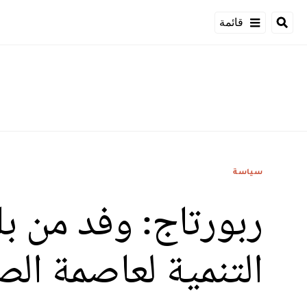
قائمة
سياسة
ربورتاج: وفد من بل
التنمية لعاصمة الص