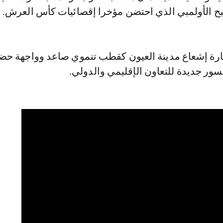
 الأولمبي الذي احتضن مؤخرا إقصائيات كأس العرش.
رة إشعاع مدينة العيون كقطب تنموي صاعد وواجهة حضا
سور جديدة للتعاون الإقليمي والدولي.