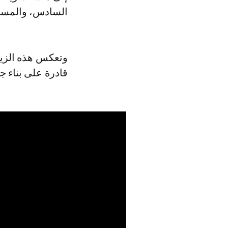
السادس، والمسبح
وتعكس هذه الزيا
قادرة على بناء ج