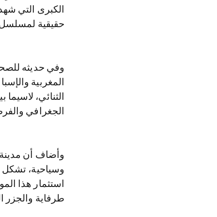
حقيقية لمسلسل 
وفي حديثه للصحاف
المغربية والإسبا
الثنائي، لاسيما ب
الجغرافي والفرص
وأضاف أن مدينة ا
وسياحية، تشكل بوا
استثمار هذا المو
طرفاية والجزر ال