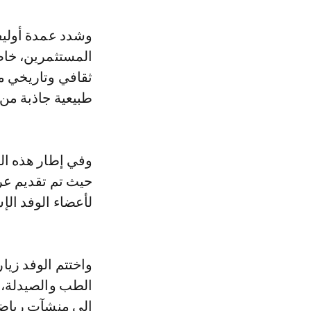
وشدد عمدة أوليفا 
المستثمرين، خاصة
ثقافي وتاريخي م
طبيعية جاذبة من 
وفي إطار هذه الز
حيث تم تقديم عر
لأعضاء الوفد ال
واختتم الوفد زيا
الطب والصيدلة، 
إلى منشآت رياضي