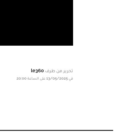
تحرير من طرف
le360
في 13/05/2025 على الساعة 20:00