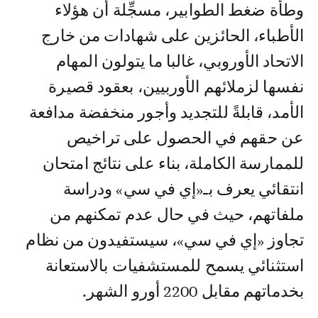
وطأة ضغط الطوابير، مسجِّلة أن هؤلاء
الأطباء، الحائزين على شهادات من خارج
الاتحاد الأوروبي، غالبا ما يتولون المهام
نفسها لزملائهم الأوربيين، بعقود قصيرة
الأمد، قابلةً للتجديد وأجور منخفضة مدافعة
عن حقهم في الحصول على تراخيص
للممارسة الكاملة، بناء على نتائج امتحان
انتقائي يعرف بـ«إي في سي» ودراسة
ملفاتهم، حيث في حال عدم تمكنهم من
تجاوز «إي في سي»، سيستفيدون من نظام
استثنائي يسمح للمستشفيات بالاستعانة
بخدماتهم مقابل 2200 أورو الشهر.