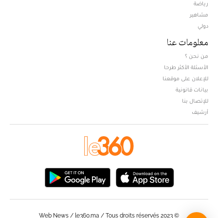
Opens in new window
رياضة
مشاهير
دولي
معلومات عنا
من نحن ؟
الأسئلة الأكثر طرحا
للإعلان على موقعنا
بيانات قانونية
للإتصال بنا
أرشيف
© Web News / le360.ma / Tous droits réservés 2023