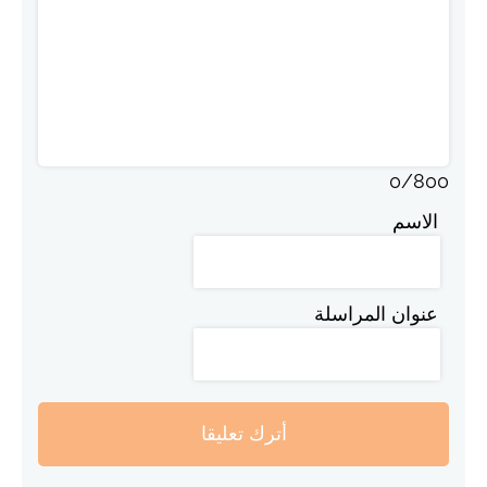
0
/
800
الاسم
عنوان المراسلة
أترك تعليقا