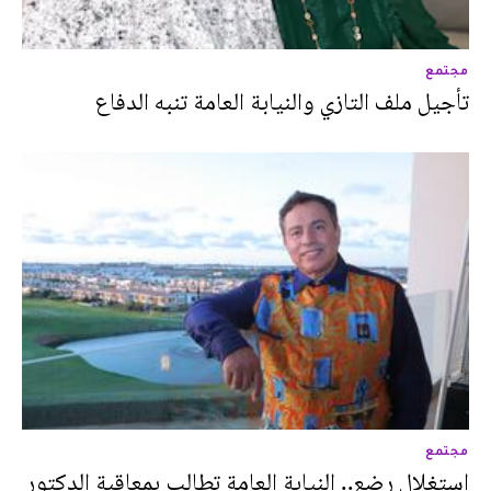
مجتمع
تأجيل ملف التازي والنيابة العامة تنبه الدفاع
مجتمع
استغلال رضع.. النيابة العامة تطالب بمعاقبة الدكتور