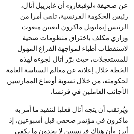
عن صحيفة «لوفيغارو» أن غابرييل أتال،
رئيس الحكومة الفرنسية، تلقى أمرا من
الرئيس إيمانويل ماكرون لتعيين مبعوث
وزاري مكلف باختراق منظومات صحية
لاستقطاب أطباء لمواجهة الفراغ المهول
للمستعجلات، حيث برّٓر أتال لجوءه لهذه
الخطة خلال إعلانه عن معالم السياسة العامة
لحكومته، من خلال تسوية أوضاع الممارسين
الأجانب العاملين في فرنسا،
ويُرتقب أن يتجه أتال فعليا لتنفيذ ما أمر به
ماكرون في مؤتمر صحفي قبل أسبوعين، إذ
أبرز «أن هناك فرنسيين لا يجدون ما يكفي