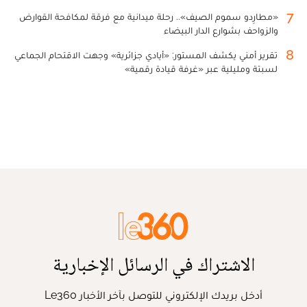
7
«مطارِدو سموم الصيف».. رحلة ميدانية مع فرقة لمكافحة القوارض
والزواحف بشوارع الدار البيضاء
8
تقرير أمني يكشف المستور: «أيادي جزائرية» وجهت الاقتحام الجماعي
لسبتة ومليلية عبر «غرفة قيادة رقمية»
الاشتراك في الرسائل الإخبارية
أدخل بريدك الإلكتروني للتوصل بآخر الأخبار Le360