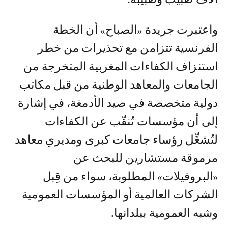
واعتبرت جريدة «الصباح» أن الخطة
الفرنسية تتزامن مع تحذيرات من خطر
استنزاف الكفاءات المغربية المتخرجة من
الجامعات والمعاهد الوطنية من قبل مكاتب
دولية متخصصة في صيد الأدمغة، في إشارة
إلى أن مؤسسات تُنقّب عن الكفاءات
لتُشغِّل رؤساء جامعات كبرى ومديري معاهد
مرموقة مستشارين للبحث عن
«البروفيلات» المطلوبة، سواء من قِبل
الشركات العالمية أو المؤسسات العمومية
وشبه العمومية ببلدانها.