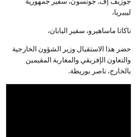
جوزيف إف. جونسون، سفير جمهورية
ليبيريا،
ناكاتا ماساهيرو، سفير اليابان،
حضر هذا الاستقبال وزير الشؤون الخارجية
والتعاون الإفريقي والمغاربة المقيمين
بالخارج، ناصر بوريطة.