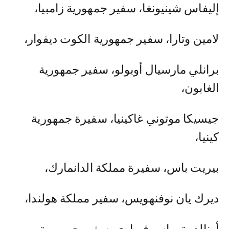
إليفاس شينيونغا، سفير جمهورية زامبيا،
لامين وتارا، سفير جمهورية الكوت ديفوار،
برانلي مارسيال أوبولو، سفير جمهورية
الغابون،
جيسيكا موتوني غاكينيا، سفيرة جمهورية
كينيا،
بيريت باس، سفيرة مملكة الدانمارك،
ديرك يان نوفنهويس، سفير مملكة هولندا،