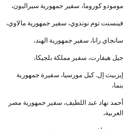
مومودو كوروما، سفير جمهورية سيراليون،
فينسنت توم نوندوي، سفير جمهورية مالاوي،
سانجاي رانا، سفير جمهورية الهند،
جيل هيفارت، سفير مملكة بلجيكا،
إيزبيث إل. كيل مورسيا، سفيرة جمهورية
بنما،
أحمد نهاد عبد اللطيف، سفير جمهورية مصر
العربية،