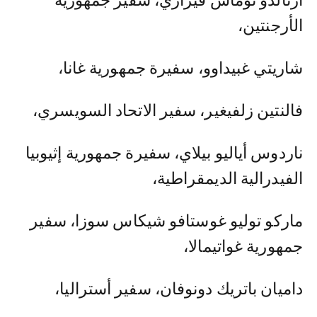
أرنالدو توماس فيراري، سفير جمهورية
الأرجنتين،
شاريتي غبيداوو، سفيرة جمهورية غانا،
فالنتين زلفيغير، سفير الاتحاد السويسري،
ناردوس أياليو بيلاي، سفيرة جمهورية إثيوبيا
الفيدرالية الديمقراطية،
ماركو توليو غوستافو شيكاس سوزا، سفير
جمهورية غواتيمالا،
داميان باتريك دونوفان، سفير أستراليا،