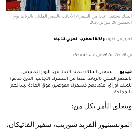
الملك يستقبل عددا من السفراء الأجانب بالقصر الملكي بالرباط يوم
الخميس 26 فبراير 2026
تحرير من طرف
وكالة المغرب العربي للأنباء
في 26/02/2026 على الساعة 16:10
فيديو
استقبل الملك محمد السادس، اليوم الخميس،
بالقصر الملكي بالرباط، عددا من السفراء الأجانب، الذين قدموا
للملك أوراق اعتمادهم كسفراء مفوضين فوق العادة لبلدانهم
بالمملكة.
ويتعلق الأمر بكل من:
المونسينيور ألفريد شوريب، سفير الفاتيكان،