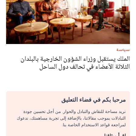
سياسة
الملك يستقبل وزراء الشؤون الخارجية بالبلدان
الثلاثة الأعضاء في تحالف دول الساحل
مرحبا بكم في فضاء التعليق
نريد مساحة للنقاش والتبادل والحوار. من أجل تحسين جودة
التبادلات بموجب مقالاتنا، بالإضافة إلى تجربة مساهمتك، ندعوك
لمراجعة قواعد الاستخدام الخاصة بنا.
اقرأ ميثاقنا