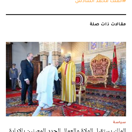
#
الملك محمد السادس
مقالات ذات صلة
سياسة
الملك يستقبل الولاة والعمال الجدد المعينين بالإدارة