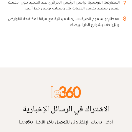
7
المعارضة التونسية تراسل الرئيس الجزائري عبد المجيد تبون: دعمك
لقيس سعيد يكرس الدكتاتورية.. وسيادة تونس خط أحمر
8
«مطارِدو سموم الصيف».. رحلة ميدانية مع فرقة لمكافحة القوارض
والزواحف بشوارع الدار البيضاء
الاشتراك في الرسائل الإخبارية
أدخل بريدك الإلكتروني للتوصل بآخر الأخبار Le360