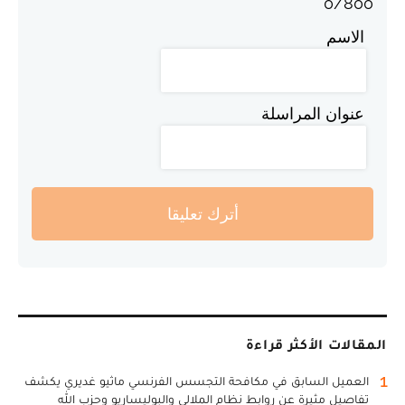
0
/
800
الاسم
عنوان المراسلة
أترك تعليقا
المقالات الأكثر قراءة
1
العميل السابق في مكافحة التجسس الفرنسي ماثيو غديري يكشف
تفاصيل مثيرة عن روابط نظام الملالي والبوليساريو وحزب الله