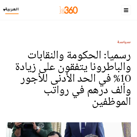
العربية
▾
سياسة
رسميا: الحكومة والنقابات
والباطرونا يتفقون على زيادة
10% في الحد الأدنى للأجور
وألف درهم في رواتب
الموظفين