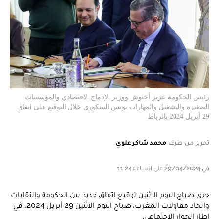
رئيس الحكومة عزيز أخنوش ووزير الإدماج الاقتصادي والمؤسسات
الصغيرة والتشغيل والمهارات يونس السكوري خلال التوقيع على اتفاق
29 أبريل 2024 بالرباط
تحرير من طرف
محمد شاكر علوي
في 29/04/2024 على الساعة 11:24
جرى صباح اليوم الاثنين توقيع اتفاق جديد بين الحكومة والنقابات
واتحاد مقاولات المغرب، صباح اليوم الاثنين 29 أبريل 2024، في
إطار الحوار الاجتماعي.