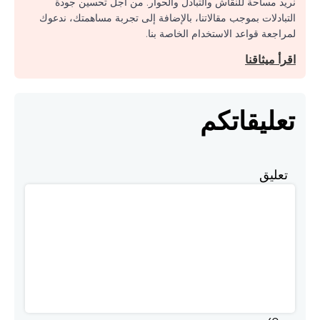
نريد مساحة للنقاش والتبادل والحوار. من أجل تحسين جودة
التبادلات بموجب مقالاتنا، بالإضافة إلى تجربة مساهمتك، ندعوك
لمراجعة قواعد الاستخدام الخاصة بنا.
اقرأ ميثاقنا
تعليقاتكم
تعليق