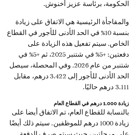
الحكومة، برئاسة عزيز أخنوش.
والمفاجأة الرئيسية هي الاتفاق على زيادة
بنسبة 10% في الحد الأدنى للأجور في القطاع
الخاص. سيتم تفعيل هذه الزيادة على
دفعتين: +5% في شتنبر 2025، ثم +5% في
شتنبر من عام 2026. وفي المحصلة، سيصل
الحد الأدنى للأجور إلى 3.422 درهم، مقابل
3.111 درهم حاليًا.
زيادة 1.000 درهم في القطاع العام
بالنسابة للقطاع العام، تم الاتفاق أيضا على
زيادة 1000 درهم للموظفين. سيتم ذلك أيضًا
على مرحلتين، حيث سيتم صرف الدفعة