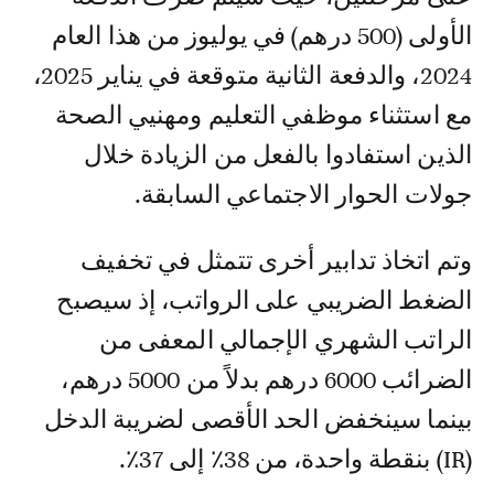
الأولى (500 درهم) في يوليوز من هذا العام
2024، والدفعة الثانية متوقعة في يناير 2025،
مع استثناء موظفي التعليم ومهنيي الصحة
الذين استفادوا بالفعل من الزيادة خلال
جولات الحوار الاجتماعي السابقة.
وتم اتخاذ تدابير أخرى تتمثل في تخفيف
الضغط الضريبي على الرواتب، إذ سيصبح
الراتب الشهري الإجمالي المعفى من
الضرائب 6000 درهم بدلاً من 5000 درهم،
بينما سينخفض الحد الأقصى لضريبة الدخل
(IR) بنقطة واحدة، من 38٪ إلى 37٪.