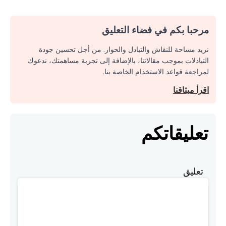
مرحبا بكم في فضاء التعليق
نريد مساحة للنقاش والتبادل والحوار. من أجل تحسين جودة
التبادلات بموجب مقالاتنا، بالإضافة إلى تجربة مساهمتك، ندعوك
لمراجعة قواعد الاستخدام الخاصة بنا.
اقرأ ميثاقنا
تعليقاتكم
تعليق