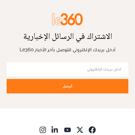
الاشتراك في الرسائل الإخبارية
أدخل بريدك الإلكتروني للتوصل بآخر الأخبار Le360
أرسل
ns in new window