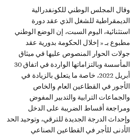
وقال المجلس الوطني للكونفدرالية
الديمقراطية للشغل الذي عقد دورة
استثنائية، اليوم السبت، إن الوضع الوطني
مطبوع بـ « إخلال الحكومة بدورية عقد
جولات الحوار المنصوص عليها في ميثاق
المأسسة وبالتزاماتها الواردة في اتفاق 30
أبريل 2022، خاصة ما يتعلق بالزيادة في
الأجور في القطاعين العام والخاص
والجماعات الترابية والتدبير المفوض
ومراجعة أقساط الضريبة على الدخل
وإحداث الدرجة الجديدة للترقي، وتوحيد الحد
الأدنى للأجر في القطاعين الصناعي