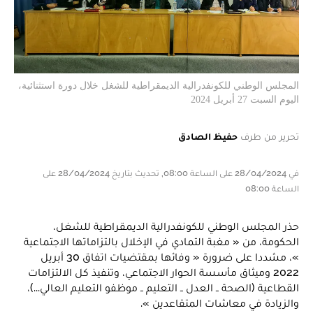
المجلس الوطني للكونفدرالية الديمقراطية للشغل خلال دورة استثنائية،
اليوم السبت 27 أبريل 2024
تحرير من طرف
حفيظ الصادق
في 28/04/2024 على الساعة 08:00, تحديث بتاريخ 28/04/2024 على
الساعة 08:00
حذر المجلس الوطني للكونفدرالية الديمقراطية للشغل،
الحكومة، من « مغبة التمادي في الإخلال بالتزاماتها الاجتماعية
»، مشددا على ضرورة « وفائها بمقتضيات اتفاق 30 أبريل
2022 وميثاق مأسسة الحوار الاجتماعي، وتنفيذ كل الالتزامات
القطاعية (الصحة ــ العدل ــ التعليم ــ موظفو التعليم العالي...)،
والزيادة في معاشات المتقاعدين ».