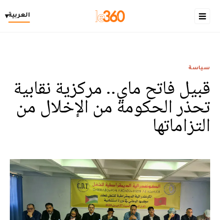
العربية
▾
سياسة
قبيل فاتح ماي.. مركزية نقابية
تحذر الحكومة من الإخلال من
التزاماتها