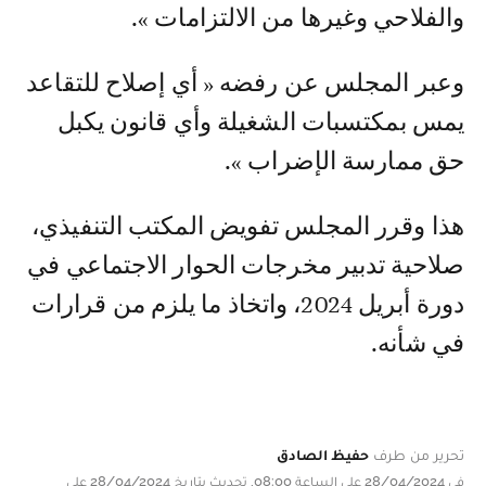
والفلاحي وغيرها من الالتزامات ».
وعبر المجلس عن رفضه « أي إصلاح للتقاعد
يمس بمكتسبات الشغيلة وأي قانون يكبل
حق ممارسة الإضراب ».
هذا وقرر المجلس تفويض المكتب التنفيذي،
صلاحية تدبير مخرجات الحوار الاجتماعي في
دورة أبريل 2024، واتخاذ ما يلزم من قرارات
في شأنه.
تحرير من طرف
حفيظ الصادق
في 28/04/2024 على الساعة 08:00, تحديث بتاريخ 28/04/2024 على