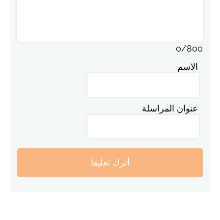
0
/
800
الاسم
عنوان المراسلة
أترك تعليقا