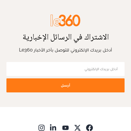
الاشتراك في الرسائل الإخبارية
أدخل بريدك الإلكتروني للتوصل بآخر الأخبار Le360
أرسل
ns in new window