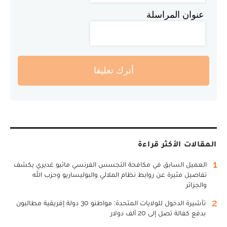
عنوان المراسلة
أترك تعليقا
المقالات الأكثر قراءة
1
العميل السابق في مكافحة التجسس الفرنسي ماثيو غديري يكشف
تفاصيل مثيرة عن روابط نظام الملالي والبوليساريو وحزب الله
والجزائر
2
تأشيرة الدخول للولايات المتحدة: مواطنو 30 دولة إفريقية مطالبون
بدفع كفالة تصل إلى 20 ألف دولار