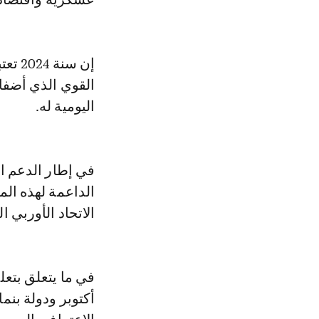
إن س
القوي الذي أضفا
اليومية له.
في إطار الدعم ال
الداعمة لهذه المب
الاتحاد الأوربي الت
في ما يتعلق بتعل