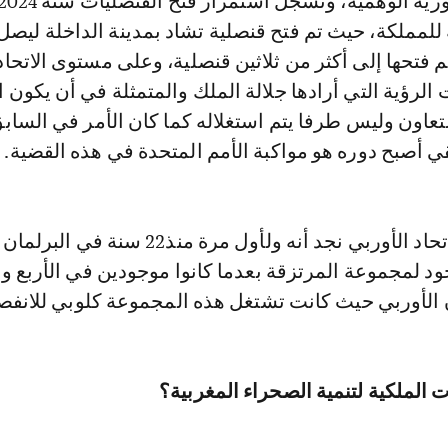
الاعتراف بالجمهورية الوهمية، ونسجل استمرار فتح القنصليات سنة
ية للمملكة، حيث تم فتح قنصلية تشاد بمدينة الداخلة ليصل
م فتحها إلى أكثر من ثلاثين قنصلية، وعلى مستوى الاتحاد
الرؤية التي أرادها جلالة الملك والمتمثلة في أن يكون ال
لتعاون وليس طرفا يتم استغلاله كما كان الأمر في السابق
يقي أصبح دوره هو مواكبة الأمم المتحدة في هذه القضية.
وعلى مستوى الاتحاد الأوربي نجد أنه ولأول مرة منذ22 س
د لمجموعة المرتزقة بعدما كانوا موجودين في الأربع ول
ن الأوربي حيث كانت تشتغل هذه المجموعة كلوبي للانفص
ت الملكية لتنمية الصحراء المغربية؟