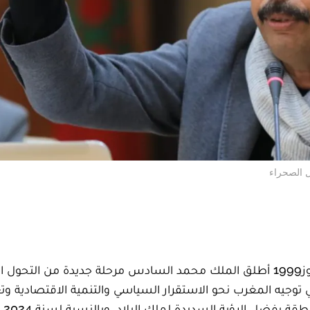
ل الصحراء
منذ توليه العرش في الثالث والعشرين من يوليوز1999 أطلق الملك محمد السادس مرحلة جديدة من ال
توجيه المغرب نحو الاستقرار السياسي والتنمية الاقتصادية وتع
العدالة الا