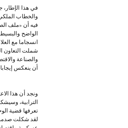
في هذا الإطار، 
فيه أن «ملف الصح
الواضح والبسيط 
انسجاما مع العلاق
شملت التعاون ال
والصناعة والاقت
أن ينعكس إيجابا 
ونجد أن هذا الاع
الترابية، وسيشكل
تعرفها قضية الوح
لقد شكلت صدمة ل
عسكرية واقتصادي