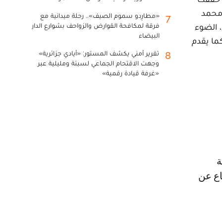
 محمد
«مطارِدو سموم الصيف».. رحلة ميدانية مع
7
، الضوء
فرقة لمكافحة القوارض والزواحف بشوارع الدار
البيضاء
كما يقدم
تقرير أمني يكشف المستور: «أيادي جزائرية»
8
وجهت الاقتحام الجماعي لسبتة ومليلية عبر
«غرفة قيادة رقمية»
ة
اع عن