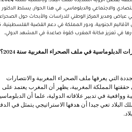
قتصادي والاجتماعي والدبلوماسي. في هذا الحوار، يسلط الدكتور
ضي عياض ومدير المركز الوطني للدراسات والأبحاث حول الصحراء
 الأقاليم الجنوبية، ودور المملكة في دعم القضية الفلسطينية. 
ها في تعزيز مكانة المغرب كقوة صاعدة في المشهد الدولي.
زات الدبلوماسية في ملف الصحراء المغربية سنة 2024؟
تجددة التي يعرفها ملف الصحراء المغربية والانتصارات
 حققتها المملكة المغربية، يظهر أن المغرب يعتمد على
ة وواقعية في تدبير علاقاته الدولية، علما أن الدبلوماسي
ملك البلاد تعي جيدا أن هدفها الاستراتيجي يتمثل في الدف
اد.