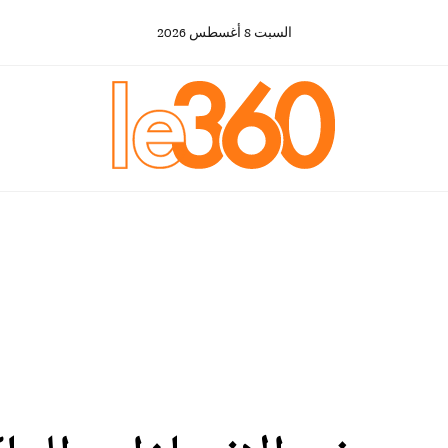
السبت
8
أغسطس
2026