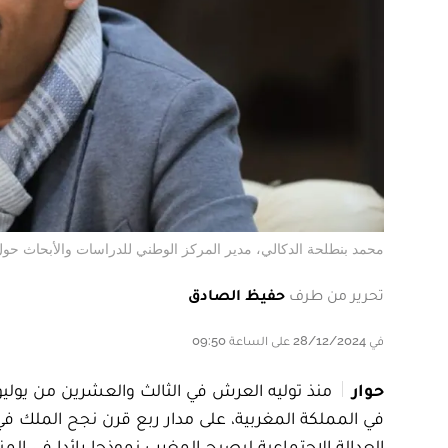
محمد بنطلحة الدكالي، مدير المركز الوطني للدراسات والأبحاث حو
تحرير من طرف
حفيظ الصادق
في 28/12/2024 على الساعة 09:50
حوار
في المملكة المغربية، على مدار ربع قرن نجح الملك في 