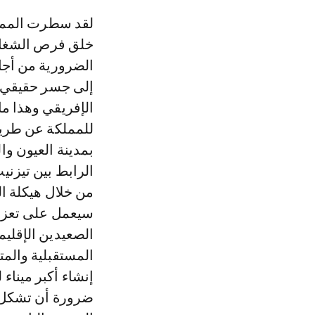
لقد سطرت المملكة
خلق فرص الشغل و
الضرورية من أجل
إلى جسر حقيقي ل
الإفريقي وهذا م
للمملكة عن طريق 
بمدينة العيون و
الرابط بين تيزني
من خلال هيكلة ال
سيعمل على تعزيز
الصعيدين الإقليم
المستقبلية والمت
إنشاء أكبر ميناء
ضرورة أن تشكل 