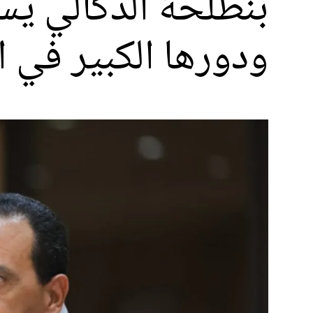
ودورها الكبير في ا