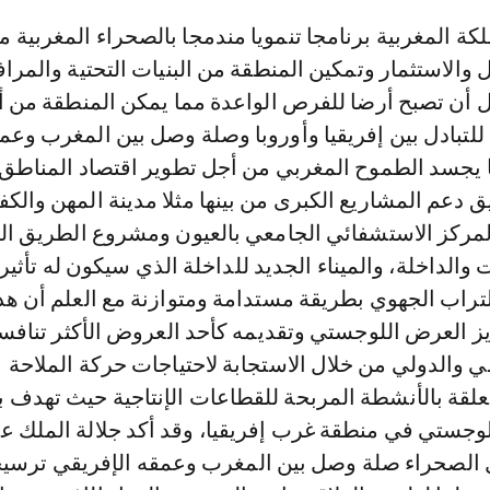
 المغربية برنامجا تنمويا مندمجا بالصحراء المغربية 
الاستثمار وتمكين المنطقة من البنيات التحتية والمرا
 أن تصبح أرضا للفرص الواعدة مما يمكن المنطقة من أ
لتبادل بين إفريقيا وأوروبا وصلة وصل بين المغرب وعم
ا يجسد الطموح المغربي من أجل تطوير اقتصاد المناطق ا
دعم المشاريع الكبرى من بينها مثلا مدينة المهن والكف
المركز الاستشفائي الجامعي بالعيون ومشروع الطريق ا
ت والداخلة، والميناء الجديد للداخلة الذي سيكون له تأثي
تراب الجهوي بطريقة مستدامة ومتوازنة مع العلم أن هذا 
 العرض اللوجستي وتقديمه كأحد العروض الأكثر تنافس
ي والدولي من خلال الاستجابة لاحتياجات حركة الملاحة
علقة بالأنشطة المربحة للقطاعات الإنتاجية حيث تهدف بلا
 لوجستي في منطقة غرب إفريقيا، وقد أكد جلالة الملك ع
الصحراء صلة وصل بين المغرب وعمقه الإفريقي ترسيخ