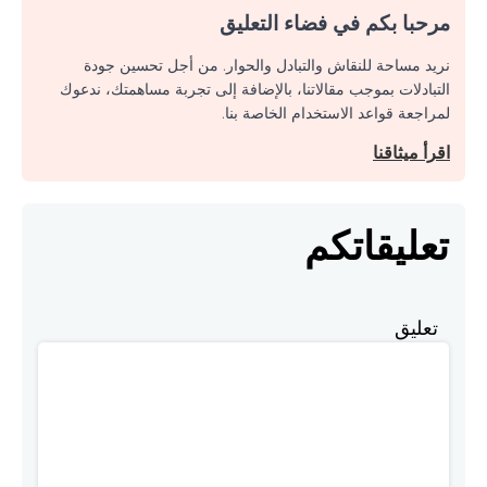
مرحبا بكم في فضاء التعليق
نريد مساحة للنقاش والتبادل والحوار. من أجل تحسين جودة
التبادلات بموجب مقالاتنا، بالإضافة إلى تجربة مساهمتك، ندعوك
لمراجعة قواعد الاستخدام الخاصة بنا.
اقرأ ميثاقنا
تعليقاتكم
تعليق