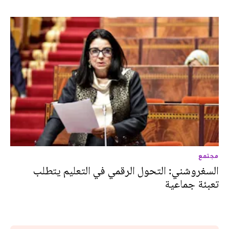
مجتمع
السغروشني: التحول الرقمي في التعليم يتطلب
تعبئة جماعية