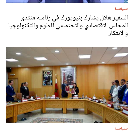
سياسة
السفير هلال يشارك بنيويورك في رئاسة منتدى
المجلس الاقتصادي والاجتماعي للعلوم والتكنولوجيا
والابتكار
سياسة