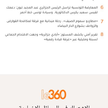
6
المعارضة التونسية تراسل الرئيس الجزائري عبد المجيد تبون: دعمك
لقيس سعيد يكرس الدكتاتورية.. وسيادة تونس خط أحمر
7
«مطارِدو سموم الصيف».. رحلة ميدانية مع فرقة لمكافحة القوارض
والزواحف بشوارع الدار البيضاء
8
تقرير أمني يكشف المستور: «أيادي جزائرية» وجهت الاقتحام الجماعي
لسبتة ومليلية عبر «غرفة قيادة رقمية»