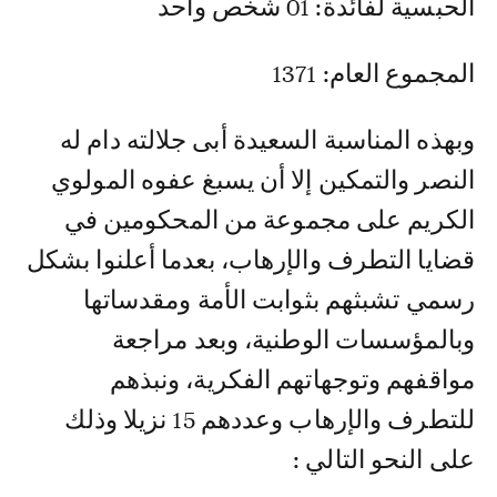
الحبسية لفائدة: 01 شخص واحد
المجموع العام: 1371
وبهذه المناسبة السعيدة أبى جلالته دام له
النصر والتمكين إلا أن يسبغ عفوه المولوي
الكريم على مجموعة من المحكومين في
قضايا التطرف والإرهاب، بعدما أعلنوا بشكل
رسمي تشبثهم بثوابت الأمة ومقدساتها
وبالمؤسسات الوطنية، وبعد مراجعة
مواقفهم وتوجهاتهم الفكرية، ونبذهم
للتطرف والإرهاب وعددهم 15 نزيلا وذلك
على النحو التالي :