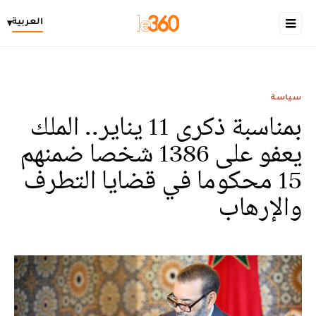
العربية
▾
سياسة
بمناسبة ذكرى 11 ینایر.. الملك
يعفو على 1386 شخصا ضمنهم
15 محكوما في قضايا التطرف
والإرهاب