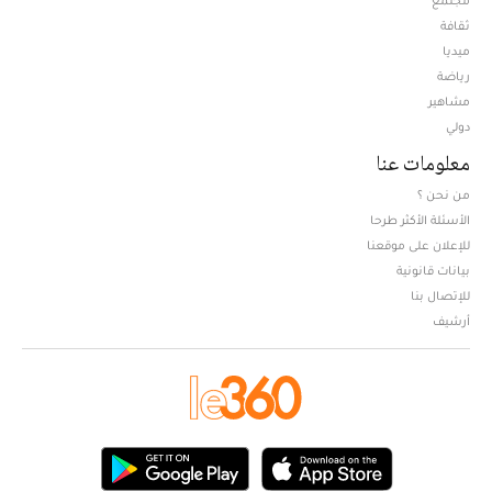
مجتمع
ثقافة
ميديا
Opens in new window
رياضة
مشاهير
دولي
معلومات عنا
من نحن ؟
الأسئلة الأكثر طرحا
للإعلان على موقعنا
بيانات قانونية
للإتصال بنا
أرشيف