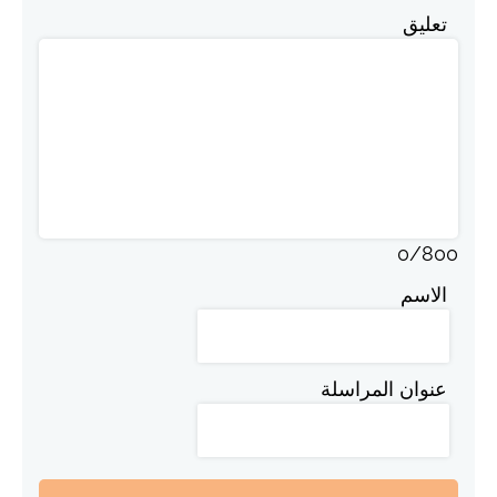
تعليق
0
/
800
الاسم
عنوان المراسلة