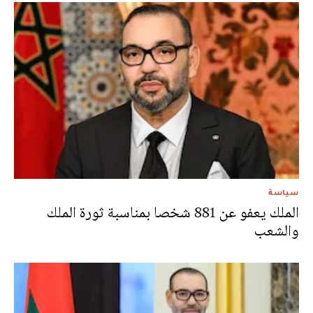
سياسة
الملك يعفو عن 881 شخصا بمناسبة ثورة الملك
والشعب