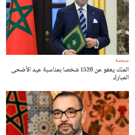
سياسة
الملك يعفو عن 1526 شخصا بمناسبة عيد الأضحى
المبارك