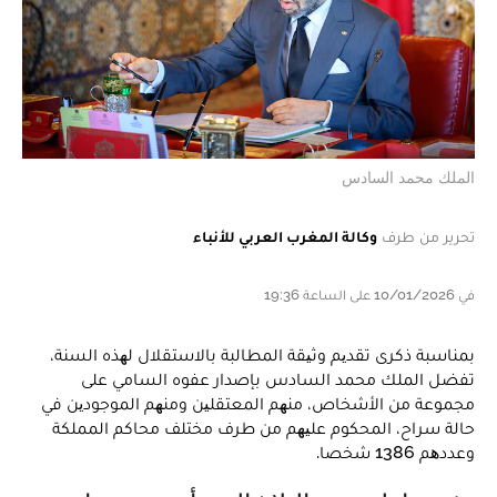
الملك محمد السادس
تحرير من طرف
وكالة المغرب العربي للأنباء
في 10/01/2026 على الساعة 19:36
بمناسبة ذكرى تقدیم وثیقة المطالبة بالاستقلال لھذه السنة،
تفضل الملك محمد السادس بإصدار عفوه السامي على
مجموعة من الأشخاص، منھم المعتقلین ومنھم الموجودین في
حالة سراح، المحكوم علیھم من طرف مختلف محاكم المملكة
وعددھم 1386 شخصا.