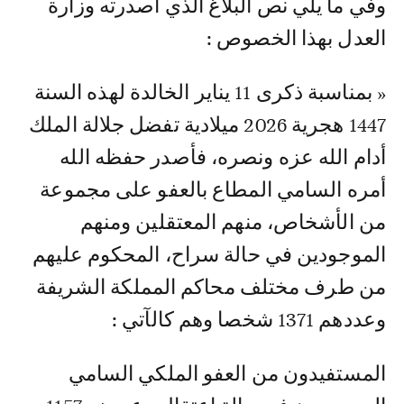
وفي ما يلي نص البلاغ الذي أصدرته وزارة
العدل بهذا الخصوص :
« بمناسبة ذكرى 11 يناير الخالدة لهذه السنة
1447 هجرية 2026 ميلادية تفضل جلالة الملك
أدام الله عزه ونصره، فأصدر حفظه الله
أمره السامي المطاع بالعفو على مجموعة
من الأشخاص، منهم المعتقلين ومنهم
الموجودين في حالة سراح، المحكوم عليهم
من طرف مختلف محاكم المملكة الشريفة
وعددهم 1371 شخصا وهم كالآتي :
المستفيدون من العفو الملكي السامي