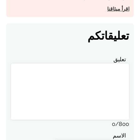
اقرأ ميثاقنا
تعليقاتكم
تعليق
0
/
800
الاسم