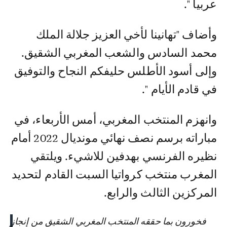
عربيا ".
وأضاف "تهانينا لأخي العزيز جلالة الملك
محمد السادس والشعب المغربي الشقيق.
وإلى أسود الأطلس حليفكم النجاح والتوفيق
في قادم الأيام ".
وانهزم المنتخب المغربي، أمس الأربعاء، في
مباراته برسم نصف نهائي مونديال 2022 أمام
نظيره الفرنسي بهدفين للاشيء. ويلتقي
المغرب منتخب كرواتيا السبت القادم لتحديد
المركزين الثالث والرابع.
فخورون بما حققه المنتخب المغربي الشقيق من إنجاز