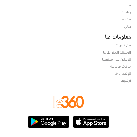
ميديا
Opens in new window
رياضة
مشاهير
دولي
معلومات عنا
من نحن ؟
الأسئلة الأكثر طرحا
للإعلان على موقعنا
بيانات قانونية
للإتصال بنا
أرشيف