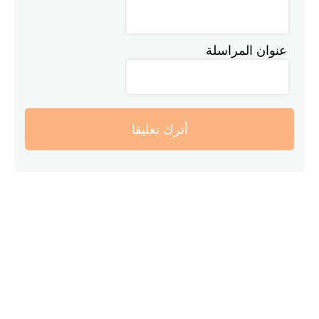
عنوان المراسلة
أترك تعليقا