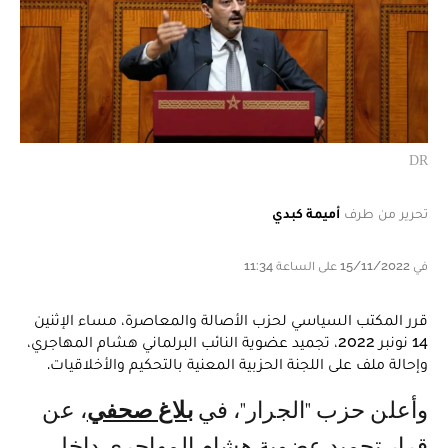
DR
تحرير من طرف
أميمة كبدي
في 15/11/2022 على الساعة 11:34
قرر المكتب السياسي لحزب الأصالة والمعاصرة، مساء الإثنين
14 نونبر 2022، تجميد عضوية النائب البرلماني هشام المهاجري،
وإحالة ملف على اللجنة الحزبية المعنية بالتحكيم والأخلاقيات.
وأعلن حزب "الجرار"، في
بلاغ صحفي
، عن
قرار تجميد عضوية هشام المهاجري داخل