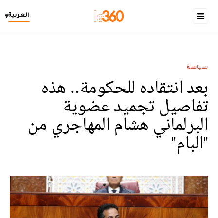
العربية
▾
سياسة
بعد انتقاده للحكومة.. هذه
تفاصيل تجميد عضوية
البرلماني هشام المهاجري من
"البام"