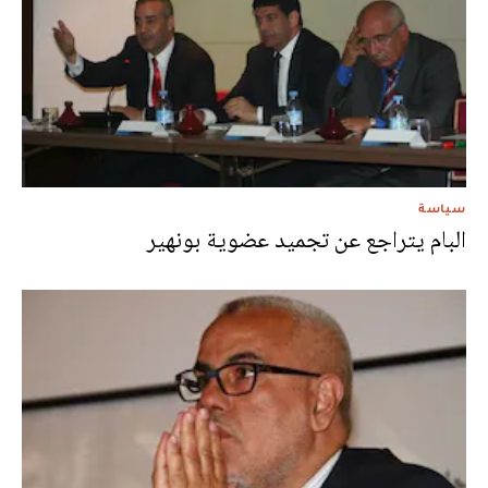
سياسة
البام يتراجع عن تجميد عضوية بونهير