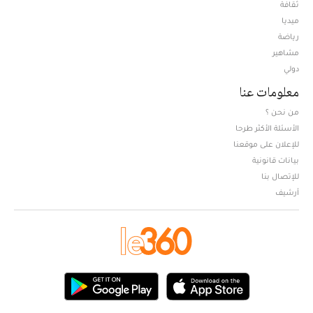
ثقافة
ميديا
Opens in new window
رياضة
مشاهير
دولي
معلومات عنا
من نحن ؟
الأسئلة الأكثر طرحا
للإعلان على موقعنا
بيانات قانونية
للإتصال بنا
أرشيف