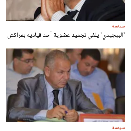
سياسة
"البيجيدي" يلغي تجميد عضوية أحد قياديه بمراكش
سياسة