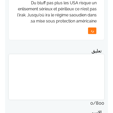
Du bluff pas plus les USA risque un
enlisement sérieux et périlleux ce n'est pas
l'irak. Jusqu'où ira le régime saoudien dans
sa mise sous protection américaine.
رد
تعليق
0
/
800
الاسم