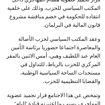
المكتب السياسي للحزب، وذلك على خلفية
انتقاده للحكومة في خضم مناقشة مشروع
قانون المالية في البرلمان.
وعقد المكتب السياسي لحزب الأصالة
والمعاصرة اجتماعا حضوريا برئاسة الأمين
العام عبد اللطيف وهبي، أمس الاثنين بالمقر
المركزي للحزب بالرباط، للتداول في
مستجدات الساحة السياسية الوطنية،
والقضايا التنظيمية للحزب.
وتمخض عن هذا الاجتامع قرار تجميد عضوية
المهاجري، بسبب ما اعتبرته قيادة "البام"