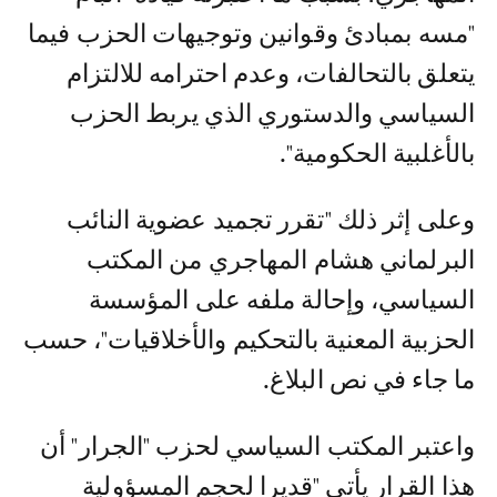
"مسه بمبادئ وقوانين وتوجيهات الحزب فيما
يتعلق بالتحالفات، وعدم احترامه للالتزام
السياسي والدستوري الذي يربط الحزب
بالأغلبية الحكومية".
وعلى إثر ذلك "تقرر تجميد عضوية النائب
البرلماني هشام المهاجري من المكتب
السياسي، وإحالة ملفه على المؤسسة
الحزبية المعنية بالتحكيم والأخلاقيات"، حسب
ما جاء في نص البلاغ.
واعتبر المكتب السياسي لحزب "الجرار" أن
هذا القرار يأتي "قديرا لحجم المسؤولية