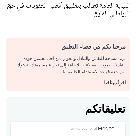
النيابة العامة تطالب بتطبيق أقصى العقوبات في حق
البرلماني الفايق
مرحبا بكم في فضاء التعليق
نريد مساحة للنقاش والتبادل والحوار. من أجل تحسين جودة
التبادلات بموجب مقالاتنا، بالإضافة إلى تجربة مساهمتك، ندعوك
لمراجعة قواعد الاستخدام الخاصة بنا.
اقرأ ميثاقنا
تعليقاتكم
Medag
2019-09-28 23:34:15