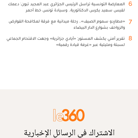
6
المعارضة التونسية تراسل الرئيس الجزائري عبد المجيد تبون: دعمك
لقيس سعيد يكرس الدكتاتورية.. وسيادة تونس خط أحمر
7
«مطارِدو سموم الصيف».. رحلة ميدانية مع فرقة لمكافحة القوارض
والزواحف بشوارع الدار البيضاء
8
تقرير أمني يكشف المستور: «أيادي جزائرية» وجهت الاقتحام الجماعي
لسبتة ومليلية عبر «غرفة قيادة رقمية»
الاشتراك في الرسائل الإخبارية