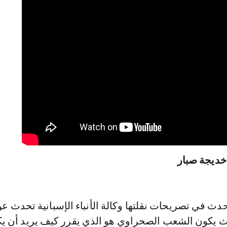
خديجة صبار
دث في تصريحات نقلتها وكالة الأنباء الإسبانية تحدث ع
 يكون الشعب الصحراوي هو الذي يقرر كيف يريد أن ي