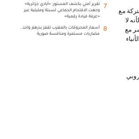
تقرير أمني يكشف المستور: «أيادي جزائرية»
7
وجهت الاقتحام الجماعي لسبتة ومليلية عبر
«غرفة قيادة رقمية»
نه لا
أسعار المحروقات بالمغرب تقفز بدرهم واحد..
8
شر مع
مضاربات مستمرة ومنافسة صورية
أنباء
روبي