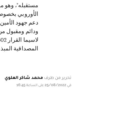
مستقبله"، وهو ما 
الأوروبي بخصوص 
دعم جهود الأمين
ودائم ومقبول من 
المصداقية المبذ
تحرير من طرف
محمد شاكر العلوي
في 25/08/2022 على الساعة 16:45