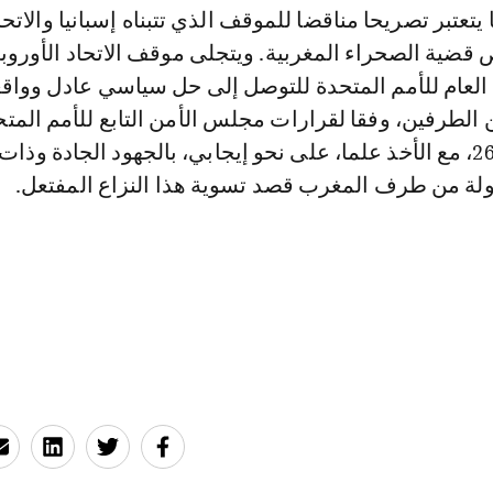
يتعتبر تصريحا مناقضا للموقف الذي تتبناه إسبانيا والاتحا
قضية الصحراء المغربية. ويتجلى موقف الاتحاد الأورو
 العام للأمم المتحدة للتوصل إلى حل سياسي عادل وواق
الطرفين، وفقا لقرارات مجلس الأمن التابع للأمم المتح
لاسيما القرار 2602، مع الأخذ علما، على نحو إيجابي، بالجهود الجادة وذات
ولة من طرف المغرب قصد تسوية هذا النزاع المفتعل.