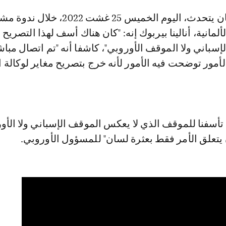
لمانية، أنالينا بيربوك إنه: "كان هناك أسف لهذا التصريح لأ
باني ولا الموقف الأوروبي"، كاشفا أنه "تم اتصال مبا
أمور توضحت فيه الأمور لأنه خرج بتصريح مغاير لوكالة ال
تأسفنا للموقف الذي لا يعكس الموقف الإسباني ولا الأو
 يتعلق الأمر فقط بعثرة لسان" للمسؤول الأوروبي.