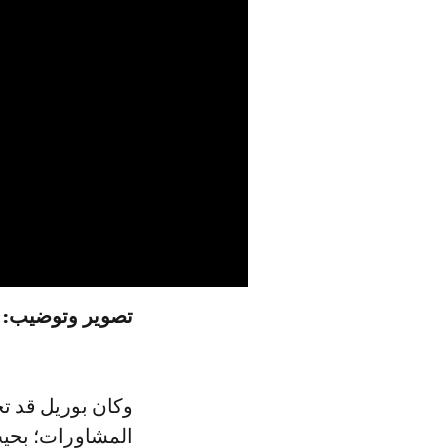
تصوير وتوضيب: 
وكان بوريل قد تح
المشاورات؛ بحيث