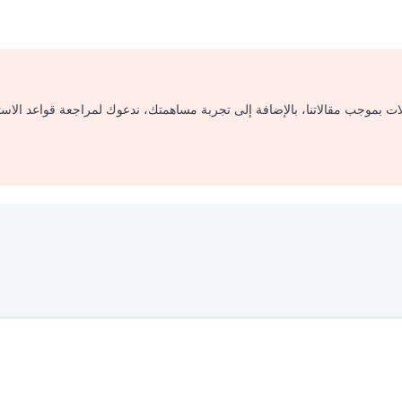
لات بموجب مقالاتنا، بالإضافة إلى تجربة مساهمتك، ندعوك لمراجعة قواعد الاس