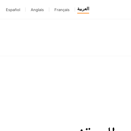
العربية
Español
|
Anglais
|
Français
|