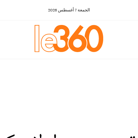
الجمعة
7
أغسطس
2026