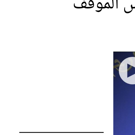
س الموقف