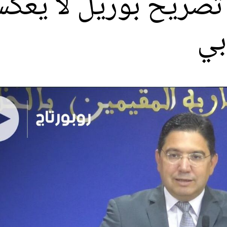
: تصريح بوريل لا يعك
بي