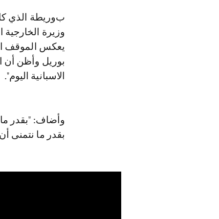
بوريطة الذي كان يتحدث، اليوم الخميس 25 غشت 2022، خلال ندوة مشتركة مع
وزيرة الخارجية الأ
يعكس الموقف الإس
بوريل وأظن أن ال
الاسبانية اليوم".
وأضاف: "بقدر ما 
بقدر ما نتمنى أن