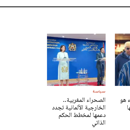
سياسة
 هو
الصحراء المغربية..
ا
الخارجية الألمانية تجدد
دعمها لمخطط الحكم
الذاتي