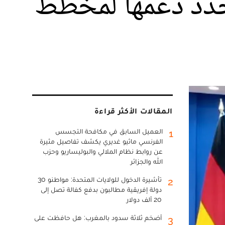
تجدد دعمها لمخطط
المقالات الأكثر قراءة
العميل السابق في مكافحة التجسس
1
الفرنسي ماثيو غديري يكشف تفاصيل مثيرة
عن روابط نظام الملالي والبوليساريو وحزب
الله والجزائر
تأشيرة الدخول للولايات المتحدة: مواطنو 30
2
دولة إفريقية مطالبون بدفع كفالة تصل إلى
20 ألف دولار
أضخم ثلاثة سدود بالمغرب: هل حافظت على
3