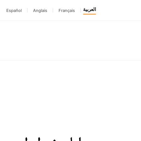
العربية
Español
|
Anglais
|
Français
|