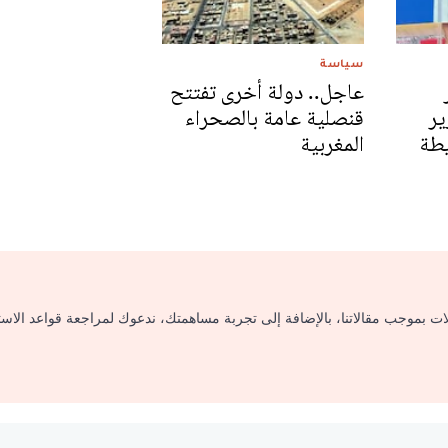
سياسة
عاجل.. دولة أخرى تفتتح
ير
قنصلية عامة بالصحراء
يطة
المغربية
لات بموجب مقالاتنا، بالإضافة إلى تجربة مساهمتك، ندعوك لمراجعة قواعد الاس