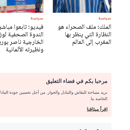
سياسة
سياسة
الملك: ملف الصحراء هو
فيديو: تابعوا مباشر
النظارة التي ينظر بها
الندوة الصحفية لوز
المغرب إلى العالم
الخارجية ناصر بور
ونظيرته الألمانية
مرحبا بكم في فضاء التعليق
نريد مساحة للنقاش والتبادل والحوار. من أجل تحسين جودة التباد
الخاصة بنا.
اقرأ ميثاقنا