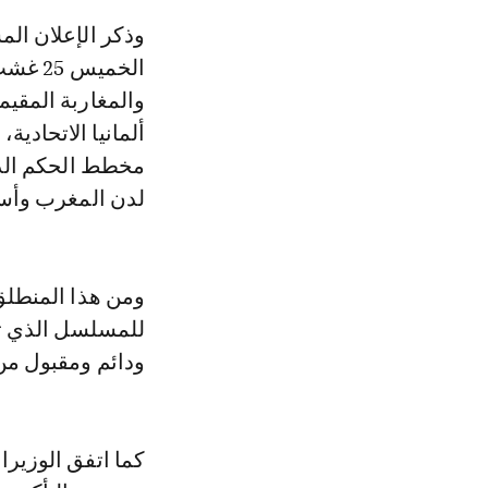
وذكر الإعلان المشترك الذي تم اعتماده عقب المباحثات التي أجراها، اليوم
والمغاربة المقيم
ألمانيا الاتحادية،
لدن المغرب وأسا
ومن هذا المنطلق، 
للمسلسل الذي تق
ودائم ومقبول من
كما اتفق الوزير