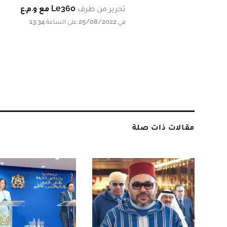
تحرير من طرف
Le360 مع و.م.ع
في 25/08/2022 على الساعة 13:34
مقالات ذات صلة