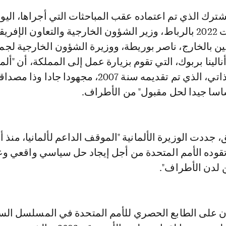
الخميس 25 غشت 2022 بالرباط، وزير الشؤون الخارجية والتعاون الإفري
ين بالخارج، ناصر بوريطة، ووزيرة الشؤون الخارجية لجم
 أنالينا بربوك، التي تقوم بزيارة عمل إلى المملكة، أن "ألمان
مخطط الحكم الذاتي، الذي تم تقديمه سنة 2007، مجهودا جادا 
سا جيدا لحل مقبول" من الأطراف.
جددت الوزيرة الألمانية "الموقف الداعم لألمانيا، منذ أم
وده الأمم المتحدة من أجل إيجاد حل سياسي واقعي و
 لدن الأطراف".
ان على الطابع الحصري للأمم المتحدة في المسلسل ال