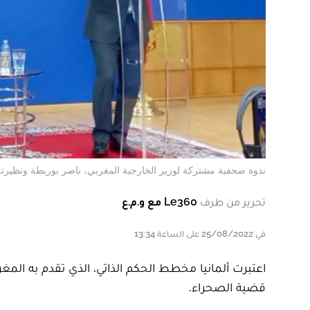
ندوة صحفية مشتركة لوزير الخارجية المغربي، ناصر بوريطة ونظيرته الألم
تحرير من طرف
Le360 مع و.م.ع
في 25/08/2022 على الساعة 13:34
اعتبرت ألمانيا مخطط الحكم الذاتي، الذي تقدم به ا
قضية الصحراء.