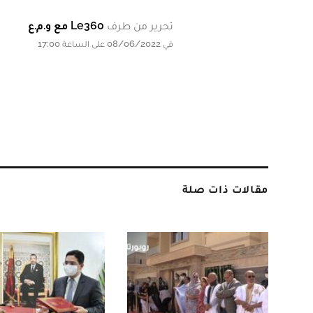
تحرير من طرف
Le360 مع و.م.ع
في 08/06/2022 على الساعة 17:00
مقالات ذات صلة