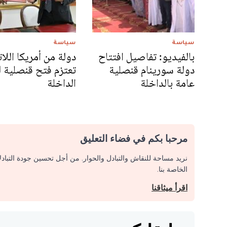
سياسة
سياسة
بالفيديو: تفاصيل افتتاح
دولة من أمريكا اللات
دولة سورينام قنصلية
تعتزم فتح قنصلية ل
عامة بالداخلة‎‎
الداخلة
مرحبا بكم في فضاء التعليق
نريد مساحة للنقاش والتبادل والحوار. من أجل تحسين جودة التباد
الخاصة بنا.
اقرأ ميثاقنا