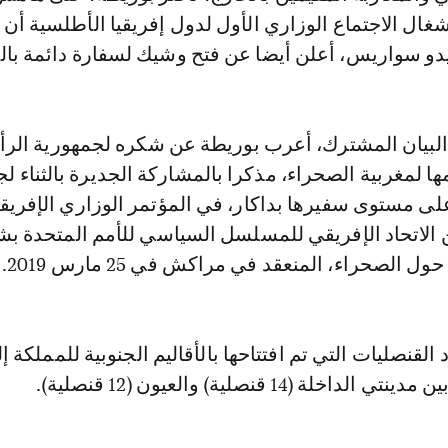
ال الاجتماع الوزاري الأول لدول إفريقيا الأطلسية أن
يدو سواريس، أعلن أيضا عن فتح وشيك لسفارة دائمة بال
لبيان المشترك، أعرب بوريطة عن شكره لجمهورية الر
ا لمغربية الصحراء، مذكرا بالمشاركة الجديرة بالثناء ل
لى مستوى سفيرها بداكار، في المؤتمر الوزاري الإفري
 الاتحاد الإفريقي للمسلسل السياسي للأمم المتحدة بش
 الصحراء، المنعقد في مراكش في 25 مارس 2019.
خلة (14 قنصلية) والعيون (12 قنصلية).