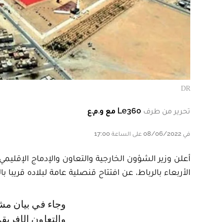
DR
تحرير من طرف
Le360 مع و.م.ع
في 08/06/2022 على الساعة 17:00
أعلن وزير الشؤون الخارجية والتعاون والإدماج الإقليم
الأربعاء بالرباط، عن افتتاح قنصلية عامة لبلاده قريبا بال
وجاء في بيان مشترك صدر عقب محادثات أجراها مع وزير الشؤون الخارجية
والتعاون الإفريق