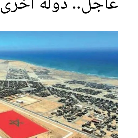
عاجل.. دولة أخرى 