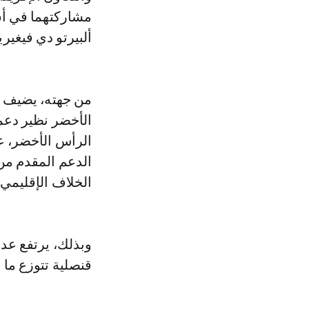
مشاركتهما في أشغ
ألبيرتو دي فيغير
من جهته، يضيف ا
الأخضر نظير دعمه
الرأس الأخضر، ع
الدعم المقدم من
الخلاف الإقليمي حول
قنصلية تتوزع ما بين مدينتي الدا