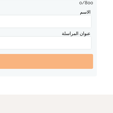
0
/
800
الاسم
عنوان المراسلة