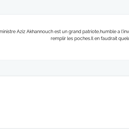
ministre Aziz Akhannouch est un grand patriote,humble a l'i
remplir les poches.Il en faudrait que