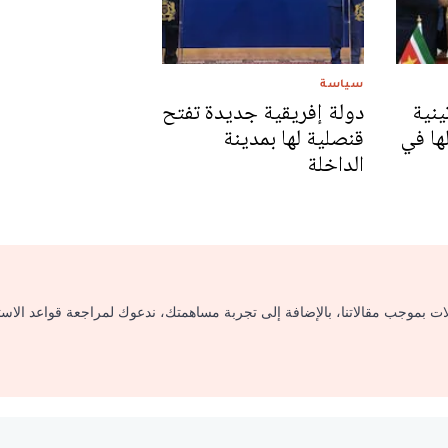
سياسة
ينية
دولة إفريقية جديدة تفتح
ها في
قنصلية لها بمدينة
الداخلة
لات بموجب مقالاتنا، بالإضافة إلى تجربة مساهمتك، ندعوك لمراجعة قواعد الاس