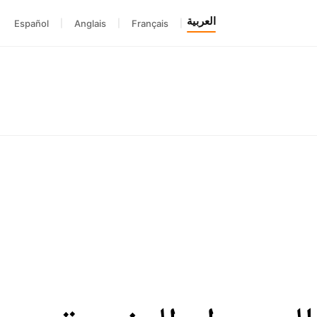
العربية
Español
|
Anglais
|
Français
|