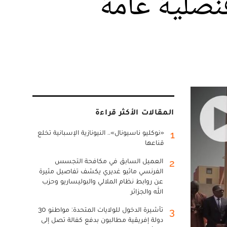
قنصلية عامة
المقالات الأكثر قراءة
«نوكليو ناسيونال».. النيونازية الإسبانية تخلع
1
قناعها
العميل السابق في مكافحة التجسس
2
الفرنسي ماثيو غديري يكشف تفاصيل مثيرة
عن روابط نظام الملالي والبوليساريو وحزب
الله والجزائر
تأشيرة الدخول للولايات المتحدة: مواطنو 30
3
دولة إفريقية مطالبون بدفع كفالة تصل إلى