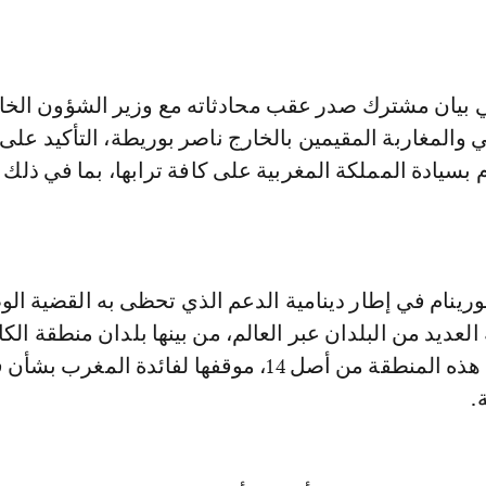
 بيان مشترك صدر عقب محادثاته مع وزير الشؤون الخا
ي والمغاربة المقيمين بالخارج ناصر بوريطة، التأكيد على
بسيادة المملكة المغربية على كافة ترابها، بما في ذلك 
ينام في إطار دينامية الدعم الذي تحظى به القضية الوط
عديد من البلدان عبر العالم، من بينها بلدان منطقة الكار
غيرت 12 بلدا من هذه المنطقة من أصل 14، موقفها لفائدة المغرب
.