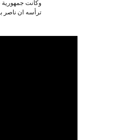
وكانت جمهورية س
ترأسه ان ناصر ب