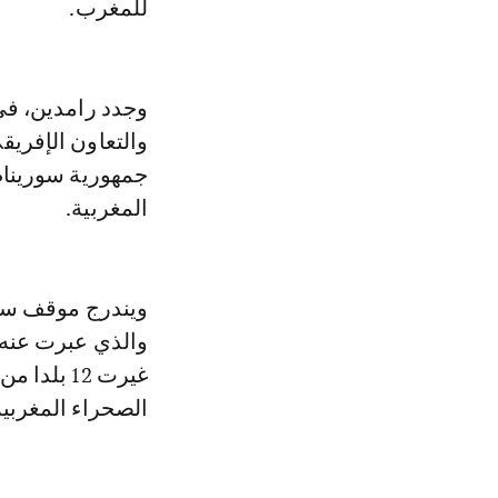
للمغرب.
وجدد رامدين، في
والتعاون الإفريق
جمهورية سورينام 
المغربية.
ويندرج موقف سور
والذي عبرت عنه ال
الصحراء المغربية