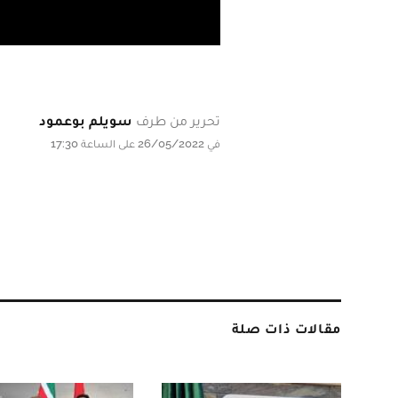
تحرير من طرف
سويلم بوعمود
في 26/05/2022 على الساعة 17:30
مقالات ذات صلة