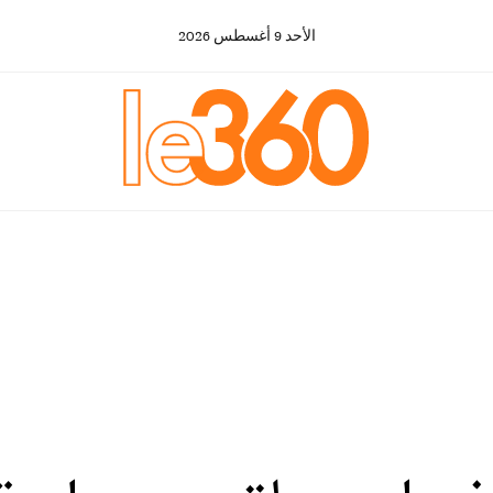
الأحد
9
أغسطس
2026