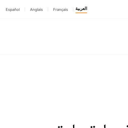
العربية
Español
|
Anglais
|
Français
|