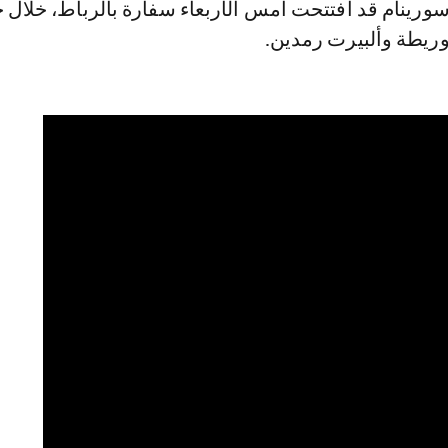
ورينام قد افتتحت أمس الأربعاء سفارة بالرباط، خلال 
وريطة وألبيرت رمدين.