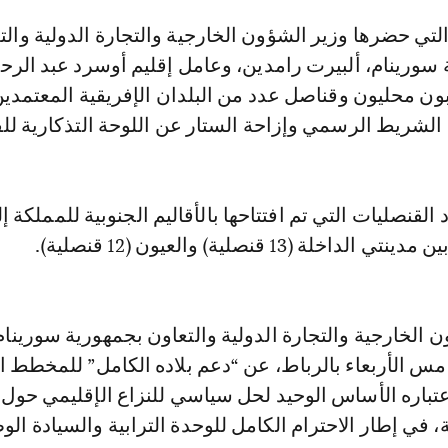
 سورينام، ألبيرت رامدين، وعامل إقليم أوسرد عبد الرح
ون محليون وقناصل عدد من البلدان الإفريقية المعتمدي
الشريط الرسمي وإزاحة الستار عن اللوحة التذكارية للق
خلة (13 قنصلية) والعيون (12 قنصلية).
 الخارجية والتجارة الدولية والتعاون بجمهورية سورينام
مس الأربعاء بالرباط، عن “دعم بلاده الكامل” للمخطط 
عتباره الأساس الوحيد لحل سياسي للنزاع الإقليمي حول
 في إطار الاحترام الكامل للوحدة الترابية والسيادة الو