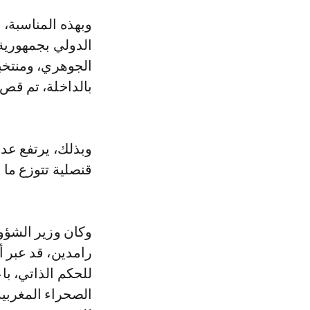
وبهذه المناسبة، التي حضرها وزير الشؤون الخارجية والتجارة الدولية والتعاون
الدولي بجمهورية
الجوهري، ومنتخب
بالداخلة، تم قص 
قنصلية تتوزع ما بين مدينتي الدا
وكان وزير الشؤون
رامدين، قد عبر أ
للحكم الذاتي، با
الصحراء المغربية،