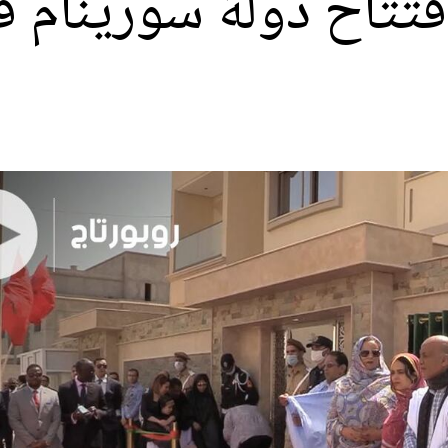
فتتاح دولة سورينام 