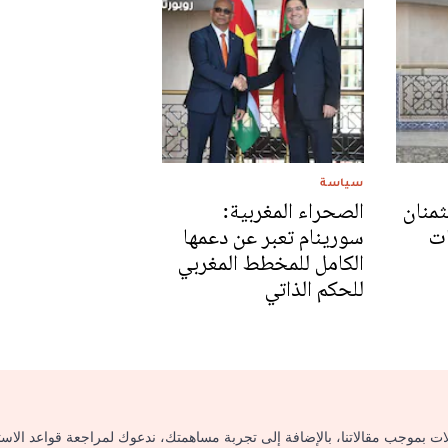
سياسة
ثمنان
الصحراء المغربية:
ات
سورينام تعبر عن دعمها
الكامل للمخطط المغربي
للحكم الذاتي
لات بموجب مقالاتنا، بالإضافة إلى تجربة مساهمتك، ندعوك لمراجعة قواعد الاس