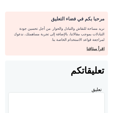
مرحبا بكم في فضاء التعليق
نريد مساحة للنقاش والتبادل والحوار. من أجل تحسين جودة
التبادلات بموجب مقالاتنا، بالإضافة إلى تجربة مساهمتك، ندعوك
لمراجعة قواعد الاستخدام الخاصة بنا.
اقرأ ميثاقنا
تعليقاتكم
تعليق