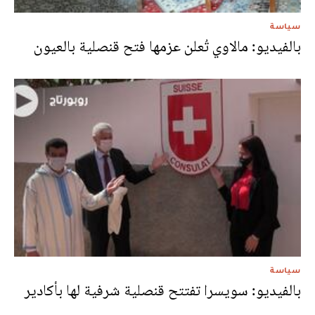
سياسة
بالفيديو: مالاوي تُعلن عزمها فتح قنصلية بالعيون
سياسة
بالفيديو: سويسرا تفتتح قنصلية شرفية لها بأكادير