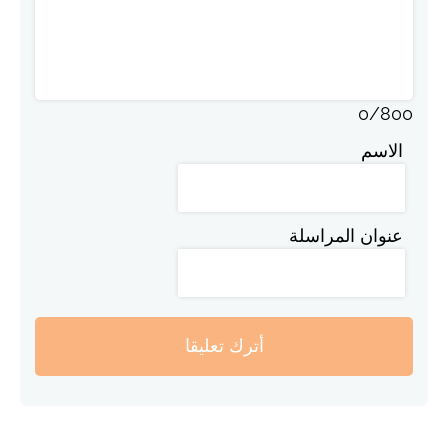
0
/
800
الاسم
عنوان المراسلة
أترك تعليقا