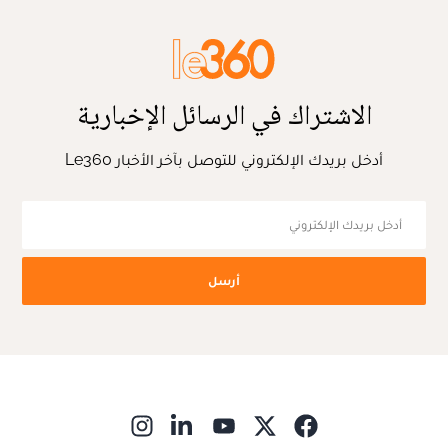
الاشتراك في الرسائل الإخبارية
أدخل بريدك الإلكتروني للتوصل بآخر الأخبار Le360
أرسل
ns in new window