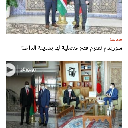
سياسة
سورينام تعتزم فتح قنصلية لها بمدينة الداخلة