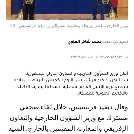
وزير الخارجية ناصر بوريطة ونظيره السيراليوني ديفيد فرانسيس . DR
تحرير من طرف
محمد شاكر العلوي
في 26/08/2021 على الساعة 20:10
أعلن وزير الشؤون الخارجية والتعاون الدولي لجمهورية
سيراليون، ديفيد فرانسيس، اليوم الخميس بالرباط، أن بلاده
ستفتح ،يوم الاثنين القادم، قنصلية عامة لها بمدينة الداخلة
بالأقاليم الجنوبية للمملكة.
وقال ديفيد فرنسيس، خلال لقاء صحفي
مشترك مع وزير الشؤون الخارجية والتعاون
الإفريقي والمغاربة المقيمين بالخارج، السيد