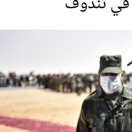
 في تندوف