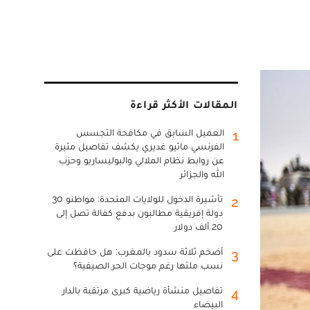
المقالات الأكثر قراءة
العميل السابق في مكافحة التجسس
1
الفرنسي ماثيو غديري يكشف تفاصيل مثيرة
عن روابط نظام الملالي والبوليساريو وحزب
الله والجزائر
تأشيرة الدخول للولايات المتحدة: مواطنو 30
2
دولة إفريقية مطالبون بدفع كفالة تصل إلى
20 ألف دولار
أضخم ثلاثة سدود بالمغرب: هل حافظت على
3
نسب ملئها رغم موجات الحر الصيفية؟
تفاصيل منشأة رياضية كبرى مرتقبة بالدار
4
البيضاء