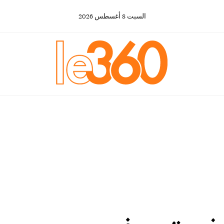
السبت
8
أغسطس
2026