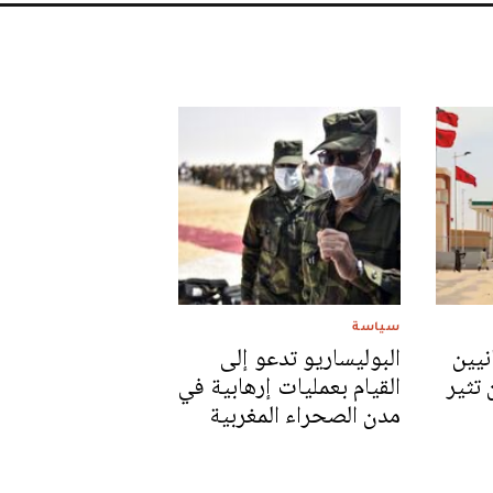
سياسة
نيين
البوليساريو تدعو إلى
 تثير
القيام بعمليات إرهابية في
مدن الصحراء المغربية