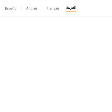
العربية
Español
|
Anglais
|
Français
|