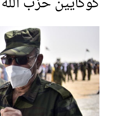
كوكايين حزب الله