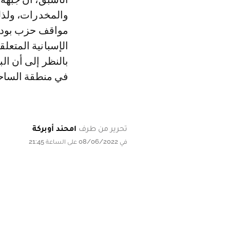
والمخدرات، ولذل
مواقف حزب بوديمو
الإسبانية المتعل
بالنظر إلى أن ال
في منطقة الساح
تحرير من طرف
امحند أوبركة
في 08/06/2022 على الساعة 21:45