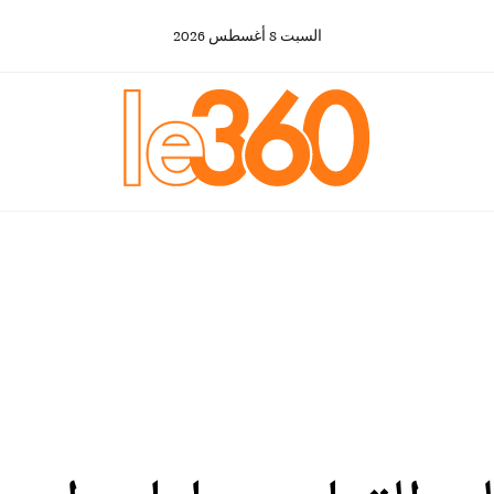
السبت
8
أغسطس
2026