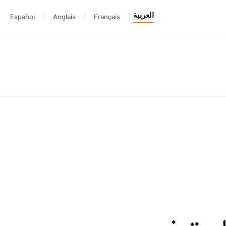
العربية
Español
|
Anglais
|
Français
|