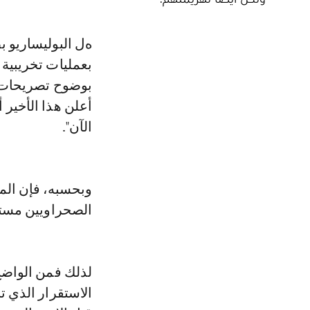
هل البوليساريو بصدد تفعيل تحالفاتها المؤكدة مع الجماعات الإرهابية للقيام
بعمليات تخريبية 
بوضوح تصريحات ال
أعلن هذا الأخير 
الآن".
وبحسبه، فإن الم
الصحراويين مستع
لذلك فمن الواضح 
الاستقرار الذي ت