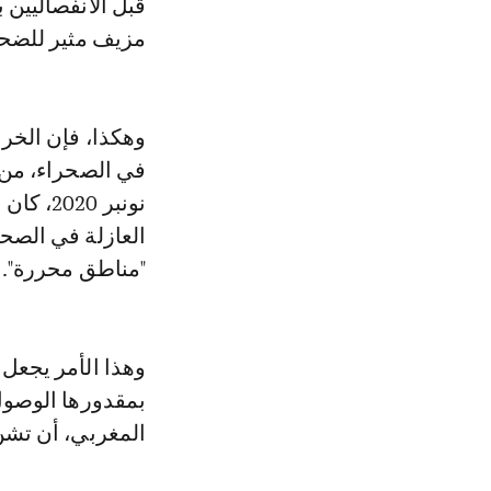
مزيف مثير للضح
وهكذا، فإن الخرق
في الصحراء، من 
نونبر 0
العازلة في الصحر
"مناطق محررة".
وهذا الأمر يجعل 
بمقدورها الوصول
المغربي، أن تشن 