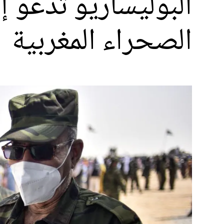
البوليساريو تدعو إ
الصحراء المغربية