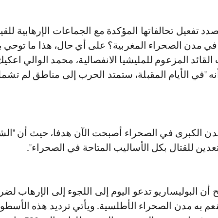
في مدن الصحراء المغربية؟ على أي حال، هذا ما توحي ب
قائد المزعوم للمليشيا الانفصالية، محمد الوالي اعكيك
أنه "في الأيام المقبلة، ستمتد الحرب إلى مناطق لم تشمل
دن الكبرى في الصحراء أصبحت الآن هدفا، حيث أن "الش
دين للقتال بكل الأساليب المتاحة في الصحراء".
أن البوليساريو تدعو اليوم إلى اللجوء إلى الإرهاب لض
نعم به مدن الصحراء الأطلسية. ويأتي ترديد هذه الأسطو