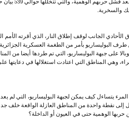
قبل الانفصاليين بعد فشل حربهم الوهمية، والت
ك والسخرية.
 الأحادي الجانب لوقف إطلاق النار، الذي أقرته الأمم ا
طرف البوليساريو بأمر من الطغمة العسكرية الجزائرية
202، كان وبالا على جبهة البوليساريو، التي تم طردها أيضا من الم
اء، وهي المناطق التي اعتادت استغلالها في دعايتها على 
المرء يتساءل كيف يمكن لجبهة البوليساريو، التي لم يعد
 إلى نقطة واحدة من المناطق العازلة الواقعة خلف جدار
حربها الوهمية حتى في العيون أو الداخلة؟