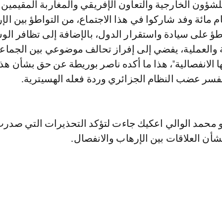
لشؤون الخارجية والتعاون الإفريقي والمغاربة المقيمين 
م مائة وفد شاركوا في هذا الاجتماع، من التواطؤ بين الإ
اطؤ على سيادة واستقرار الدول، بالإضافة إلى تظافر الو
ية والعملية، يفضي إلى إفراز تحالف موضوعي بين الجماع
ها الانفصالية"، هذا ما أكده ناصر بوريطة عن حق بشأن هذا
يفسر عضب النظام الجزائري وردة فعله الهسيترية.
محمد الوالي اعكيك جاءت لتؤكد التحذيرات التي صدر
أن العلاقات بين الإرهاب والانفصال.