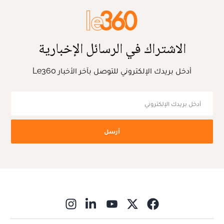
الاشتراك في الرسائل الإخبارية
أدخل بريدك الإلكتروني للتوصل بآخر الأخبار Le360
أرسل
ns in new window