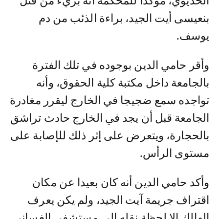
الحديوي، مؤكدا للمحكمة أنه بريء من قتل
بنعيسى أيت الجيد، براءة الذئب من دم
يوسف.
وأقر حامي الدين بوجوده في تلك الفترة
بالجامعة داخل مكتبة كلية الحقوق، وأنه
تواجده سمع ضجيجا في الخارج ليقرر مغادرة
الجامعة قبل أن يجد في الخارج حادث تراشق
بالحجارة، ويتعرض على إثر ذلك للإصابة على
مستوى الرأس.
وأكد حامي الدين أنه كان بعيدا عن مكان
اقتراف جريمة آيت الجيد، ولم يكن يعرف
الهالك إلا لحظة نقله إلى مستشفى الغساني