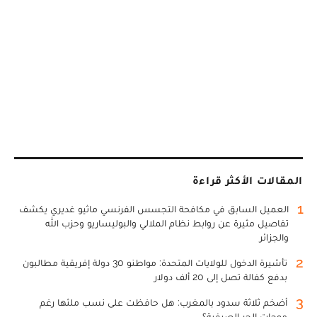
المقالات الأكثر قراءة
1
العميل السابق في مكافحة التجسس الفرنسي ماثيو غديري يكشف
تفاصيل مثيرة عن روابط نظام الملالي والبوليساريو وحزب الله
والجزائر
2
تأشيرة الدخول للولايات المتحدة: مواطنو 30 دولة إفريقية مطالبون
بدفع كفالة تصل إلى 20 ألف دولار
3
أضخم ثلاثة سدود بالمغرب: هل حافظت على نسب ملئها رغم
موجات الحر الصيفية؟