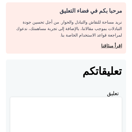
مرحبا بكم في فضاء التعليق
نريد مساحة للنقاش والتبادل والحوار. من أجل تحسين جودة
التبادلات بموجب مقالاتنا، بالإضافة إلى تجربة مساهمتك، ندعوك
لمراجعة قواعد الاستخدام الخاصة بنا.
اقرأ ميثاقنا
تعليقاتكم
تعليق