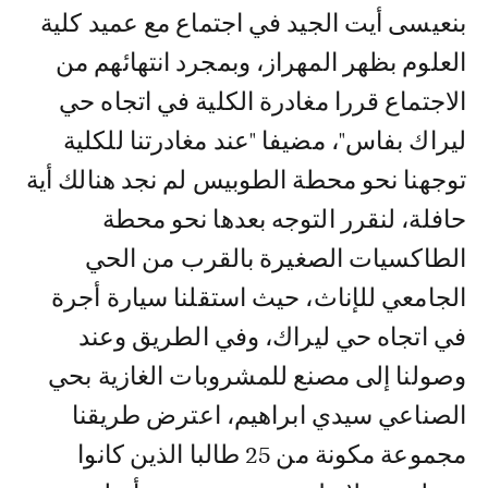
بنعيسى أيت الجيد في اجتماع مع عميد كلية
العلوم بظهر المهراز، وبمجرد انتهائهم من
الاجتماع قررا مغادرة الكلية في اتجاه حي
ليراك بفاس"، مضيفا "عند مغادرتنا للكلية
توجهنا نحو محطة الطوبيس لم نجد هنالك أية
حافلة، لنقرر التوجه بعدها نحو محطة
الطاكسيات الصغيرة بالقرب من الحي
الجامعي للإناث، حيث استقلنا سيارة أجرة
في اتجاه حي ليراك، وفي الطريق وعند
وصولنا إلى مصنع للمشروبات الغازية بحي
الصناعي سيدي ابراهيم، اعترض طريقنا
مجموعة مكونة من 25 طالبا الذين كانوا