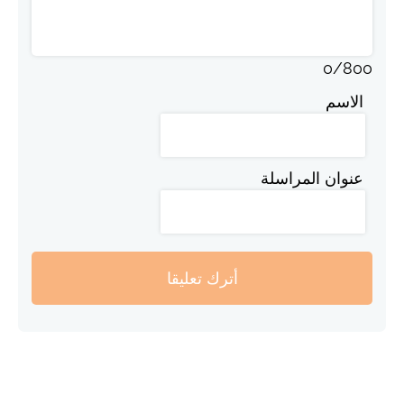
0
/
800
الاسم
عنوان المراسلة
أترك تعليقا