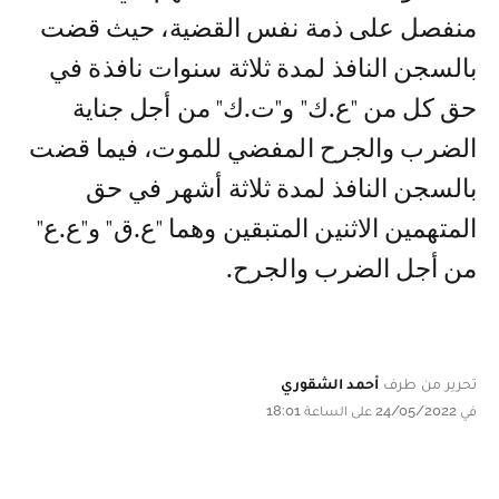
منفصل على ذمة نفس القضية، حيث قضت
بالسجن النافذ لمدة ثلاثة سنوات نافذة في
حق كل من "ع.ك" و"ت.ك" من أجل جناية
الضرب والجرح المفضي للموت، فيما قضت
بالسجن النافذ لمدة ثلاثة أشهر في حق
المتهمين الاثنين المتبقين وهما "ع.ق" و"ع.ع"
من أجل الضرب والجرح.
تحرير من طرف
أحمد الشقوري
في 24/05/2022 على الساعة 18:01