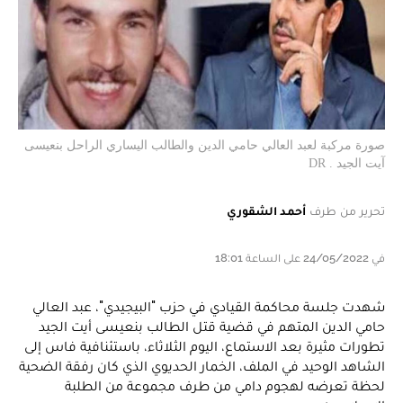
صورة مركبة لعبد العالي حامي الدين والطالب اليساري الراحل بنعيسى
آيت الجيد . DR
تحرير من طرف
أحمد الشقوري
في 24/05/2022 على الساعة 18:01
شهدت جلسة محاكمة القيادي في حزب "البيجيدي"، عبد العالي
حامي الدين المتهم في قضية قتل الطالب بنعيسى أيت الجيد
تطورات مثيرة بعد الاستماع، اليوم الثلاثاء، باستئنافية فاس إلى
الشاهد الوحيد في الملف، الخمار الحديوي الذي كان رفقة الضحية
لحظة تعرضه لهجوم دامي من طرف مجموعة من الطلبة