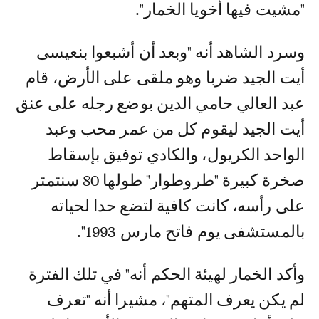
"مشيت فيها أخويا الخمار".
وسرد الشاهد أنه "وبعد أن أشبعوا بنعيسى
أيت الجيد ضربا وهو ملقى على الأرض، قام
عبد العالي حامي الدين بوضع رجله على عنق
أيت الجيد ليقوم كل من عمر محب وعبد
الواحد الكريول، والكادي توفيق بإسقاط
صخرة كبيرة "طروطوار" طولها 80 سنتمتر
على رأسه، كانت كافية لتضع حدا لحياته
بالمستشفى يوم فاتح مارس 1993".
وأكد الخمار لهيئة الحكم أنه" في تلك الفترة
لم يكن يعرف المتهم"، مشيرا أنه "تعرف