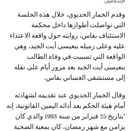
الإسلاميين.
وقدم الخمار الحديوي، خلال هذه الجلسة
التي تواصلت أطوارها داخل محكمة
الاستئناف بفاس، روايته حول واقعة الاعتداء
عليه وعلى زميله بنعيسى أيت الجيد، وهي
الواقعة التي تسببت في وفاة الطالب
بنعيسى أيت الجيد بعد مرور أيام على نقله
إلى مستشفى الغساني بفاس.
وقال الخمار الحديوي عند تقديمه لشهادته
أمام هيئة الحكم بعد أدائه اليمين القانونية، إنه
"بتاريخ 25 فبراير من سنة 1993 والذي كان
يزامن مع شهر رمضان، كان بمعية الضحية