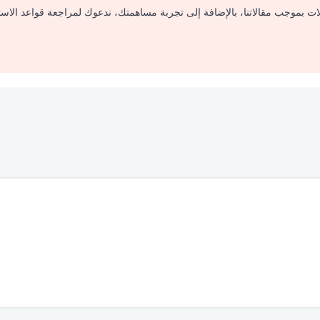
لات بموجب مقالاتنا، بالإضافة إلى تجربة مساهمتك، ندعوك لمراجعة قواعد الاس