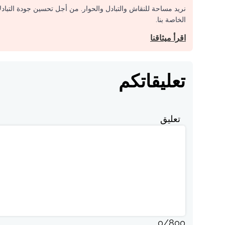
نريد مساحة للنقاش والتبادل والحوار. من أجل تحسين جودة التباد
الخاصة بنا.
اقرأ ميثاقنا
تعليقاتكم
تعليق
0
/
800