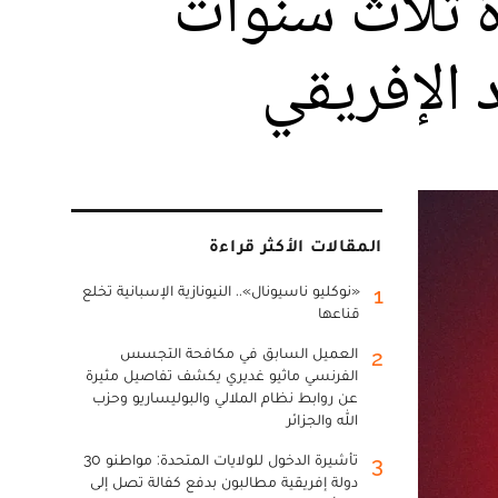
ة ثلاث سنوات
 الإفريقي
المقالات الأكثر قراءة
«نوكليو ناسيونال».. النيونازية الإسبانية تخلع
1
قناعها
العميل السابق في مكافحة التجسس
2
الفرنسي ماثيو غديري يكشف تفاصيل مثيرة
عن روابط نظام الملالي والبوليساريو وحزب
الله والجزائر
تأشيرة الدخول للولايات المتحدة: مواطنو 30
3
دولة إفريقية مطالبون بدفع كفالة تصل إلى