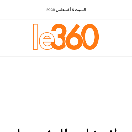
السبت
8
أغسطس
2026