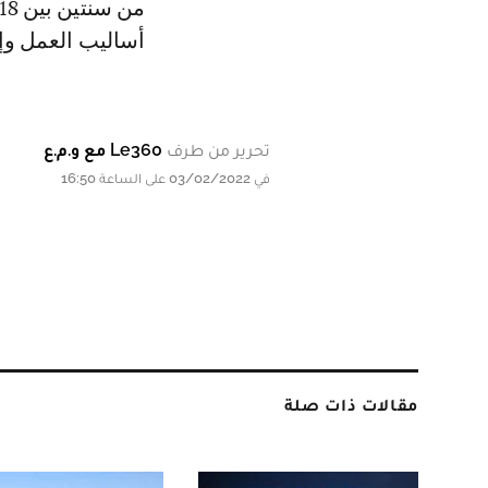
أساليب العمل وإ
تحرير من طرف
Le360 مع و.م.ع
في 03/02/2022 على الساعة 16:50
مقالات ذات صلة