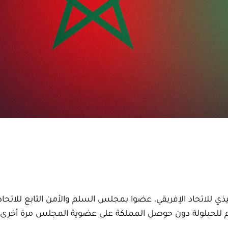
للاتحاد الإفريقي، عضوا بمجلس السلم والأمن التابع للاتحاد 
 للحيلولة دون حوصل المملكة على عضوية المجلس مرة أخرى.