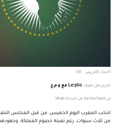
الاتحاد الأفريقي . DR
تحرير من طرف
Le360 مع و.م.ع
في 03/02/2022 على الساعة 16:50
انتخب المغرب اليوم الخميس، من قبل المجلس التنفيذي 
من ثلاث سنوات، رغم تعبئة خصوم المملكة، وجهودهم