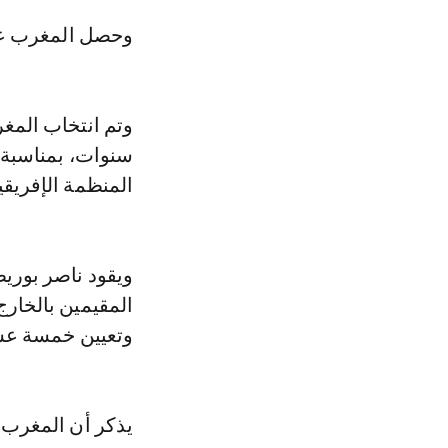
وحصل المغرب عل
وتم انتخاب المغ
المنظمة الإفريقية
ويقود ناصر بوريط
المقيمين بالخار
وتعيين خمسة عشر
يذكر أن المغرب ك