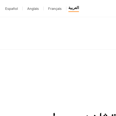
العربية
Español
|
Anglais
|
Français
|