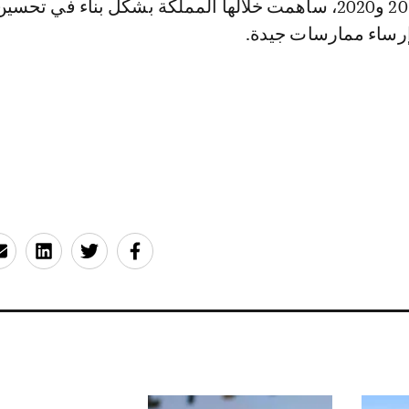
من سنتين بين 2018 و2020، ساهمت خلالها المملكة بشكل بناء في تحسي
رساء ممارسات جيدة.