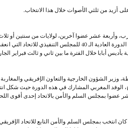
ى أزيد من ثلثي الأصوات خلال هذا الانتخاب.
رب، وأربعة عشر عضوا آخرين، لولايات من سنتين أو ثلاث
سنوات، بمناسبة الدورة العادية الـ 40 للمجلس التنفيذي للاتحاد ا
 بأديس أبابا خلال الفترة ما بين ثاني و ثالث فبراير الجا
ة، وزير الشؤون الخارجية والتعاون الإفريقي والمغاربة
ج، الوفد المغربي المشارك في هذه الدورة حيث شكل ان
 عضوا بمجلس السلم والأمن بالاتحاد إحدى أقوى الل
ان انتخب بمجلس السلم والأمن التابع للاتحاد الإفريقي 