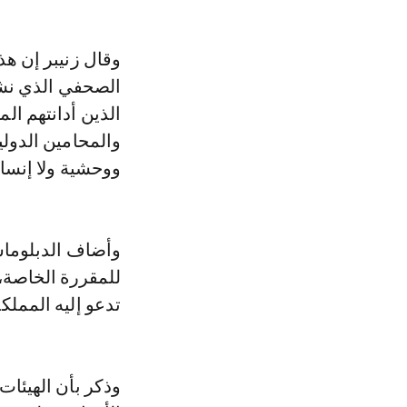
الصحفي الذي نشرت
الذين أدانتهم ا
ووحشية ولا إنسان
وأضاف الدبلوماس
للمقررة الخاصة، 
تدعو إليه المملكة
وذكر بأن الهيئات