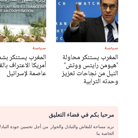
سياسة
سياسة
المغرب يستنكر محاولة
المغرب يستنكر بشدة
"هيومن رايتس ووتش"
أمريكا الاعتراف با
النيل من نجاحات تعزيز
عاصمة لإسرائيل
وحدته الترابية
مرحبا بكم في فضاء التعليق
نريد مساحة للنقاش والتبادل والحوار. من أجل تحسين جودة التباد
الخاصة بنا.