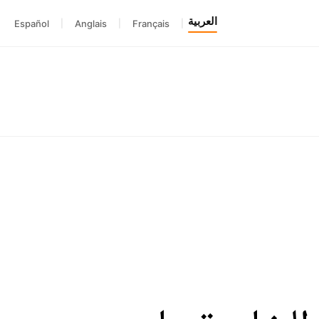
العربية
Español
|
Anglais
|
Français
|