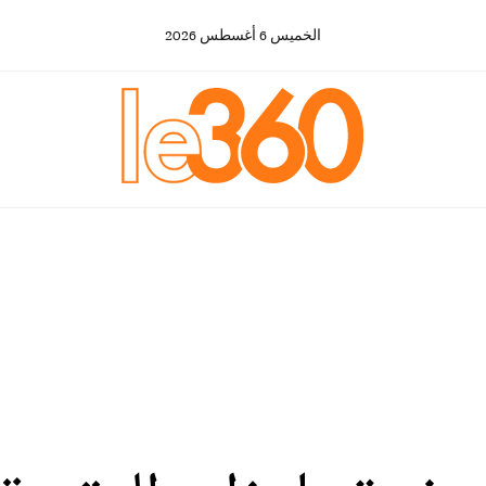
الخميس
6
أغسطس
2026