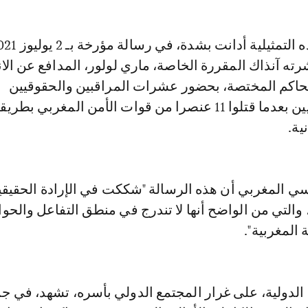
ه آنذاك المقررة الخاصة، ماري لولور، المدافع عن الان
لمحاكم المختصة، بحضور عشرات المراقبين والحقوقيين
والمحامين الدوليين بعدما قتلوا 11 عنصرا من قوات الأمن المغربي ب
ية.
ي المغربي أن هذه الرسالة "شككت في الإرادة الحقيقي
والتي من الواضح أنها لا تندرج في منطق التفاعل والحوا
 المغربية".
 الدولية، على غرار المجتمع الدولي بأسره، تشهد، في جم