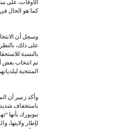
الأوقات، على مناخ
كما هو الحال في ب
على ذلك، بالنظر 
بالنسبة للاستحقا
تم انتخاب بعض أ
المنتخبة لبلدياتهم
وأكد زنيبر أن ا
باستخفاف شديد، 
نيويورك بأنها “ت
لإطار ولايتها، وا