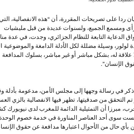
أى ومسمع الجميع، ولسنوات عديدة من قبل مليشيات
بواق الدعاية التابعة للنظام الجزائري، وجدت، في عدة من
 لولور، وسيلة مضللة لكل الأدلة الدامغة والموضوعية ال
 علاقة له، بشكل مباشر أو غير مباشر، بسلوك المدافعة
ق الإنسان”.
ذكر في رسالة وجهها إلى مجلس الأمن، مدعومة بأدلة وقا
م التحقق من صدقيتها، تظهر فيها الانفصالية بالزي الع
، مبرزا أن التمثيلية الدائمة للمغرب لدى نيويورك ك
ليست سوى أحد العناصر المناورة في خدمة خصوم الوحدة ا
 بأي حال من الأحوال اعتبارها مدافعة عن حقوق الإنسا