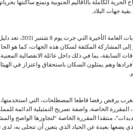
 الحرية الكاملة بالأقاليم الجنوبية وتمتع ساكنتها بحريات
قية جهات البلاد.
وسجل أن الانتخابات العامة الأخيرة التي ج
إلى المشاركة المكثفة لسكان هذه الجهات، كما هو الحا
قات السابقة، بما في ذلك داخل عائلة الانفصالية المعنية،
فرادها وهم يمثلون السكان باستحقاق واعتزاز في الهيئ
.
لمغرب يرفض رفضا قاطعا المصطلحات، التي استخدمتها،
المقررة الخاصة، واصفة تصريح التمثيلية الدائمة للممل
هديدات”، منتقدا المقررة الخاصة “لتجاوزها الواضح والم
لذي يضعها بعيدة عن الحياد الذي يتعين أن تتحلى به، لدى ت