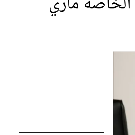
 الخاصة ماري