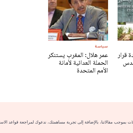
سياسة
 قرار
عمر هلال: المغرب يستنكر
لقدس
الحملة العدائية لأمانة
الأمم المتحدة
لات بموجب مقالاتنا، بالإضافة إلى تجربة مساهمتك، ندعوك لمراجعة قواعد الاس