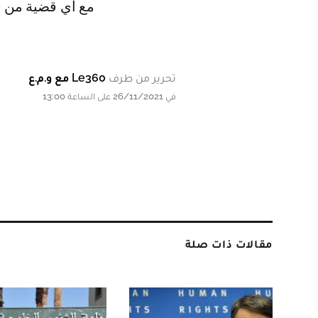
مع أي قضية من ق
تحرير من طرف
Le360 مع و.م.ع
في 26/11/2021 على الساعة 13:00
مقالات ذات صلة