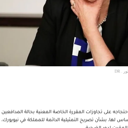
. DR
احتجاجه على تجاوزات المقررة الخاصة المعنية بحالة المدافعين
 أساس لها، بشأن تصريح التمثيلية الدائمة للمملكة في نيويورك،
المقيت لدور الضحية.