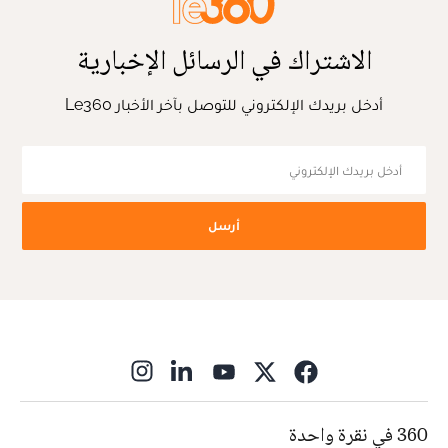
الاشتراك في الرسائل الإخبارية
أدخل بريدك الإلكتروني للتوصل بآخر الأخبار Le360
أرسل
ns in new window
360 في نقرة واحدة