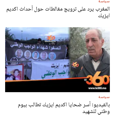
سياسة
المغرب يرد على ترويج مغالطات حول أحداث اكديم
ايزيك
سياسة
بالفيديو: أسر ضحايا اكديم ايزيك تطالب بيوم
وطني للشهيد