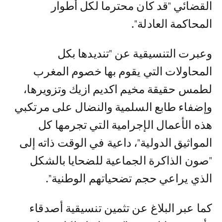
القضائي "قد كان محترما لكل أطوار
المحاكمة العادلة".
وعبرت التنسيقية عن "تنديدها بكل
المحاولات التي يقوم بها خصوم المغرب
لطمس حقيقة مخيم اكديم ازيك وتزويرها،
وإضفاء طابع السلمية والنضال على مرتكبي
هذه الأعمال الإجرامية التي تجرمها كل
المواثيق الدولية"، داعية في الوقت ذاته إلى
"صون الذاكرة الجماعية للضحايا بالشكل
الذي يراعي حجم تضحياتهم الوطنية".
كما عبر البلاغ عن تثمين تنسيقية أصدقاء