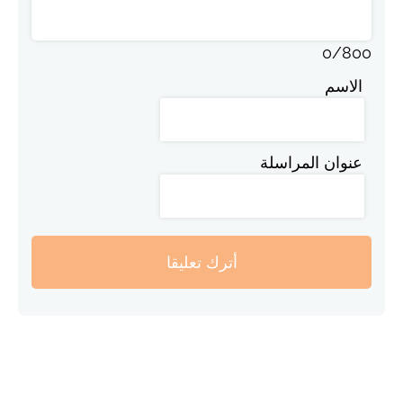
0
/
800
الاسم
عنوان المراسلة
أترك تعليقا