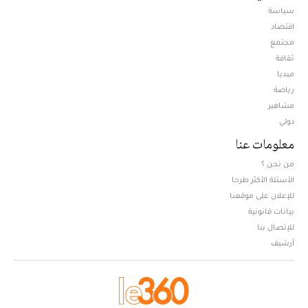
سياسة
اقتصاد
مجتمع
ثقافة
ميديا
Opens in new window
رياضة
مشاهير
دولي
معلومات عنا
من نحن ؟
الأسئلة الأكثر طرحا
للإعلان على موقعنا
بيانات قانونية
للإتصال بنا
أرشيف