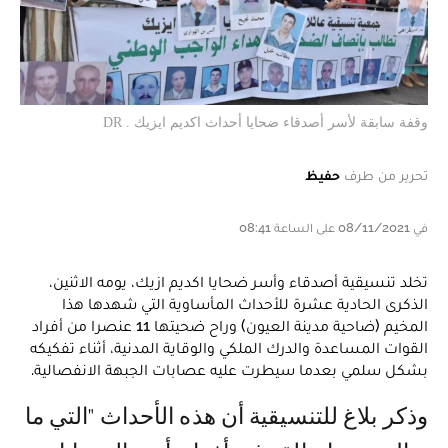
وقفة سابقة لأسر أصدقاء ضحايا أحداث اكديم ايزيك . DR
تحرير من طرف
حفيظ
في 08/11/2021 على الساعة 08:41
تخلد تنسيقية أصدقاء وأسر ضحايا اكديم ازيك، يومه الاثنين،
الذكرى الحادية عشرة للأحداث المأساوية التي شهدها هذا
المخيم (ضاحية مدينة العيون) وراح ضحيتها 11 عنصرا من أفراد
القوات المساعدة والدرك الملكي والوقاية المدنية، أثناء تفكيكه
بشكل سلمي بعدما سيطرت عليه عصابات الجبهة الانفصالية.
وذكر بلاغ للتنسيقية أن هذه الأحداث "التي ما