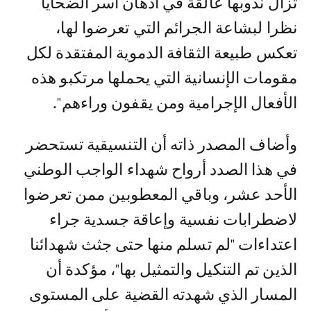
تزال ندوبها عالقة في أذهان أسر الضحايا
نظرا لبشاعة الجرائم التي تعرضوا لها،
تعكس طبيعة الثقافة الدموية المفتقدة لكل
مقومات الإنسانية التي يحملها مرتكبو هذه
الأفعال الإجرامية ومن يقفون وراءهم".
وأضاف المصدر ذاته أن التنسيقية تستحضر
في هذا الصدد أرواح شهداء الواجب الوطني
الأحد عشر، وباقي المعطوبين ممن تعرضوا
لاضطرابات نفسية وإعاقة جسدية جراء
اعتداءات "لم تسلم منها حتى جثث شهدائنا
الذين تم التنكيل والتمثيل بها"، مؤكدة أن
المسار الذي شهدته القضية على المستوى