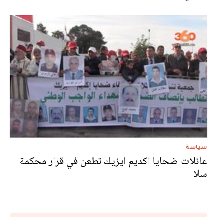
سياسة
عائلات ضحايا اكديم ايزيك تطعن في قرار محكمة
سلا