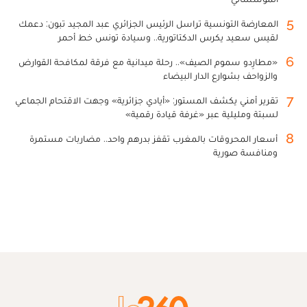
5
المعارضة التونسية تراسل الرئيس الجزائري عبد المجيد تبون: دعمك
لقيس سعيد يكرس الدكتاتورية.. وسيادة تونس خط أحمر
6
«مطارِدو سموم الصيف».. رحلة ميدانية مع فرقة لمكافحة القوارض
والزواحف بشوارع الدار البيضاء
7
تقرير أمني يكشف المستور: «أيادي جزائرية» وجهت الاقتحام الجماعي
لسبتة ومليلية عبر «غرفة قيادة رقمية»
8
أسعار المحروقات بالمغرب تقفز بدرهم واحد.. مضاربات مستمرة
ومنافسة صورية