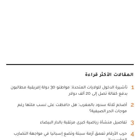
المقالات الأكثر قراءة
1
تأشيرة الدخول للولايات المتحدة: مواطنو 30 دولة إفريقية مطالبون
بدفع كفالة تصل إلى 20 ألف دولار
2
أضخم ثلاثة سدود بالمغرب: هل حافظت على نسب ملئها رغم
موجات الحر الصيفية؟
3
تفاصيل منشأة رياضية كبرى مرتقبة بالدار البيضاء
4
حرب الأرقام تعمق أزمة سبتة وتضع إسبانيا في مواجهة التضارب
المؤسساتي