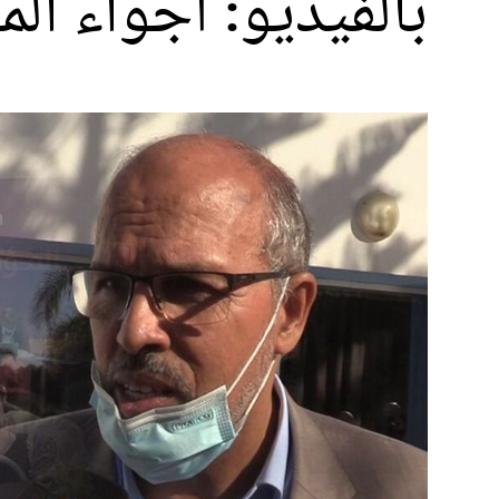
بالفيديو: أجواء الم