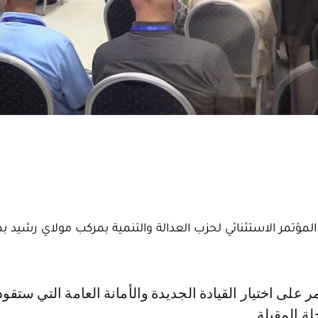
مؤتمر الاستثنائي لحزب العدالة والتنمية بمركب مولاي رشيد بم
ة المقبلة.