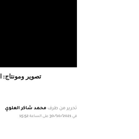
تصوير ومونتاج: 
تحرير من طرف
محمد شاكر العلوي
في 30/10/2021 على الساعة 15:52