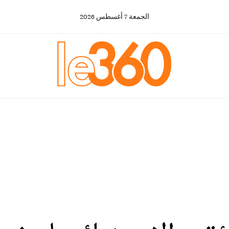
الجمعة
7
أغسطس
2026