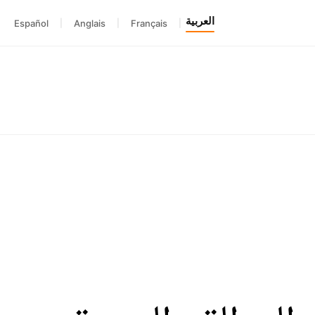
العربية
Español
|
Anglais
|
Français
|