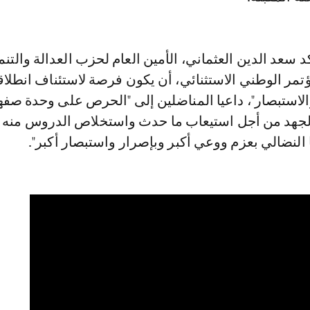
د سعد الدين العثماني، الأمين العام لحزب العدالة والتنم
تمر الوطني الاستثنائي، أن يكون فرصة لاستئناف انطلاق
والاستبصار"، داعيا المناضلين إلى "الحرص على وحدة صف
لجهد من أجل استيعاب ما حدث واستخلاص الدروس منه
النضالي بعزم ووعي أكبر وبإصرار واستبصار أكبر".