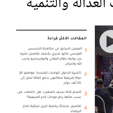
العدالة والتنمية
المقالات الأكثر قراءة
العميل السابق في مكافحة التجسس
1
الفرنسي ماثيو غديري يكشف تفاصيل مثيرة
عن روابط نظام الملالي والبوليساريو وحزب
الله والجزائر
تأشيرة الدخول للولايات المتحدة: مواطنو 30
2
دولة إفريقية مطالبون بدفع كفالة تصل إلى
20 ألف دولار
أضخم ثلاثة سدود بالمغرب: هل حافظت على
3
نسب ملئها رغم موجات الحر الصيفية؟
تفاصيل منشأة رياضية كبرى مرتقبة بالدار
4
البيضاء