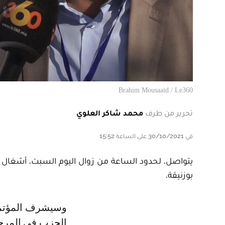
Brahim Mousaaid / Le360
تحرير من طرف
محمد شاكر العلوي
في 30/10/2021 على الساعة 15:52
يتواصل، لحدود الساعة من زوال اليوم السبت، أشغال ال
بوزنيقة.
وسيشرف المؤتمر على اختيار القيادة الجديدة والأمانة العامة التي ستقودان
الحزب في المرحل