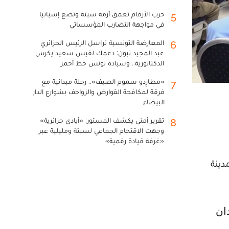
حرب الأرقام تعمق أزمة سبتة وتضع إسبانيا
5
في مواجهة التضارب المؤسساتي
المعارضة التونسية تراسل الرئيس الجزائري
6
عبد المجيد تبون: دعمك لقيس سعيد يكرس
الدكتاتورية.. وسيادة تونس خط أحمر
«مطارِدو سموم الصيف».. رحلة ميدانية مع
7
فرقة لمكافحة القوارض والزواحف بشوارع الدار
البيضاء
تقرير أمني يكشف المستور: «أيادي جزائرية»
8
وجهت الاقتحام الجماعي لسبتة ومليلية عبر
«غرفة قيادة رقمية»
دينة