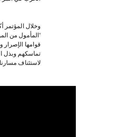
وخلال المؤتمر أك
"المأمول من المؤ
قوامها الإصرار 
تماسكهم وبذل ا
لاستئناف مسارنا 