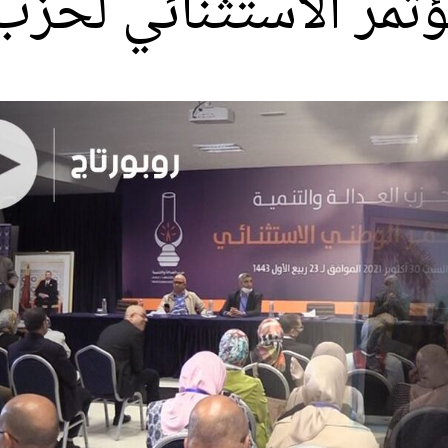
ؤتمر الاستثنائي لحزب 