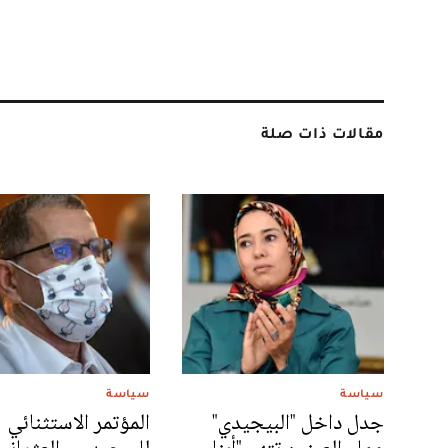
مقالات ذات صلة
سياسة
سياسة
جدل داخل "البيجيدي"
المؤتمر الاستثنائي