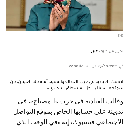
DR
تحرير من طرف
عبير
في 25/10/2021 على الساعة 22:00
اتهمت القيادية في حزب العدالة والتنمية، آمنة ماء العينين، من
سمتهم بـ«أبناء الحزب» بـ«خنق البيجيدي».
وقالت القيادية في حزب «المصباح»، في
تدوينة على حسابها الخاص بموقع التواصل
الاجتماعي فيسبوك، إنه «في الوقت الذي