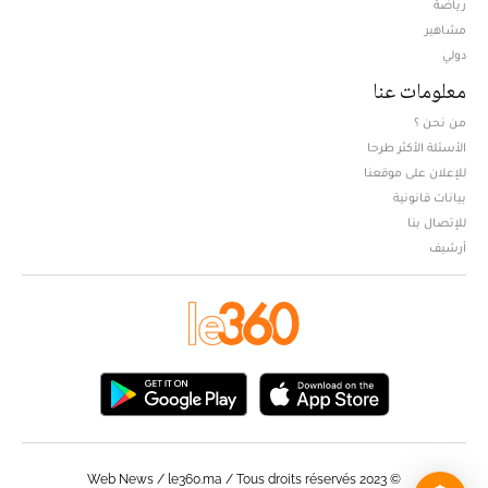
Opens in new window
رياضة
مشاهير
دولي
معلومات عنا
من نحن ؟
الأسئلة الأكثر طرحا
للإعلان على موقعنا
بيانات قانونية
للإتصال بنا
أرشيف
© Web News / le360.ma / Tous droits réservés 2023