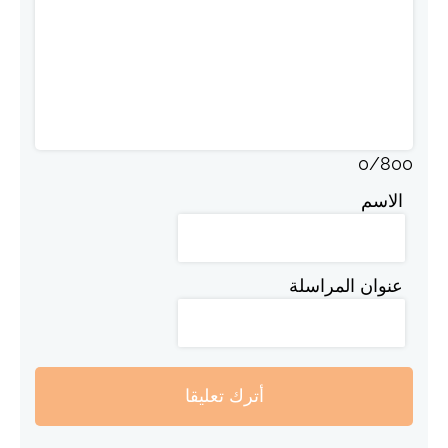
0
/
800
الاسم
عنوان المراسلة
أترك تعليقا