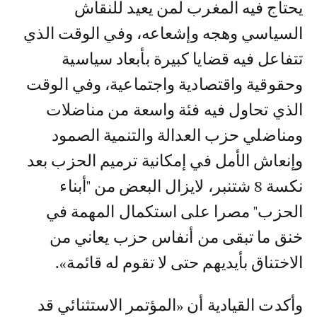
يحتاج فيه المغرب لمن يعيد للنقاش
السياسي وهجه وإشعاعه، وفي الوقت الذي
تتفاعل فيه قضايا كبيرة بأبعاد سياسية
وحقوقية واقتصادية واجتماعية، وفي الوقت
الذي تحاول فيه فئة واسعة من مناضلات
ومناضلي حزب العدالة والتنمية الصمود
وإنعاش الأمل في إمكانية ترميم الحزب بعد
نكسة 8 شتنبر، لايزال البعض من "أبناء
الحزب" مصرا على استكمال المهمة في
خنق ما تبقى من أنفاس حزب يعاني من
الاختناق بأيديهم حتى لا تقوم له قائمة».
وأكدت القيادية أن «المؤتمر الاستثنائي قد