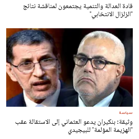
قادة العدالة والتنمية يجتمعون لمناقشة نتائج
"الزلزال الانتخابي"
سياسة
وثيقة: بنكيران يدعو العثماني إلى الاستقالة عقب
"الهزيمة المؤلمة" للبيجيدي