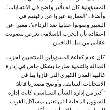
المسؤولية كان له تأثير واضح في الانتخابات".
وأضاف "المغاربة عبروا عن رغبتهم في
التغيير وصوتوا عقابيا ضد الرداءة"، معبرا عن
اعتقاده بأن الحزب الإسلامي تعرض لتصويت
عقابي من قبل الناخبين.
كان عدم كفاءة المسؤولين المنتخبين لحزب
العدالة والتنمية صارخا بشكل خاص في إدارة
غالبية المدن الكبرى التي فازوا بها في
الانتخابات السابقة. وأوضح مصدرنا قائلا:
"أكثر من إدارة الشأن السياسي، كانت إدارة
الشؤون المحلية التي تعنى بمشاكل القرب