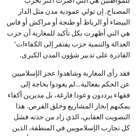
للمواطنين هي التي أضرت أكثر بحزب
المصباح. إن تولي عمودية مدن مثل الدار
البيضاء أو الرباط أو طنجة أو مراكش أو فاس
هي التي أظهرت بكل تأكيد للمغاربة أن حزب
العدالة والتنمية حزب يفتقر إلى الكفاءات"
القادرة على تدبير شؤون المدن الكبرى.
فقد رأى المغاربة وشاهدوا عجز الإسلاميين
عن الحكم بفعالية...لم يعودوا بحاجة إلى
فقهاء يرددون وعودا فارغة، بل مديرين أكفاء
يمكنهم إنجاز المشاريع وخلق الفرص. هذا
التصويت العقابي، الذي زاد من حدته فشل
كل تجارب الإسلامويين في المنطقة، الذين