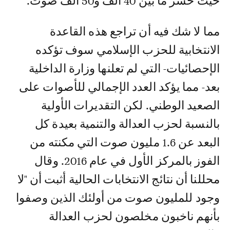
حيث خسر ما بين 40 ألف و50 ألف صوت.
مما لا شك فيه أن تراجع هذه القاعدة
الانتخابية للحزب الإسلامي سوف تؤكده
الإحصائيات- التي لم تعلنها وزارة الداخلية
بعد- مما يؤكد العدد الإجمالي للأصوات على
الصعيد الوطني. لكن التقديرات الأولية
بالنسبة لحزب العدالة والتنمية بعيدة كل
البعد عن 1.6 مليون صوت التي مكنته من
الفوز بالمركز الأول في عام 2016. وقال
محللنا أن نتائج الانتخابات الحالية أثبت أن "لا
وجود للمليون صوت من أولئك الذين وصفوا
بأنهم ناخبون مخلصون لحزب العدالة