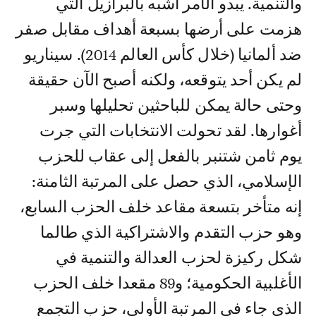
والتنمية. يبدو الأمر أشبه بالبرازيل التي
هزمت على أرضها بسبعة أهداف مقابل صفر
ضد ألمانيا (خلال كأس العالم 2014). سيناريو
لم يكن أحد يتوقعه، ولكنه أصبح الآن حقيقة
وحتى حالة يمكن للباحثين تحليلها وسبر
أغوارها. لقد تحولت الانتخابات التي جرت
يوم ثامن شتنبر بالفعل إلى عقاب للحزب
الإسلامي، الذي حصل على المرتبة الثامنة:
إنه متأخر بتسعة مقاعد خلف الحزب السابع،
وهو حزب التقدم والاشتراكية الذي طالما
شكل ركيزة لحزب العدالة والتنمية في
الأغلبية الحكومية؛ و89 مقعدا خلف الحزب
الذي جاء في المرتبة الأولى، حزب التجمع