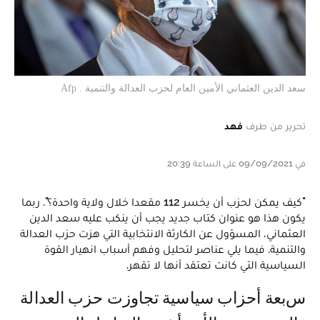
سعد الدين العثماني الأمين العام لحزب العدالة والتنمية . Afp
تحرير من طرف
فهد
في 09/09/2021 على الساعة 20:39
"كيف يمكن لحزب أن يخسر 112 مقعدا خلال ولاية واحدة؟". ربما
يكون هذا هو عنوان كتاب جديد يجب أن ينكب عليه سعد الدين
العثماني، المسؤول عن الكارثة الانتخابية التي هزت حزب العدالة
والتنمية. فيما يلي عناصر لتحليل وفهم أسباب انهيار القوة
السياسية التي كانت تعتقد أنها لا تقهر.
سبعة أحزاب سياسية تجاوزت حزب العدالة