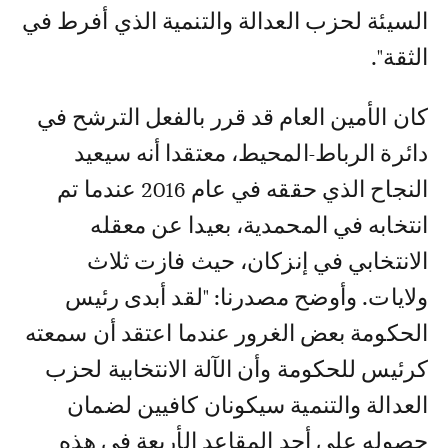
السيئة لحزب العدالة والتنمية الذي أفرط في
الثقة".
كان الأمين العام قد قرر بالفعل الترشح في
دائرة الرباط-المحيط، معتقدا أنه سيعيد
النجاح الذي حققه في عام 2016 عندما تم
انتخابه في المحمدية، بعيدا عن معقله
الانتخابي في إنزكان، حيث فازت ثلاث
ولايات. وأوضح مصدرنا: "لقد أبدى رئيس
الحكومة بعض الغرور عندما اعتقد أن سمعته
كرئيس للحكومة وأن الآلة الانتخابية لحزب
العدالة والتنمية سيكونان كافيين لضمان
حصوله على أحد المقاعد الأربعة في هذه