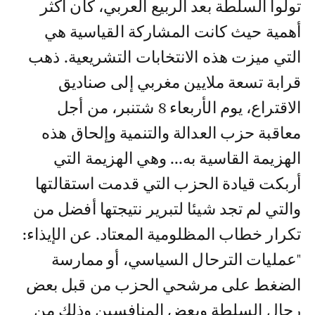
تولوا السلطة بعد الربيع العربي، كان أكثر
أهمية حيث كانت المشاركة القياسية هي
التي ميزت هذه الانتخابات التشريعية. ذهب
قرابة تسعة ملايين مغربي إلى صناديق
الاقتراع، يوم الأربعاء 8 شتنبر، من أجل
معاقبة حزب العدالة والتنمية وإلحاق هذه
الهزيمة القاسية به... وهي الهزيمة التي
أربكت قيادة الحزب التي قدمت استقالتها
والتي لم تجد شيئا لتبرير نتيجتها أفضل من
تكرار خطاب المظلومية المعتاد. عن الإيذاء:
"عمليات الترحال السياسي، أو ممارسة
الضغط على مرشحي الحزب من قبل بعض
رجال السلطة وبعض المنافسين وذلك من