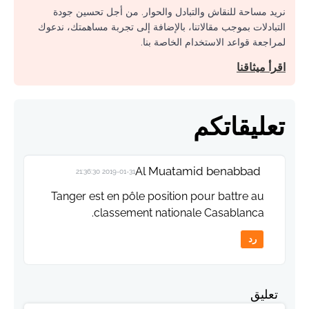
نريد مساحة للنقاش والتبادل والحوار. من أجل تحسين جودة
التبادلات بموجب مقالاتنا، بالإضافة إلى تجربة مساهمتك، ندعوك
لمراجعة قواعد الاستخدام الخاصة بنا.
اقرأ ميثاقنا
تعليقاتكم
Al Muatamid benabbad
2019-01-31 21:36:30
Tanger est en pôle position pour battre au
classement nationale Casablanca.
رد
تعليق