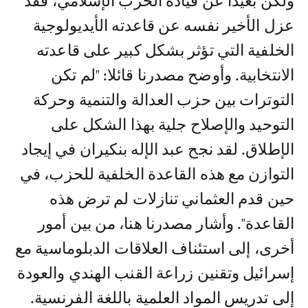
ولكن بعيدا عن قيادة الحزب الإسلامي، فقد
عزل الأخير نفسه عن قاعدته الأيديولوجية
الخلفية التي تؤثر بشكل كبير على قاعدته
الانتخابية. وأوضح مصدرنا قائلا: "لم تكن
التوترات بين حزب العدالة والتنمية وحركة
التوحيد والإصلاح جلية بهذا الشكل على
الإطلاق. لقد نجح عبد الإله بنكيران في إيجاد
التوازن مع هذه القاعدة الخلفية للحزب، في
حين قدم العثماني تنازلات لم ترض هذه
القاعدة". وأشار مصدرنا هنا، من بين أمور
أخرى، إلى استئناف العلاقات الدبلوماسية مع
إسرائيل وتقنين زراعة القنب الهندي والعودة
إلى تدريس المواد العلمية باللغة الفرنسية.