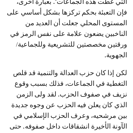
التي غطت هذه الجماعات". بعبارة أخرى،
فإن التعبئة بحكم تركزها بشكل أساسي على
المستوى المحلي جعلت أن العديد من
الناخبين يضعون علامة على نفس الرمز في
ورقتين مخصصتين للتشريعية وللجماعية/
الجهوية.
لكن إذا كان حزب العدالة والتنمية قد قلص
التغطية في الجماعات، فذلك بسبب وقوع
نزيف في صفوف الحزب. لقد ولى الزمن
الذي كان يعلن فيه الحزب عن وجوه جديدة
بين مرشحيه، وعرف الحزب الإسلامي في
الآونة الأخيرة انشقاقات داخل صفوفه. حتى