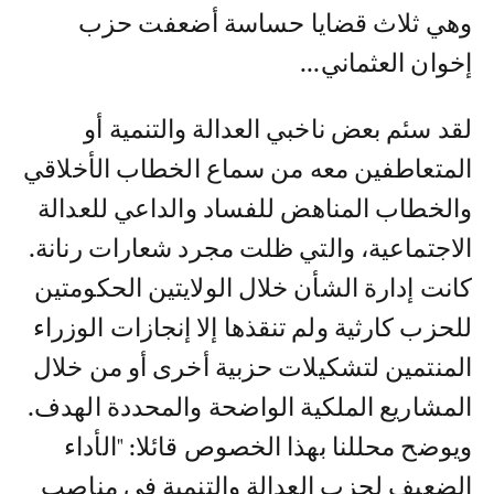
وهي ثلاث قضايا حساسة أضعفت حزب
إخوان العثماني...
لقد سئم بعض ناخبي العدالة والتنمية أو
المتعاطفين معه من سماع الخطاب الأخلاقي
والخطاب المناهض للفساد والداعي للعدالة
الاجتماعية، والتي ظلت مجرد شعارات رنانة.
كانت إدارة الشأن خلال الولايتين الحكومتين
للحزب كارثية ولم تنقذها إلا إنجازات الوزراء
المنتمين لتشكيلات حزبية أخرى أو من خلال
المشاريع الملكية الواضحة والمحددة الهدف.
ويوضح محللنا بهذا الخصوص قائلا: "الأداء
الضعيف لحزب العدالة والتنمية في مناصب