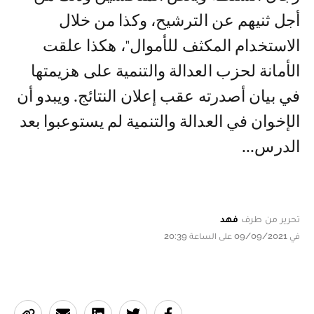
أجل ثنيهم عن الترشيح، وكذا من خلال
الاستخدام المكثف للأموال"، هكذا علقت
الأمانة لحزب العدالة والتنمية على هزيمتها
في بيان أصدرته عقب إعلان النتائج. ويبدو أن
الإخوان في العدالة والتنمية لم يستوعبوا بعد
الدرس...
تحرير من طرف
فهد
في 09/09/2021 على الساعة 20:39