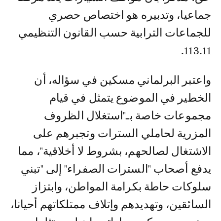
جماعيا، وتدبيره هو اختصاص حصري
للجماعات الترابية حسب القانون التنظيمي
113.11.
واعتبر البرلماني مسكين في سؤاله، أن
الخطير في الموضوع يتمثل في قيام
مجموعات خاصة بـ"استغلال الظروف
المزرية لحاملي السترات وتجبرهم على
الاشتغال لصالحهم، بشروط لا أخلاقية"، مما
يدفع أصحاب "السترات الصفراء" إلى "تبني
سلوكات حاطة بكرامة المواطن، وابتزاز
السائقين، وتهديدهم وإتلاف ممتلكاتهم أحيانا،