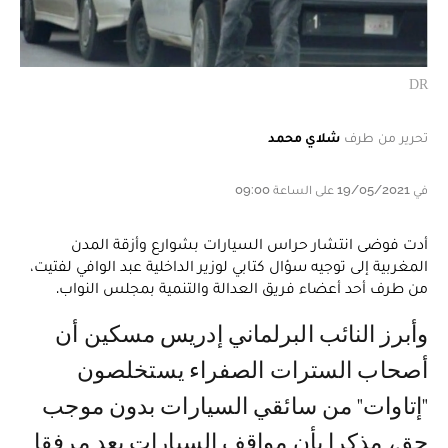
DR
تحرير من طرف
شلاي محمد
في 19/05/2021 على الساعة 09:00
أدت فوضى انتشار حراس السيارات بشوارع وأزقة المدن
المغربية إلى توجيه سؤال كتابي لوزير الداخلية عبد الوافي لفتيت،
من طرف أحد أعضاء فريق العدالة والتنمية بمجلس النواب.
وأبرز النائب البرلماني إدريس مسكين أن
أصحاب السترات الصفراء يستخلصون
"إتاوات" من سائقي السيارات بدون موجب
حق، مذكرا بأن مواقف السيارات يعد مرفقا