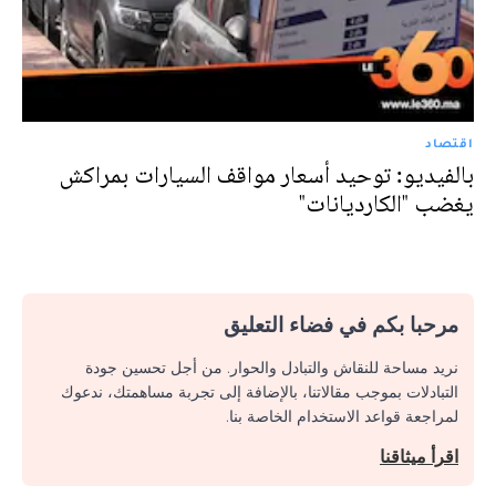
اقتصاد
بالفيديو: توحيد أسعار مواقف السيارات بمراكش
يغضب "الكارديانات"
مرحبا بكم في فضاء التعليق
نريد مساحة للنقاش والتبادل والحوار. من أجل تحسين جودة
التبادلات بموجب مقالاتنا، بالإضافة إلى تجربة مساهمتك، ندعوك
لمراجعة قواعد الاستخدام الخاصة بنا.
اقرأ ميثاقنا