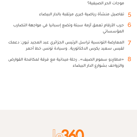
موجات الحر الصيفية؟
5
تفاصيل منشأة رياضية كبرى مرتقبة بالدار البيضاء
6
حرب الأرقام تعمق أزمة سبتة وتضع إسبانيا في مواجهة التضارب
المؤسساتي
7
المعارضة التونسية تراسل الرئيس الجزائري عبد المجيد تبون: دعمك
لقيس سعيد يكرس الدكتاتورية.. وسيادة تونس خط أحمر
8
«مطارِدو سموم الصيف».. رحلة ميدانية مع فرقة لمكافحة القوارض
والزواحف بشوارع الدار البيضاء