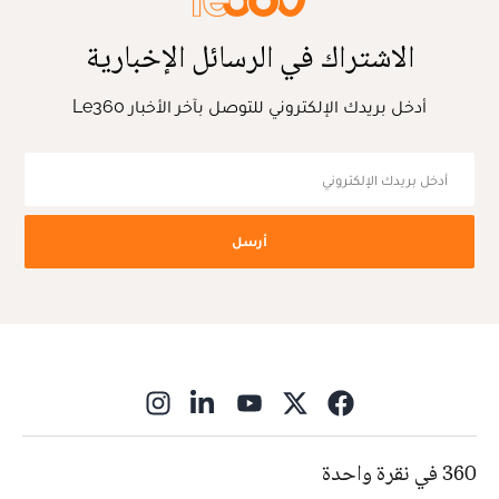
الاشتراك في الرسائل الإخبارية
أدخل بريدك الإلكتروني للتوصل بآخر الأخبار Le360
أرسل
ns in new window
360 في نقرة واحدة