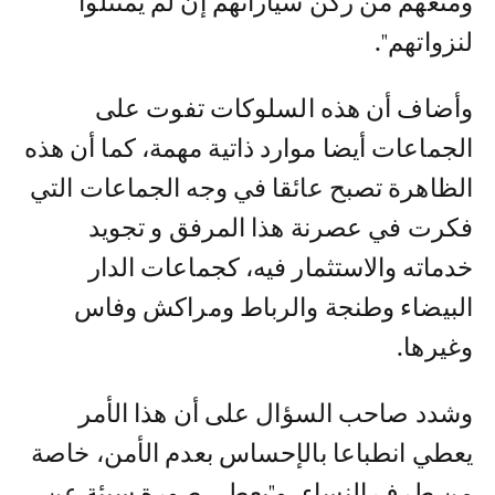
ومنعهم من ركن سياراتهم إن لم يمتثلوا
لنزواتهم".
وأضاف أن هذه السلوكات تفوت على
الجماعات أيضا موارد ذاتية مهمة، كما أن هذه
الظاهرة تصبح عائقا في وجه الجماعات التي
فكرت في عصرنة هذا المرفق و تجويد
خدماته والاستثمار فيه، كجماعات الدار
البيضاء وطنجة والرباط ومراكش وفاس
وغيرها.
وشدد صاحب السؤال على أن هذا الأمر
يعطي انطباعا بالإحساس بعدم الأمن، خاصة
من طرف النساء، و"يعطي صورة سيئة عن