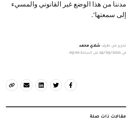
مدننا من هذا الوضع غير القانوني والمسيء
إلى سمعتها".
تحرير من طرف
شلاي محمد
في 19/05/2021 على الساعة 09:00
مقالات ذات صلة