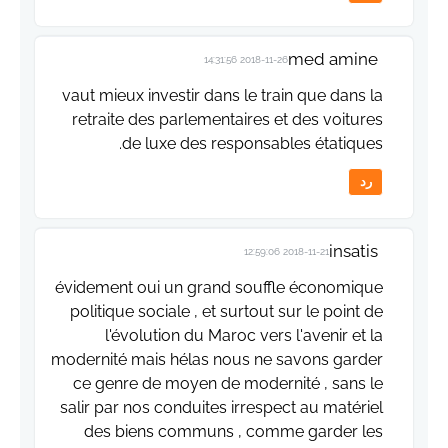
med amine
2018-11-26 14:31:56
vaut mieux investir dans le train que dans la
retraite des parlementaires et des voitures
de luxe des responsables étatiques.
رد
insatis
2018-11-21 12:59:06
évidement oui un grand souffle économique
politique sociale , et surtout sur le point de
l'évolution du Maroc vers l'avenir et la
modernité mais hélas nous ne savons garder
ce genre de moyen de modernité , sans le
salir par nos conduites irrespect au matériel
des biens communs , comme garder les