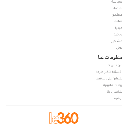
سياسة
اقتصاد
مجتمع
ثقافة
ميديا
Opens in new window
رياضة
مشاهير
دولي
معلومات عنا
من نحن ؟
الأسئلة الأكثر طرحا
للإعلان على موقعنا
بيانات قانونية
للإتصال بنا
أرشيف