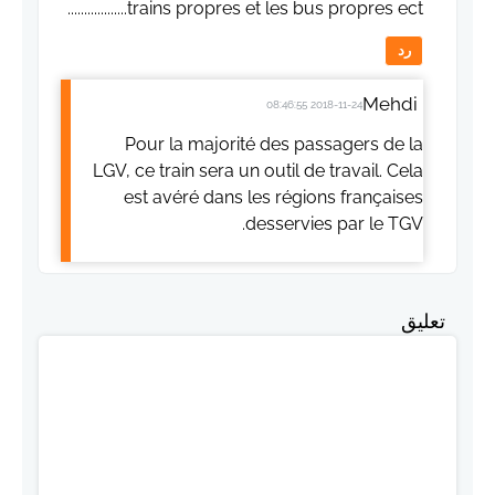
trains propres et les bus propres ect..................
رد
Mehdi
2018-11-24 08:46:55
Pour la majorité des passagers de la
LGV, ce train sera un outil de travail. Cela
est avéré dans les régions françaises
desservies par le TGV.
تعليق