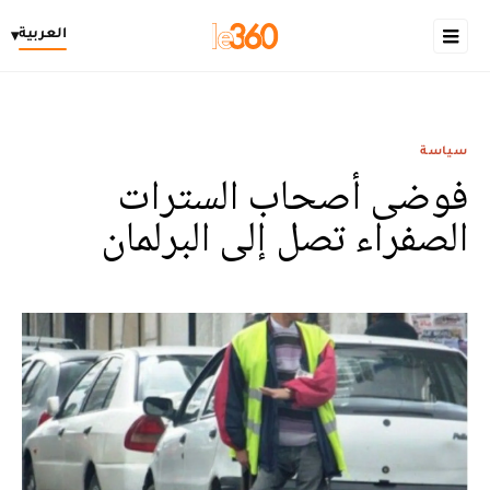
العربية
▾
سياسة
فوضى أصحاب السترات
الصفراء تصل إلى البرلمان