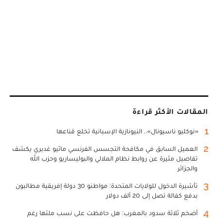
المقالات الأكثر قراءة
1
«نوكليو ناسيونال».. النيونازية الإسبانية تخلع قناعها
2
العميل السابق في مكافحة التجسس الفرنسي ماثيو غديري يكشف
تفاصيل مثيرة عن روابط نظام الملالي والبوليساريو وحزب الله
والجزائر
3
تأشيرة الدخول للولايات المتحدة: مواطنو 30 دولة إفريقية مطالبون
بدفع كفالة تصل إلى 20 ألف دولار
4
أضخم ثلاثة سدود بالمغرب: هل حافظت على نسب ملئها رغم