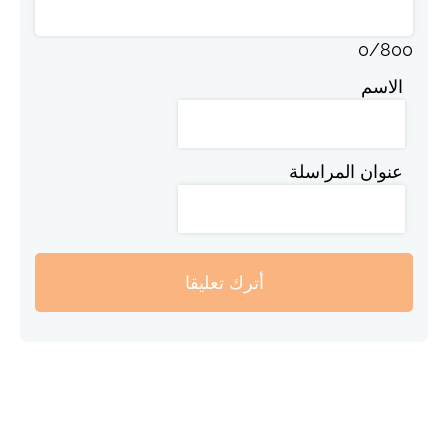
0
/
800
الاسم
عنوان المراسلة
أترك تعليقا