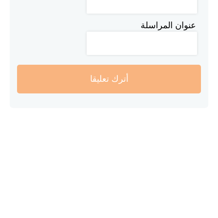
عنوان المراسلة
أترك تعليقا