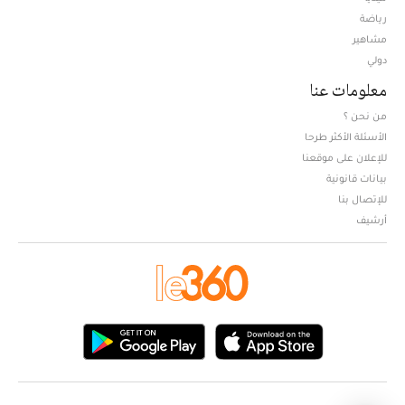
Opens in new window
رياضة
مشاهير
دولي
معلومات عنا
من نحن ؟
الأسئلة الأكثر طرحا
للإعلان على موقعنا
بيانات قانونية
للإتصال بنا
أرشيف