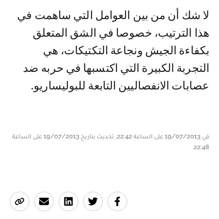
لا شك أن من بين العوامل التي ساهمت في
هذا الترتيب، خصوصا في الشق المتعلق
بكفاءة الجيش ونجاعة التكتيكات، هي
التجربة الكبيرة التي اكتسبها في حربه ضد
عصابات الانفصاليين التابعة للبوليساريو.
في 19/07/2013 على الساعة 22:42, تحديث بتاريخ 19/07/2013 على الساعة
22:48