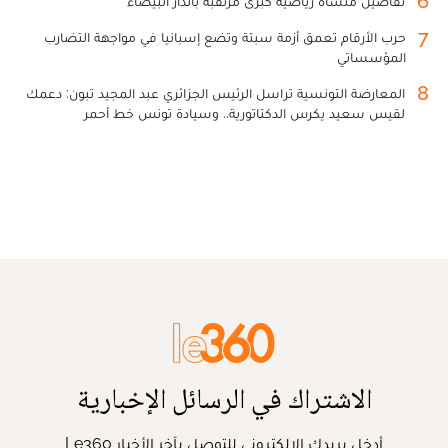
6
تفاصيل منشأة رياضية كبرى مرتقبة بالدار البيضاء
7
حرب الأرقام تعمق أزمة سبتة وتضع إسبانيا في مواجهة التضارب
المؤسساتي
8
المعارضة التونسية تراسل الرئيس الجزائري عبد المجيد تبون: دعمك
لقيس سعيد يكرس الدكتاتورية.. وسيادة تونس خط أحمر
الاشتراك في الرسائل الإخبارية
أدخل بريدك الإلكتروني للتوصل بآخر الأخبار Le360