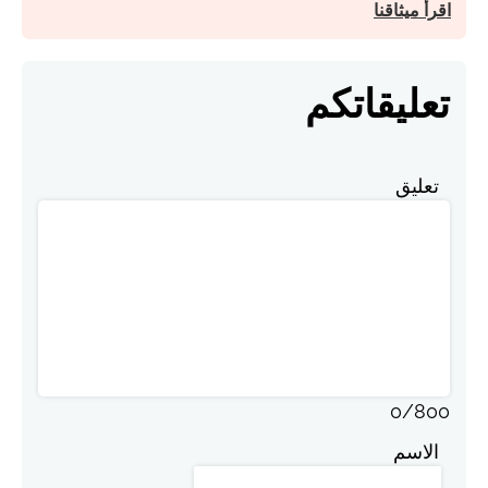
اقرأ ميثاقنا
تعليقاتكم
تعليق
0
/
800
الاسم