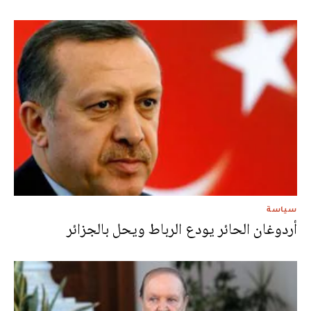
سياسة
أردوغان الحائر يودع الرباط ويحل بالجزائر