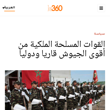
العربية
▾
سياسة
القوات المسلحة الملكية من
أقوى الجيوش قاريا ودوليا