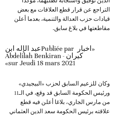
الدين توفيق واستجابة لطلبهما، مؤكدا
التراجع عن قرار قطع العلاقات مع بعض
قيادات حزب العدالة والتنمية، بعدما أعلن
مقاطعتها في بلاغ سابق.
«اخبار Publiée par ‎عبد الإله ابن
كيران - Abdelilah Benkiran‎
sur Jeudi 18 mars 2021»
وكان للزعيم السابق لحزب «البيجيدي»
ورئيس الحكومة السابق قد وقع، في الـ11
من مارس الجاري، بلاغا أعلن فيه قطع
علاقته برئيس الحكومة سعد الدين العثماني