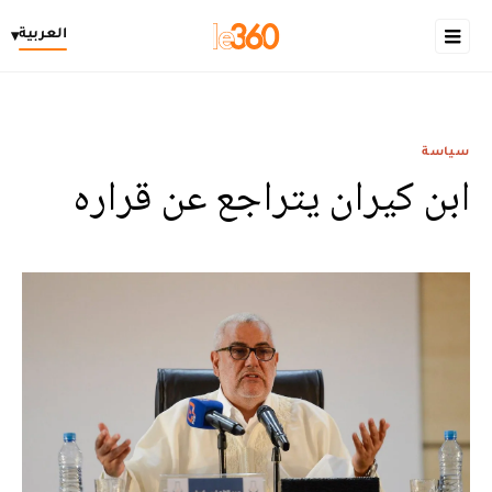
العربية
▾
سياسة
ابن كيران يتراجع عن قراره