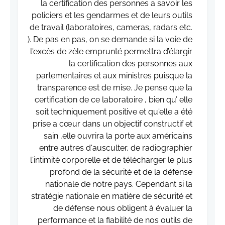
la certification des personnes a savoir les
policiers et les gendarmes et de leurs outils
de travail (laboratoires, cameras, radars etc.
). De pas en pas, on se demande si la voie de
l'excès de zèle emprunté permettra d’élargir
la certification des personnes aux
parlementaires et aux ministres puisque la
transparence est de mise. Je pense que la
certification de ce laboratoire , bien qu’ elle
soit techniquement positive et qu'elle a été
prise a cœur dans un objectif constructif et
sain ,elle ouvrira la porte aux américains
entre autres d'ausculter, de radiographier
l'intimité corporelle et de télécharger le plus
profond de la sécurité et de la défense
nationale de notre pays. Cependant si la
stratégie nationale en matière de sécurité et
de défense nous obligent à évaluer la
performance et la fiabilité de nos outils de