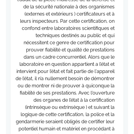
de la sécurité nationale à des organismes
(externes et extérieurs ) certificateurs et à
leurs inspecteurs. Par cette certification, on
confond entre laboratoires scientifiques et
techniques destinés au public et qui
nécessitent ce genre de certification pour
prouver fiabilité et qualité de prestations
dans un cadre concurrentiel. Alors que le
laboratoire en question appartient a l’état et
intervient pour l’état et fait partie de l'appareil
de l’état, il n’a nullement besoin de démontrer
ou de montrer ni de prouver à quiconque la
fiabilité de ses prestations. Avec l'ouverture
des organes de l’état à la certification
(intrinsèque ou extrinsèque ) et suivant la
logique de cette certification, la police et la
gendarmerie seraient obligés de certifier leur
potentiel humain et matériel en procédant à