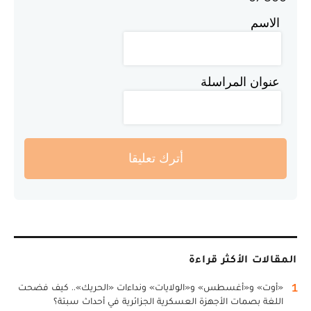
الاسم
عنوان المراسلة
أترك تعليقا
المقالات الأكثر قراءة
1
«أوت» و«أغسطس» و«الولايات» ونداءات «الحريك».. كيف فضحت
اللغة بصمات الأجهزة العسكرية الجزائرية في أحداث سبتة؟