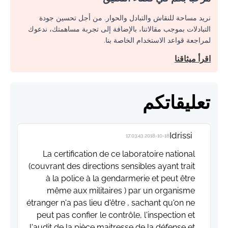
نريد مساحة للنقاش والتبادل والحوار. من أجل تحسين جودة
التبادلات بموجب مقالاتنا، بالإضافة إلى تجربة مساهمتك، ندعوك
لمراجعة قواعد الاستخدام الخاصة بنا.
اقرأ ميثاقنا
تعليقاتكم
Idrissi
2018-10-18 17:03:43
La certification de ce laboratoire national
(couvrant des directions sensibles ayant trait
à la police à la gendarmerie et peut être
même aux militaires ) par un organisme
étranger n'a pas lieu d'être , sachant qu'on ne
peut pas confier le contrôle, l'inspection et
l'audit de la pièce maitresse de la défense et