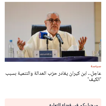
سياسة
عاجل.. ابن كيران يغادر حزب العدالة والتنمية بسبب
"الكيف"
مرحبا بكم في فضاء التعليق