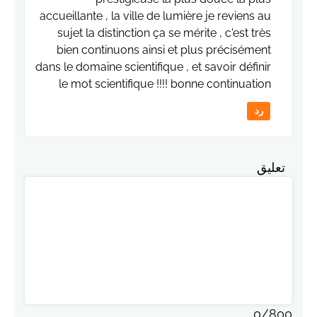
accueillante , la ville de lumière je reviens au
sujet la distinction ça se mérite , c'est très
bien continuons ainsi et plus précisément
dans le domaine scientifique , et savoir définir
le mot scientifique !!!! bonne continuation
رد
تعليق
0
/
800