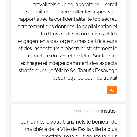
travail tels que ce laboratoire, il serait
souhaitable de verrouiller les aspects en
rapport avec la confidentialité, le top secret,
le traitement des données, la capitalisation et
la diffusion des informations et les
engagements des organismes certificateurs
et des inspecteurs à observer strictement le
caractère du secret de l’état. Sur le plan
technique et indépendamment des aspects
stratégiques, je félicite Ssi Taoufik Essayegh
et son équipe pour ce travail.
رد
insatis
2018-10-17 19:49:02
bonjour et je vous transmets le bonjour de
ma chérie de la Ville de Fes la ville la plus
prestigieuse la plus douce la plus