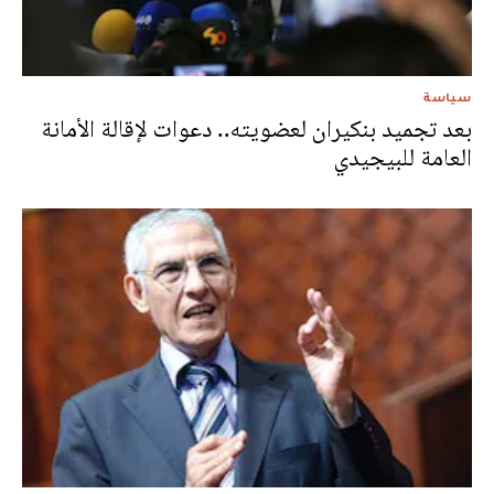
سياسة
بعد تجميد بنكيران لعضويته.. دعوات لإقالة الأمانة
العامة للبيجيدي