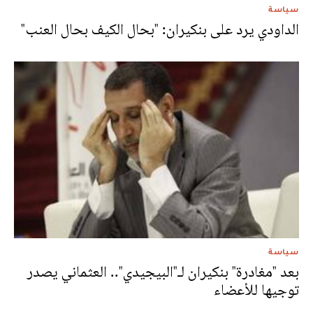
سياسة
الداودي يرد على بنكيران: "بحال الكيف بحال العنب"
سياسة
بعد "مغادرة" بنكيران لـ"البيجيدي".. العثماني يصدر
توجيها للأعضاء