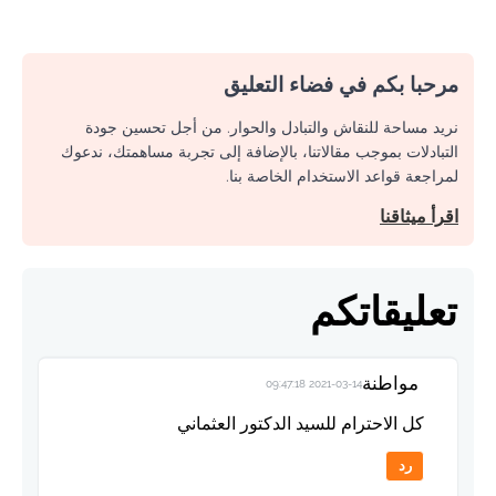
مرحبا بكم في فضاء التعليق
نريد مساحة للنقاش والتبادل والحوار. من أجل تحسين جودة
التبادلات بموجب مقالاتنا، بالإضافة إلى تجربة مساهمتك، ندعوك
لمراجعة قواعد الاستخدام الخاصة بنا.
اقرأ ميثاقنا
تعليقاتكم
مواطنة
2021-03-14 09:47:18
كل الاحترام للسيد الدكتور العثماني
رد