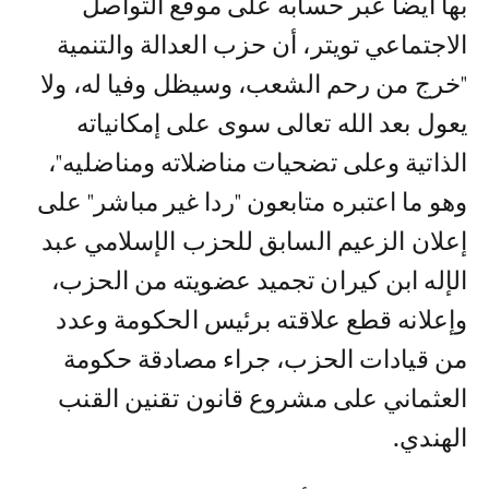
بها أيضا عبر حسابه على موقع التواصل
الاجتماعي تويتر، أن حزب العدالة والتنمية
"خرج من رحم الشعب، وسيظل وفيا له، ولا
يعول بعد الله تعالى سوى على إمكانياته
الذاتية وعلى تضحيات مناضلاته ومناضليه"،
وهو ما اعتبره متابعون "ردا غير مباشر" على
إعلان الزعيم السابق للحزب الإسلامي عبد
الإله ابن كيران تجميد عضويته من الحزب،
وإعلانه قطع علاقته برئيس الحكومة وعدد
من قيادات الحزب، جراء مصادقة حكومة
العثماني على مشروع قانون تقنين القنب
الهندي.