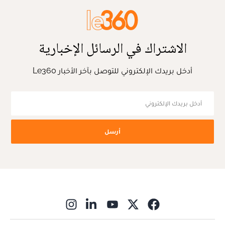
الاشتراك في الرسائل الإخبارية
أدخل بريدك الإلكتروني للتوصل بآخر الأخبار Le360
أرسل
ns in new window