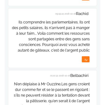
Rachid
2018-10-16 09:55:43
Ils comprendre les parlementaires. Ils ont
des petits salaires, ils n'arrivent pas à manger
à leur faim... Voila comment les ressources
sont partagées entre des gens sans
consciences. Pourquoi avez vous acheté
autant de gâteaux, c'est de l'argent public
رد
Belbachiri
2018-10-16 01:10:32
N'en déplaise à Mr Ouzzine,Les gens croient
dur comme fer et se le passent en rigolant :
s'ils ne peuvent résister à la tentation devant
la pâtisserie, qu'en serait il de l'argent