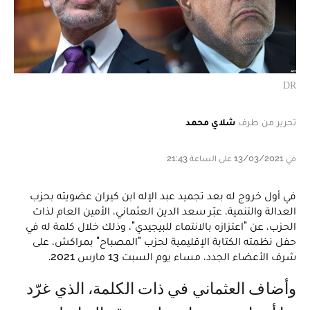
DR
تحرير من طرف
شلاي محمد
في 13/03/2021 على الساعة 21:43
في أول خروج له بعد تجميد عبد الإله ابن كيران عضويته بحزب
العدالة والتنمية، عبّر سعد الدين العثماني، الأمين العام لذات
الحزب، عن "اعتزازه بالانتماء للبيجيدي"، وذلك خلال كلمة له في
حفل نظمته الكتابة الإقليمية لحزب "المصباح" بمراكش، على
شرف الأعضاء الجدد، مساء يوم السبت 13 مارس 2021.
وأضاف العثماني في ذات الكلمة، الذي غرّد