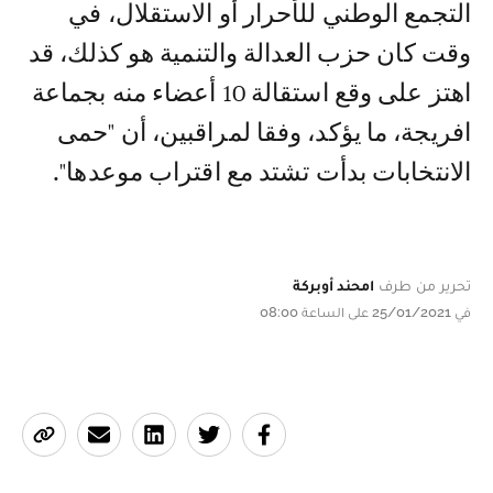
التجمع الوطني للأحرار أو الاستقلال، في
وقت كان حزب العدالة والتنمية هو كذلك، قد
اهتز على وقع استقالة 10 أعضاء منه بجماعة
افريجة، ما يؤكد، وفقا لمراقبين، أن "حمى
الانتخابات بدأت تشتد مع اقتراب موعدها".
تحرير من طرف
امحند أوبركة
في 25/01/2021 على الساعة 08:00