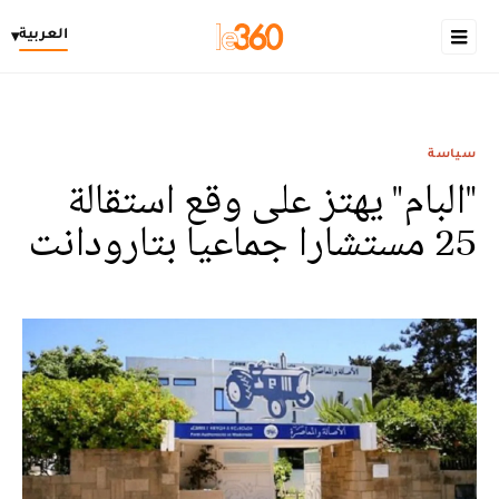
العربية
▾
سياسة
"البام" يهتز على وقع استقالة
25 مستشارا جماعيا بتارودانت