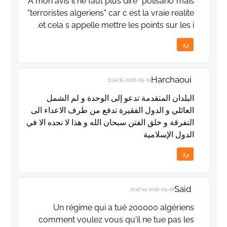
A mon avis il ne faut plus dire "polisario"mais
"terroristes algeriens" car c est la vraie realite
et cela s appelle mettre les points sur les i.
رد
Harchaoui
2018-09-19 11:54:35
البلدان المتقدمة تدعو إلى الوحدة و لم الشمل
العائلي و الدول الفقيرة تدفع من طرف الاعداء الى
التفرقة و خلق الفتن سبحان الله و هذا لا نجده الا في
الدول الإسلامية
رد
Said
2018-09-18 21:47:44
Un régime qui a tué 200000 algériens
comment voulez vous qu'il ne tue pas les