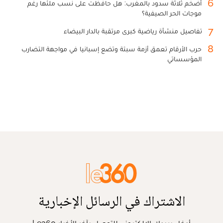
6
أضخم ثلاثة سدود بالمغرب: هل حافظت على نسب ملئها رغم
موجات الحر الصيفية؟
7
تفاصيل منشأة رياضية كبرى مرتقبة بالدار البيضاء
8
حرب الأرقام تعمق أزمة سبتة وتضع إسبانيا في مواجهة التضارب
المؤسساتي
الاشتراك في الرسائل الإخبارية