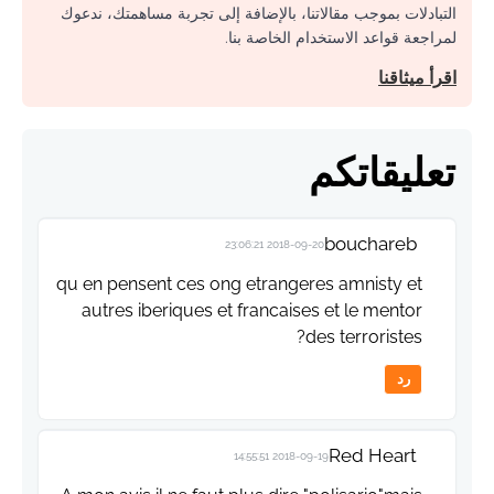
التبادلات بموجب مقالاتنا، بالإضافة إلى تجربة مساهمتك، ندعوك
لمراجعة قواعد الاستخدام الخاصة بنا.
اقرأ ميثاقنا
تعليقاتكم
bouchareb
2018-09-20 23:06:21
qu en pensent ces ong etrangeres amnisty et
autres iberiques et francaises et le mentor
des terroristes?
رد
Red Heart
2018-09-19 14:55:51