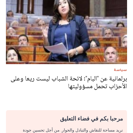
سياسة
برلمانية عن "البام": لائحة الشباب ليست ريعا وعلى
الأحزاب تحمل مسؤوليتها
مرحبا بكم في فضاء التعليق
نريد مساحة للنقاش والتبادل والحوار. من أجل تحسين جودة