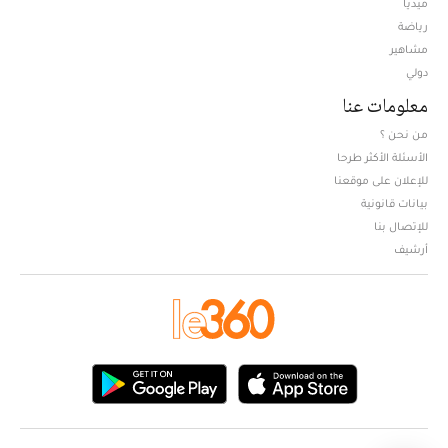
ميديا
Opens in new window
رياضة
مشاهير
دولي
معلومات عنا
من نحن ؟
الأسئلة الأكثر طرحا
للإعلان على موقعنا
بيانات قانونية
للإتصال بنا
أرشيف